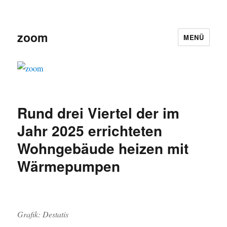
zoom
MENÜ
Rund drei Viertel der im
Jahr 2025 errichteten
Wohngebäude heizen mit
Wärmepumpen
Grafik: Destatis