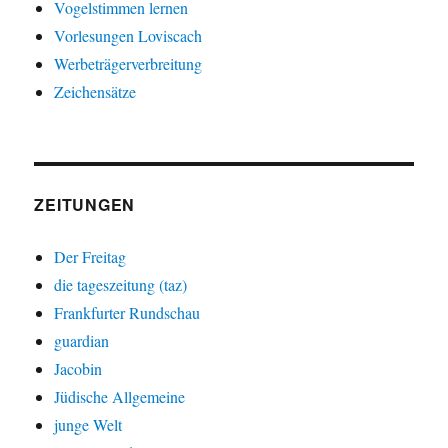
Vogelstimmen lernen
Vorlesungen Loviscach
Werbeträgerverbreitung
Zeichensätze
ZEITUNGEN
Der Freitag
die tageszeitung (taz)
Frankfurter Rundschau
guardian
Jacobin
Jüdische Allgemeine
junge Welt