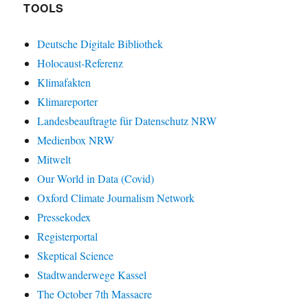
TOOLS
Deutsche Digitale Bibliothek
Holocaust-Referenz
Klimafakten
Klimareporter
Landesbeauftragte für Datenschutz NRW
Medienbox NRW
Mitwelt
Our World in Data (Covid)
Oxford Climate Journalism Network
Pressekodex
Registerportal
Skeptical Science
Stadtwanderwege Kassel
The October 7th Massacre