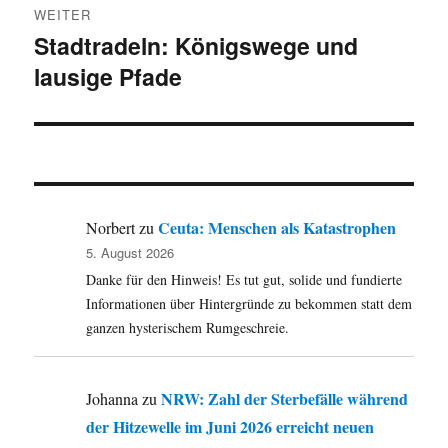
WEITER
Stadtradeln: Königswege und
Nächster
lausige Pfade
Beitrag:
Ceuta: Menschen als Katastrophen
Norbert
zu
5. August 2026
Danke für den Hinweis! Es tut gut, solide und fundierte
Informationen über Hintergründe zu bekommen statt dem
ganzen hysterischem Rumgeschreie.
NRW: Zahl der Sterbefälle während
Johanna
zu
der Hitzewelle im Juni 2026 erreicht neuen