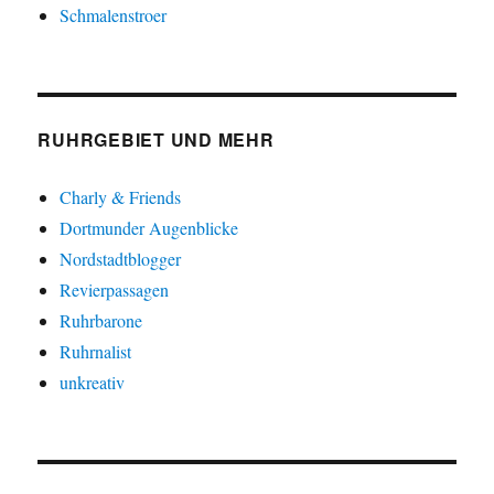
Schmalenstroer
RUHRGEBIET UND MEHR
Charly & Friends
Dortmunder Augenblicke
Nordstadtblogger
Revierpassagen
Ruhrbarone
Ruhrnalist
unkreativ