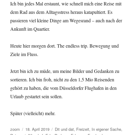
Ich bin jedes Mal erstaunt, wie schnell mich eine Reise mit
dem Rad aus dem Alltagsstress heraus katapultiert. Es
passieren viel kleine Dinge am Wegesrand – auch nach der
Ankunft im Quartier.
Heute hier morgen dort. The endless trip. Bewegung und
Ziele im Fluss.
Jetzt bin ich zu müde, um meine Bilder und Gedanken zu
sortieren. Ich bin froh, nicht zu den 1,5 Mio Reisenden
gehört zu haben, die vom Düsseldorfer Flughafen in den
Urlaub gestartet sein sollen.
Später (vielleicht) mehr.
Autor
Veröffentlicht
Kategorien
zoom
18. April 2019
Dit und dat
,
Freizeit
,
In eigener Sache
,