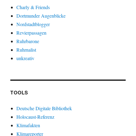
Charly & Friends
Dortmunder Augenblicke
Nordstadtblogger
Revierpassagen
Ruhrbarone
Ruhrnalist
unkreativ
TOOLS
Deutsche Digitale Bibliothek
Holocaust-Referenz
Klimafakten
Klimareporter