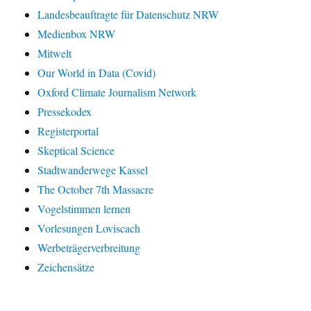
Landesbeauftragte für Datenschutz NRW
Medienbox NRW
Mitwelt
Our World in Data (Covid)
Oxford Climate Journalism Network
Pressekodex
Registerportal
Skeptical Science
Stadtwanderwege Kassel
The October 7th Massacre
Vogelstimmen lernen
Vorlesungen Loviscach
Werbeträgerverbreitung
Zeichensätze