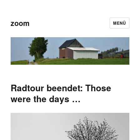
zoom
MENÜ
Radtour beendet: Those
were the days …