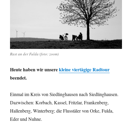
Rast an der Fulda (foto: zoom)
Heute haben wir unsere
kleine viertägige Radtour
beendet.
Einmal im Kreis von Siedlinghausen nach Siedlinghausen.
Dazwischen: Korbach, Kassel, Fritzlar, Frankenberg,
Hallenberg, Winterberg; die Flusstäler von Orke, Fulda,
Eder und Nuhne.