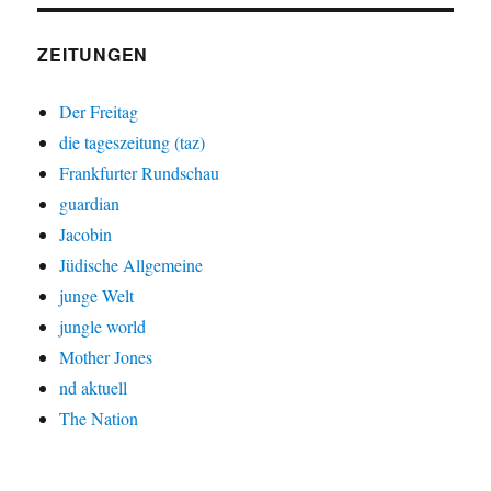
ZEITUNGEN
Der Freitag
die tageszeitung (taz)
Frankfurter Rundschau
guardian
Jacobin
Jüdische Allgemeine
junge Welt
jungle world
Mother Jones
nd aktuell
The Nation