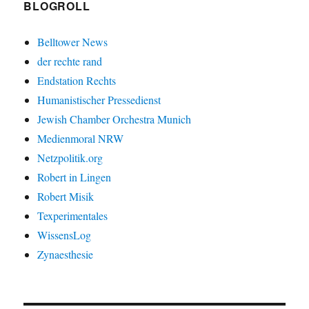
BLOGROLL
Belltower News
der rechte rand
Endstation Rechts
Humanistischer Pressedienst
Jewish Chamber Orchestra Munich
Medienmoral NRW
Netzpolitik.org
Robert in Lingen
Robert Misik
Texperimentales
WissensLog
Zynaesthesie