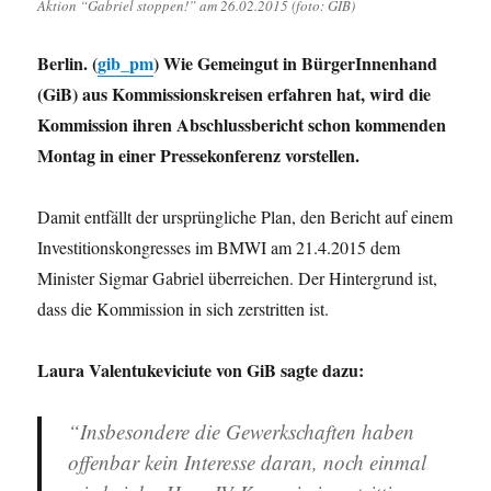
Aktion “Gabriel stoppen!” am 26.02.2015 (foto: GIB)
Berlin. (
gib_pm
) Wie Gemeingut in BürgerInnenhand
(GiB) aus Kommissionskreisen erfahren hat, wird die
Kommission ihren Abschlussbericht schon kommenden
Montag in einer Pressekonferenz vorstellen.
Damit entfällt der ursprüngliche Plan, den Bericht auf einem
Investitionskongresses im BMWI am 21.4.2015 dem
Minister Sigmar Gabriel überreichen. Der Hintergrund ist,
dass die Kommission in sich zerstritten ist.
Laura Valentukeviciute von GiB sagte dazu:
“Insbesondere die Gewerkschaften haben
offenbar kein Interesse daran, noch einmal