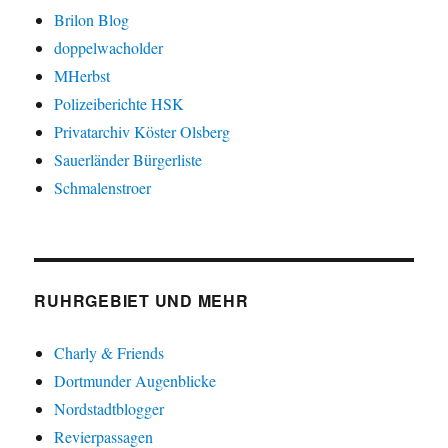
Brilon Blog
doppelwacholder
MHerbst
Polizeiberichte HSK
Privatarchiv Köster Olsberg
Sauerländer Bürgerliste
Schmalenstroer
RUHRGEBIET UND MEHR
Charly & Friends
Dortmunder Augenblicke
Nordstadtblogger
Revierpassagen