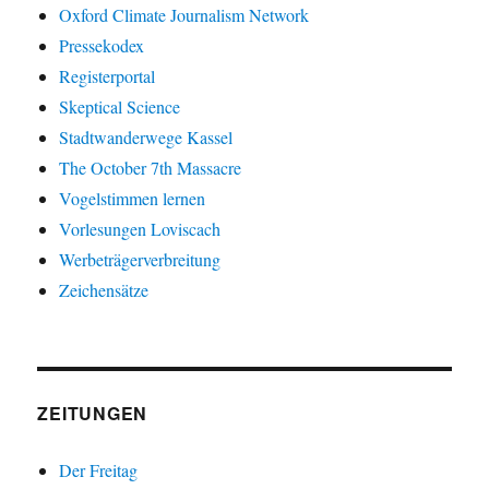
Oxford Climate Journalism Network
Pressekodex
Registerportal
Skeptical Science
Stadtwanderwege Kassel
The October 7th Massacre
Vogelstimmen lernen
Vorlesungen Loviscach
Werbeträgerverbreitung
Zeichensätze
ZEITUNGEN
Der Freitag