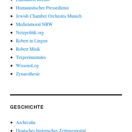
Humanistischer Pressedienst
Jewish Chamber Orchestra Munich
Medienmoral NRW
Netzpolitik.org
Robert in Lingen
Robert Misik
Texperimentales
WissensLog
Zynaesthesie
GESCHICHTE
Archivalia
Deutsches historisches Zeitungsportal