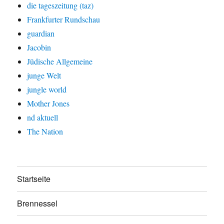
die tageszeitung (taz)
Frankfurter Rundschau
guardian
Jacobin
Jüdische Allgemeine
junge Welt
jungle world
Mother Jones
nd aktuell
The Nation
Startseite
Brennessel