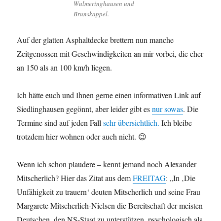
Wulmeringhausen und
Brunskappel.
Auf der glatten Asphaltdecke brettern nun manche
Zeitgenossen mit Geschwindigkeiten an mir vorbei, die eher
an 150 als an 100 km/h liegen.
Ich hätte euch und Ihnen gerne einen informativen Link auf
Siedlinghausen gegönnt, aber leider gibt es
nur sowas
. Die
Termine sind auf jeden Fall
sehr übersichtlich.
Ich bleibe
trotzdem hier wohnen oder auch nicht. 😉
Wenn ich schon plaudere – kennt jemand noch Alexander
Mitscherlich? Hier das Zitat aus dem
FREITAG
: „In ‚Die
Unfähigkeit zu trauern‘ deuten Mitscherlich und seine Frau
Margarete Mitscherlich-Nielsen die Bereitschaft der meisten
Deutschen, den NS-Staat zu unterstützen, psychologisch als