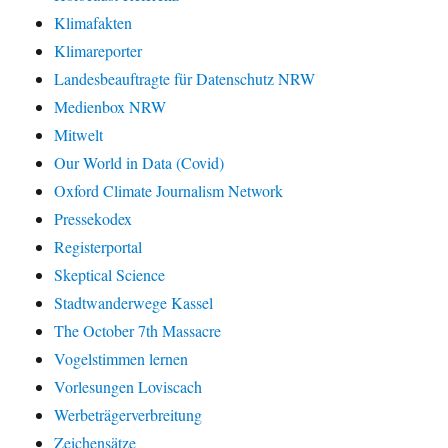
Klimafakten
Klimareporter
Landesbeauftragte für Datenschutz NRW
Medienbox NRW
Mitwelt
Our World in Data (Covid)
Oxford Climate Journalism Network
Pressekodex
Registerportal
Skeptical Science
Stadtwanderwege Kassel
The October 7th Massacre
Vogelstimmen lernen
Vorlesungen Loviscach
Werbeträgerverbreitung
Zeichensätze