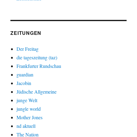
ZEITUNGEN
Der Freitag
die tageszeitung (taz)
Frankfurter Rundschau
guardian
Jacobin
Jüdische Allgemeine
junge Welt
jungle world
Mother Jones
nd aktuell
The Nation