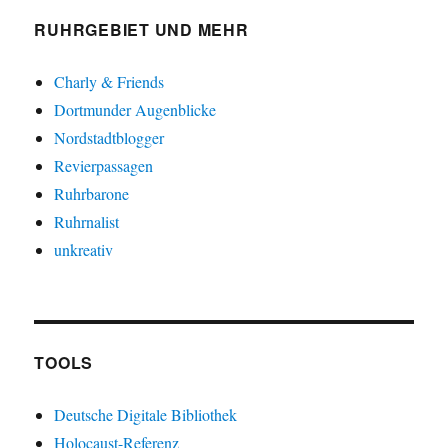
RUHRGEBIET UND MEHR
Charly & Friends
Dortmunder Augenblicke
Nordstadtblogger
Revierpassagen
Ruhrbarone
Ruhrnalist
unkreativ
TOOLS
Deutsche Digitale Bibliothek
Holocaust-Referenz