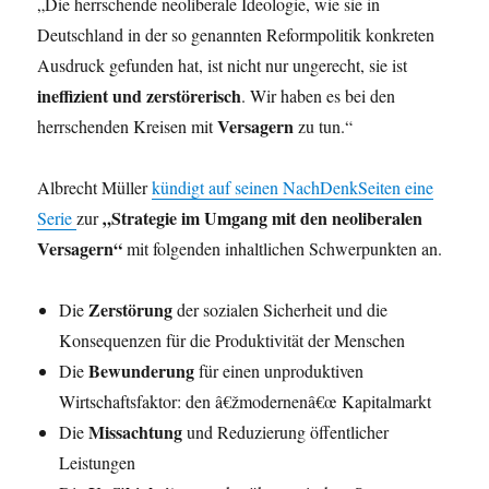
„Die herrschende neoliberale Ideologie, wie sie in
Deutschland in der so genannten Reformpolitik konkreten
Ausdruck gefunden hat, ist nicht nur ungerecht, sie ist
ineffizient und zerstörerisch
. Wir haben es bei den
Versagern
herrschenden Kreisen mit
zu tun.“
Albrecht Müller
kündigt auf seinen NachDenkSeiten eine
„Strategie im Umgang mit den neoliberalen
Serie
zur
Versagern“
mit folgenden inhaltlichen Schwerpunkten an.
Zerstörung
Die
der sozialen Sicherheit und die
Konsequenzen für die Produktivität der Menschen
Bewunderung
Die
für einen unproduktiven
Wirtschaftsfaktor: den â€žmodernenâ€œ Kapitalmarkt
Missachtung
Die
und Reduzierung öffentlicher
Leistungen