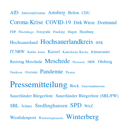
w
e
i
AfD
Arnsberg
Brilon
CDU
Antisemitismus
s
Corona-Krise
COVID-19
Dirk Wiese
Dortmund
Hamburg
Hagen
FDP
Flüchtlinge
Fotografie
Fracking
Hochsauerlandkreis
Hochsauerland
HSK
IT.NRW
Kassel
Klimawandel
Kahler Asten
Katholische Kirche
Meschede
Olsberg
Kreistag Meschede
Neonazis
NRW
Pandemie
Omikron
Oversum
Piraten
Pressemitteilung
Rock
Sauerlandmuseum
Sauerländer Bürgerliste
Sauerländer Bürgerliste (SBL/FW)
SPD
SBL
Siedlinghausen
WAZ
Schnee
Winterberg
Westfalenpost
Wiemeringhausen