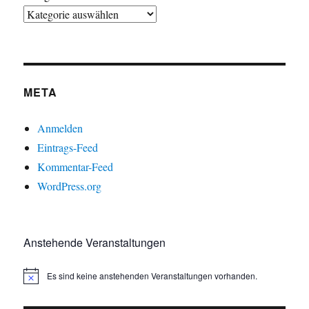
META
Anmelden
Eintrags-Feed
Kommentar-Feed
WordPress.org
Anstehende Veranstaltungen
Es sind keine anstehenden Veranstaltungen vorhanden.
H
i
n