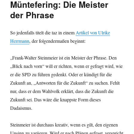
Müntefering: Die Meister
der Phrase
So jedenfalls titelt die taz in einem
Artikel von Ulrike
Herrmann
, der folgendermaßen beginnt:
„Frank-Walter Steinmeier ist ein Meister der Phrase. Den
„Blick nach vorn“ will er richten, wenn er gefragt wird, wie
er die SPD zu führen gedenkt. Oder er kündigt für die
Zukunft an, „Antworten für die Zukunft“ zu suchen. Fehlt
nur, dass er dem Wahlvolk erklärt, dass die Zukunft die
Zukunft sei. Das wäre die knappste Form dieses
Dadaismus.
Steinmeier ist durchaus kreativ, wenn es gilt, den eigenen
Unsinn zu variieren. Wird er nach Plänen gefragt, verspricht