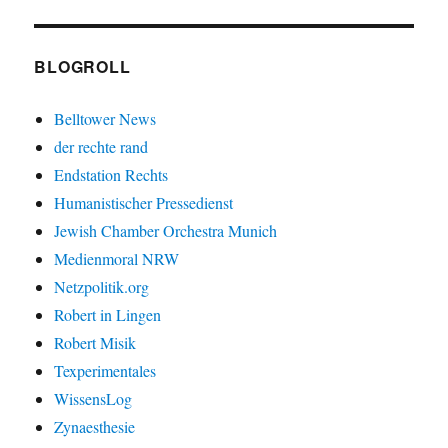
BLOGROLL
Belltower News
der rechte rand
Endstation Rechts
Humanistischer Pressedienst
Jewish Chamber Orchestra Munich
Medienmoral NRW
Netzpolitik.org
Robert in Lingen
Robert Misik
Texperimentales
WissensLog
Zynaesthesie