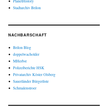
PlanetHistory
Stadtarchiv Brilon
NACHBARSCHAFT
Brilon Blog
doppelwacholder
MHerbst
Polizeiberichte HSK
Privatarchiv Köster Olsberg
Sauerländer Bürgerliste
Schmalenstroer