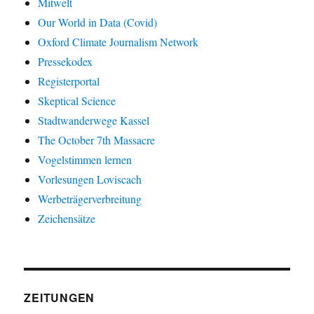
Mitwelt
Our World in Data (Covid)
Oxford Climate Journalism Network
Pressekodex
Registerportal
Skeptical Science
Stadtwanderwege Kassel
The October 7th Massacre
Vogelstimmen lernen
Vorlesungen Loviscach
Werbeträgerverbreitung
Zeichensätze
ZEITUNGEN