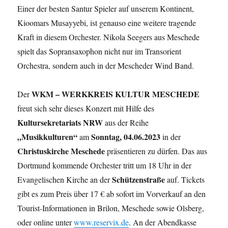
Einer der besten Santur Spieler auf unserem Kontinent,
Kioomars Musayyebi, ist genauso eine weitere tragende
Kraft in diesem Orchester. Nikola Seegers aus Meschede
spielt das Sopransaxophon nicht nur im Transorient
Orchestra, sondern auch in der Mescheder Wind Band.
WKM – WERKKREIS KULTUR MESCHEDE
Der
freut sich sehr dieses Konzert mit Hilfe des
Kultursekretariats NRW
aus der Reihe
„Musikkulturen“
Sonntag,
04.06.2023
am
in der
Christuskirche Meschede
präsentieren zu dürfen. Das aus
Dortmund kommende Orchester tritt um 18 Uhr in der
Schützenstraße
Evangelischen Kirche an der
auf. Tickets
gibt es zum Preis über 17 € ab sofort im Vorverkauf an den
Tourist-Informationen in Brilon, Meschede sowie Olsberg,
oder online unter
www.reservix.de
. An der Abendkasse