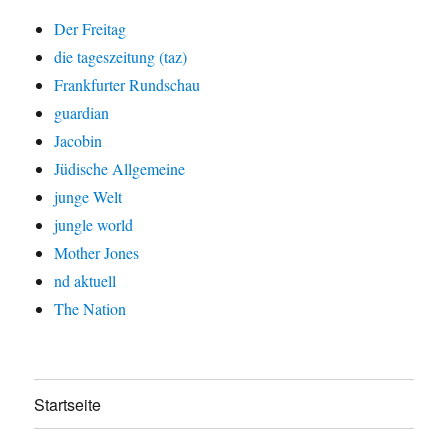
Der Freitag
die tageszeitung (taz)
Frankfurter Rundschau
guardian
Jacobin
Jüdische Allgemeine
junge Welt
jungle world
Mother Jones
nd aktuell
The Nation
Startseite