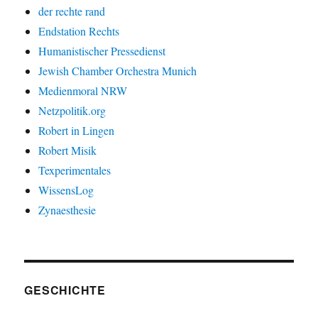
der rechte rand
Endstation Rechts
Humanistischer Pressedienst
Jewish Chamber Orchestra Munich
Medienmoral NRW
Netzpolitik.org
Robert in Lingen
Robert Misik
Texperimentales
WissensLog
Zynaesthesie
GESCHICHTE