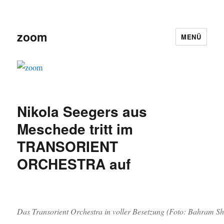
zoom
MENÜ
Nikola Seegers aus
Meschede tritt im
TRANSORIENT
ORCHESTRA auf
Das Transorient Orchestra in voller Besetzung (Foto: Bahram S