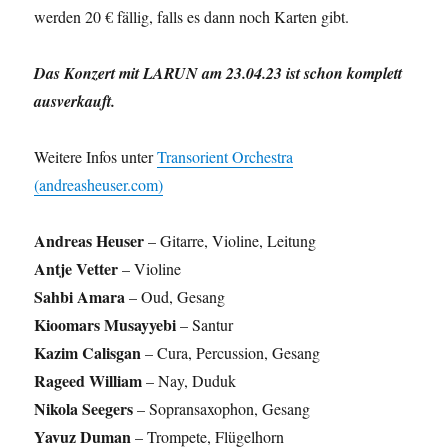
werden 20 € fällig, falls es dann noch Karten gibt.
Das Konzert mit LARUN am 23.04.23 ist schon komplett
ausverkauft.
Weitere Infos unter
Transorient Orchestra
(andreasheuser.com)
Andreas Heuser
– Gitarre, Violine, Leitung
Antje Vetter
– Violine
Sahbi Amara
– Oud, Gesang
Kioomars Musayyebi
– Santur
Kazim Calisgan
– Cura, Percussion, Gesang
Rageed William
– Nay, Duduk
Nikola Seegers
– Sopransaxophon, Gesang
Yavuz Duman
– Trompete, Flügelhorn