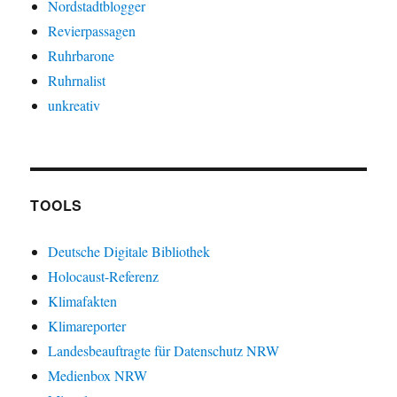
Nordstadtblogger
Revierpassagen
Ruhrbarone
Ruhrnalist
unkreativ
TOOLS
Deutsche Digitale Bibliothek
Holocaust-Referenz
Klimafakten
Klimareporter
Landesbeauftragte für Datenschutz NRW
Medienbox NRW