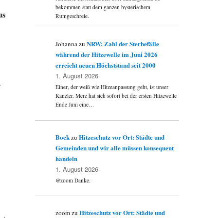
bekommen statt dem ganzen hysterischem
us
Rumgeschreie.
NRW: Zahl der Sterbefälle
Johanna
zu
während der Hitzewelle im Juni 2026
erreicht neuen Höchststand seit 2000
1. August 2026
,
Einer, der weiß wie Hitzeanpassung geht, ist unser
Kanzler. Merz hat sich sofort bei der ersten Hitzewelle
Ende Juni eine…
Bock
Hitzeschutz vor Ort: Städte und
zu
Gemeinden und wir alle müssen konsequent
handeln
1. August 2026
@zoom Danke.
Hitzeschutz vor Ort: Städte und
zoom
zu