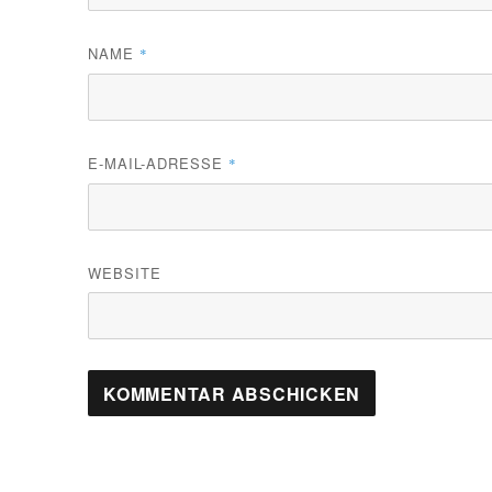
NAME
*
E-MAIL-ADRESSE
*
WEBSITE