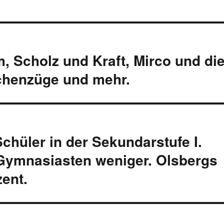
m, Scholz und Kraft, Mirco und di
schenzüge und mehr.
chüler in der Sekundarstufe I.
 Gymnasiasten weniger. Olsbergs
zent.