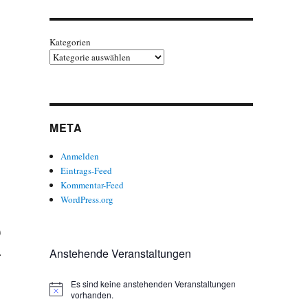
Kategorien
META
Anmelden
Eintrags-Feed
Kommentar-Feed
WordPress.org
)
.
Anstehende Veranstaltungen
Es sind keine anstehenden Veranstaltungen
H
vorhanden.
i