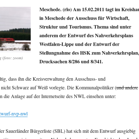
Meschede. (rlo) Am 15.02.2011 tagt im Kreisha
in Meschede der Ausschuss für Wirtschaft,
Struktur und Tourismus. Thema sind unter
anderem der Entwurf des Nahverkehrsplans
Westfalen-Lippe und der Entwurf der
Stellungnahme des HSK zum Nahverkehrsplan
 (foto: zoom)
Drucksachen 8/286 und 8/341.
ltig, dass ihn die Kreisverwaltung den Ausschuss- und
n nicht Schwarz auf Weiß vorlegte. Die Kommunalpolitiker (
und andere
n die Anlage auf der Internetseite des NWL einsehen unter:
twurf-nvp-nwl
er Sauerländer Bürgerliste (SBL) hat sich mit dem Entwurf ausgiebig