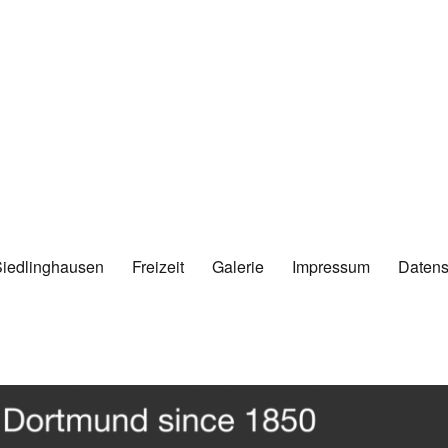
Siedlinghausen
Freizeit
Galerie
Impressum
Datens