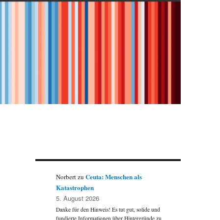
Ceuta: Menschen als
Norbert
zu
Katastrophen
5. August 2026
Danke für den Hinweis! Es tut gut, solide und
fundierte Informationen über Hintergründe zu