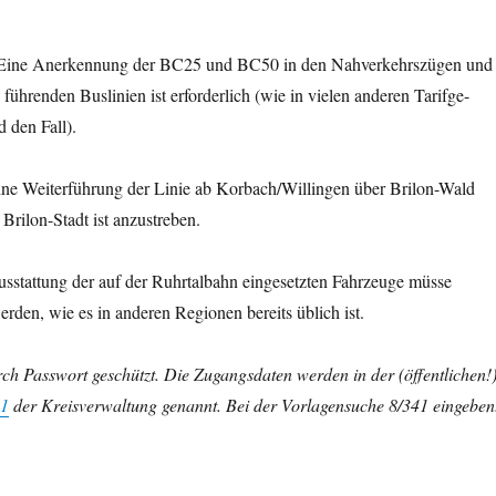
Eine Anerkennung der BC25 und BC50 in den Nahverkehrszügen und
führenden Buslinien ist erforderlich (wie in vielen anderen Tarifge-
d den Fall).
ine Weiterführung der Linie ab Korbach/Willingen über Brilon-Wald
Brilon-Stadt ist anzustreben.
sstattung der auf der Ruhrtalbahn eingesetzten Fahrzeuge müsse
erden, wie es in anderen Regionen bereits üblich ist.
ch Passwort geschützt. Die Zugangsdaten werden in der (öffentlichen!
41
der Kreisverwaltung genannt. Bei der Vorlagensuche 8/341 eingeben