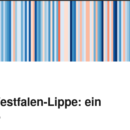
stfalen-Lippe: ein
ß