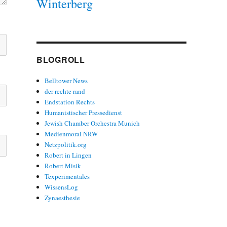
Winterberg
BLOGROLL
Belltower News
der rechte rand
Endstation Rechts
Humanistischer Pressedienst
Jewish Chamber Orchestra Munich
Medienmoral NRW
Netzpolitik.org
Robert in Lingen
Robert Misik
Texperimentales
WissensLog
Zynaesthesie