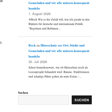
at
Gemeinden und wir alle müssen konsequent
handeln
1. August 2026
@Bock Wie es der Zufall will, lese ich gerade in den
Blättern für deutsche und internationale Politik:
"Begrünen und Beblauen…
t
Bock
Hitzeschutz vor Ort: Städte und
zu
Gemeinden und wir alle müssen konsequent
handeln
30. Juli 2026
Schon bemerkenswert, wie oft Hitzeschutz noch als
Luxusprojekt behandelt wird. Bäume, Trinkbrunnen
und schattige Plätze gelten als nette Extras –…
Suchen
SUCHEN