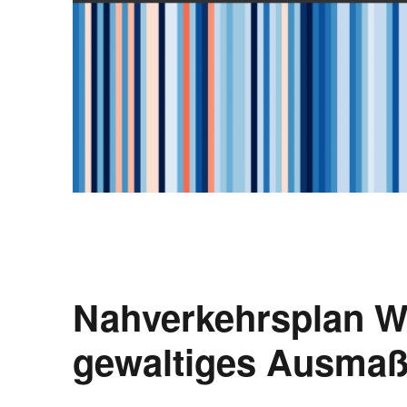
Nahverkehrsplan We
gewaltiges Ausma