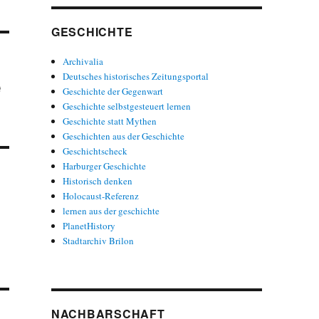
GESCHICHTE
Archivalia
Deutsches historisches Zeitungsportal
e
Geschichte der Gegenwart
Geschichte selbstgesteuert lernen
Geschichte statt Mythen
Geschichten aus der Geschichte
Geschichtscheck
Harburger Geschichte
Historisch denken
Holocaust-Referenz
lernen aus der geschichte
PlanetHistory
Stadtarchiv Brilon
NACHBARSCHAFT