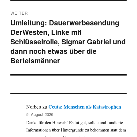
WEITER
Umleitung: Dauerwerbesendung
Nächster
DerWesten, Linke mit
Beitrag:
Schlüsselrolle, Sigmar Gabriel und
dann noch etwas über die
Bertelsmänner
Ceuta: Menschen als Katastrophen
Norbert
zu
5. August 2026
Danke für den Hinweis! Es tut gut, solide und fundierte
Informationen über Hintergründe zu bekommen statt dem