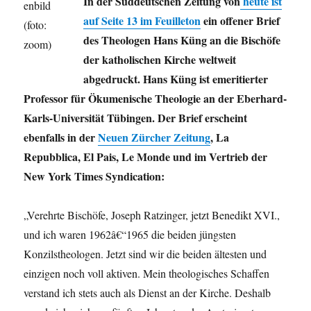
In der Süddeutschen Zeitung von
heute ist
auf Seite 13 im Feuilleton
ein offener Brief
des Theologen Hans Küng an die Bischöfe
der katholischen Kirche weltweit
abgedruckt. Hans Küng ist emeritierter
Professor für Ökumenische Theologie an der Eberhard-
Karls-Universität Tübingen. Der Brief erscheint
ebenfalls in der
Neuen Zürcher Zeitung
, La
Repubblica, El Pais, Le Monde und im Vertrieb der
New York Times Syndication:
„Verehrte Bischöfe, Joseph Ratzinger, jetzt Benedikt XVI.,
und ich waren 1962â€“1965 die beiden jüngsten
Konzilstheologen. Jetzt sind wir die beiden ältesten und
einzigen noch voll aktiven. Mein theologisches Schaffen
verstand ich stets auch als Dienst an der Kirche. Deshalb