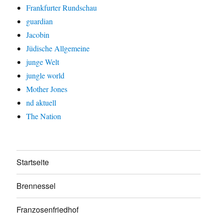
Frankfurter Rundschau
guardian
Jacobin
Jüdische Allgemeine
junge Welt
jungle world
Mother Jones
nd aktuell
The Nation
Startseite
Brennessel
Franzosenfriedhof