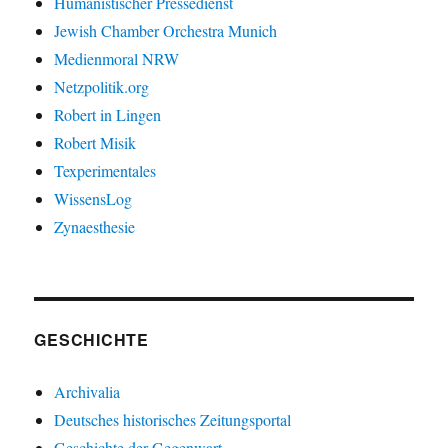
Humanistischer Pressedienst
Jewish Chamber Orchestra Munich
Medienmoral NRW
Netzpolitik.org
Robert in Lingen
Robert Misik
Texperimentales
WissensLog
Zynaesthesie
GESCHICHTE
Archivalia
Deutsches historisches Zeitungsportal
Geschichte der Gegenwart