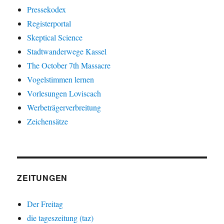
Pressekodex
Registerportal
Skeptical Science
Stadtwanderwege Kassel
The October 7th Massacre
Vogelstimmen lernen
Vorlesungen Loviscach
Werbeträgerverbreitung
Zeichensätze
ZEITUNGEN
Der Freitag
die tageszeitung (taz)