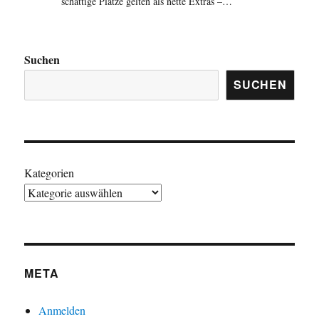
schattige Plätze gelten als nette Extras –…
Suchen
SUCHEN
Kategorien
META
Anmelden