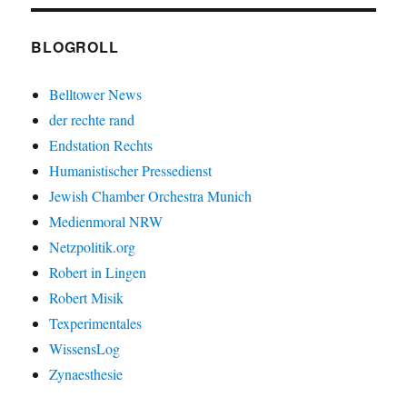
BLOGROLL
Belltower News
der rechte rand
Endstation Rechts
Humanistischer Pressedienst
Jewish Chamber Orchestra Munich
Medienmoral NRW
Netzpolitik.org
Robert in Lingen
Robert Misik
Texperimentales
WissensLog
Zynaesthesie