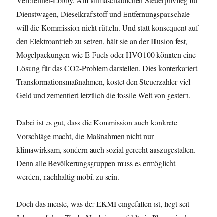
Verbrenner-Lobby. Am klimaschädlichen Steuerprivileg für
Dienstwagen, Dieselkraftstoff und Entfernungspauschale
will die Kommission nicht rütteln. Und statt konsequent auf
den Elektroantrieb zu setzen, hält sie an der Illusion fest,
Mogelpackungen wie E-Fuels oder HVO100 könnten eine
Lösung für das CO2-Problem darstellen. Dies konterkariert
Transformationsmaßnahmen, kostet den Steuerzahler viel
Geld und zementiert letztlich die fossile Welt von gestern.
Dabei ist es gut, dass die Kommission auch konkrete
Vorschläge macht, die Maßnahmen nicht nur
klimawirksam, sondern auch sozial gerecht auszugestalten.
Denn alle Bevölkerungsgruppen muss es ermöglicht
werden, nachhaltig mobil zu sein.
Doch das meiste, was der EKMI eingefallen ist, liegt seit