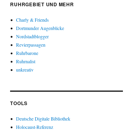
RUHRGEBIET UND MEHR
Charly & Friends
Dortmunder Augenblicke
Nordstadtblogger
Revierpassagen
Ruhrbarone
Ruhrnalist
unkreativ
TOOLS
Deutsche Digitale Bibliothek
Holocaust-Referenz