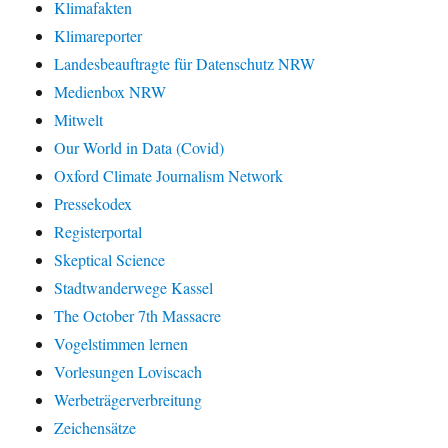
Klimafakten
Klimareporter
Landesbeauftragte für Datenschutz NRW
Medienbox NRW
Mitwelt
Our World in Data (Covid)
Oxford Climate Journalism Network
Pressekodex
Registerportal
Skeptical Science
Stadtwanderwege Kassel
The October 7th Massacre
Vogelstimmen lernen
Vorlesungen Loviscach
Werbeträgerverbreitung
Zeichensätze