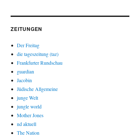
ZEITUNGEN
Der Freitag
die tageszeitung (taz)
Frankfurter Rundschau
guardian
Jacobin
Jüdische Allgemeine
junge Welt
jungle world
Mother Jones
nd aktuell
The Nation