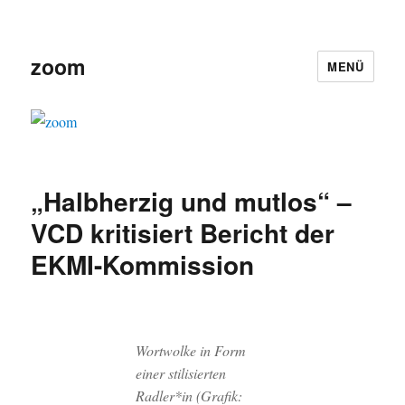
zoom
MENÜ
„Halbherzig und mutlos“ –
VCD kritisiert Bericht der
EKMI-Kommission
Wortwolke in Form
einer stilisierten
Radler*in (Grafik: