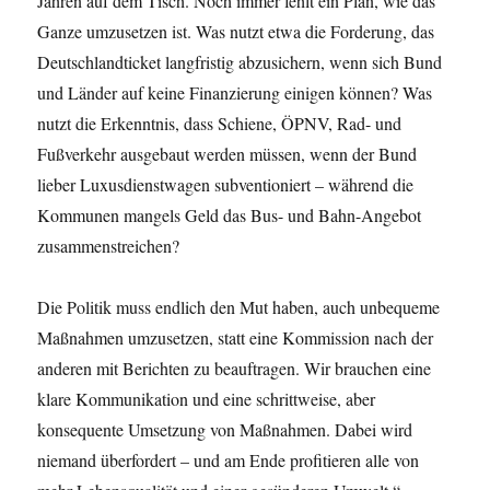
Jahren auf dem Tisch. Noch immer fehlt ein Plan, wie das
Ganze umzusetzen ist. Was nutzt etwa die Forderung, das
Deutschlandticket langfristig abzusichern, wenn sich Bund
und Länder auf keine Finanzierung einigen können? Was
nutzt die Erkenntnis, dass Schiene, ÖPNV, Rad- und
Fußverkehr ausgebaut werden müssen, wenn der Bund
lieber Luxusdienstwagen subventioniert – während die
Kommunen mangels Geld das Bus- und Bahn-Angebot
zusammenstreichen?
Die Politik muss endlich den Mut haben, auch unbequeme
Maßnahmen umzusetzen, statt eine Kommission nach der
anderen mit Berichten zu beauftragen. Wir brauchen eine
klare Kommunikation und eine schrittweise, aber
konsequente Umsetzung von Maßnahmen. Dabei wird
niemand überfordert – und am Ende profitieren alle von