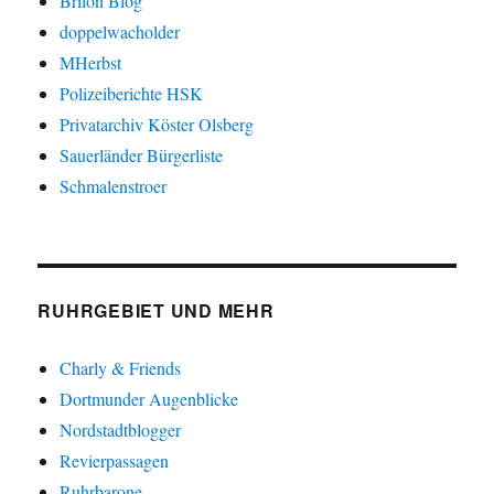
Brilon Blog
doppelwacholder
MHerbst
Polizeiberichte HSK
Privatarchiv Köster Olsberg
Sauerländer Bürgerliste
Schmalenstroer
RUHRGEBIET UND MEHR
Charly & Friends
Dortmunder Augenblicke
Nordstadtblogger
Revierpassagen
Ruhrbarone