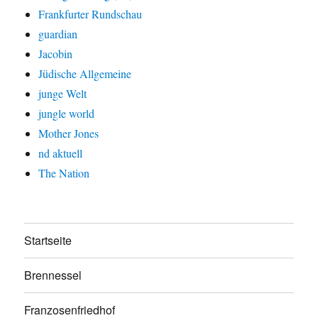
Frankfurter Rundschau
guardian
Jacobin
Jüdische Allgemeine
junge Welt
jungle world
Mother Jones
nd aktuell
The Nation
Startseite
Brennessel
Franzosenfriedhof