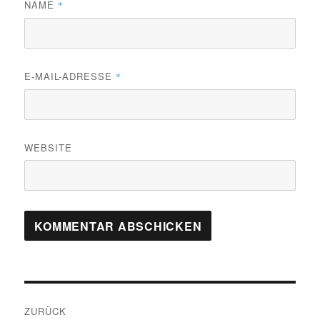
NAME
*
E-MAIL-ADRESSE
*
WEBSITE
Beitragsnavigation
ZURÜCK