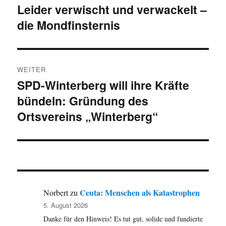
Leider verwischt und verwackelt –
Vorheriger
die Mondfinsternis
Beitrag:
WEITER
SPD-Winterberg will ihre Kräfte
Nächster
bündeln: Gründung des
Beitrag:
Ortsvereins „Winterberg“
Ceuta: Menschen als Katastrophen
Norbert
zu
5. August 2026
Danke für den Hinweis! Es tut gut, solide und fundierte