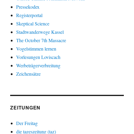
Pressekodex
Registerportal
Skeptical Science
Stadtwanderwege Kassel
The October 7th Massacre
Vogelstimmen lernen
Vorlesungen Loviscach
Werbeträgerverbreitung
Zeichensätze
ZEITUNGEN
Der Freitag
die tageszeitung (taz)