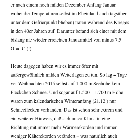
er nach einem noch milden Dezember Anfang Januar,
wobei die Temperaturen selbst im Rheinland auch tagsüber
unter dem Gefrierpunkt blieben) traten während des Krieges
in den 40er Jahren auf. Darunter befand sich einer mit dem
bislang nie wieder erreichten Januarmittel von minus 7,5
Grad C (!).
Heute dagegen haben wir es immer öfter mit
außergewöhnlich milden Wetterlagen zu tun. So lag 4 Tage
vor Weihnachten 2015 selbst auf 1.000 m Seehöhe kein
Fleckchen Schnee. Und sogar auf 1.500 – 1.700 m Höhe
waren zum kalendarischen Winteranfang (21.12.) nur
Schneeflecken vorhanden. Das ist schon sehr extrem und
ein weiterer Hinweis, daß sich unser Klima in eine
Richtung mit immer mehr Wärmerekorden und immer
weniger Kälterekorden verändert – was natürlich auch