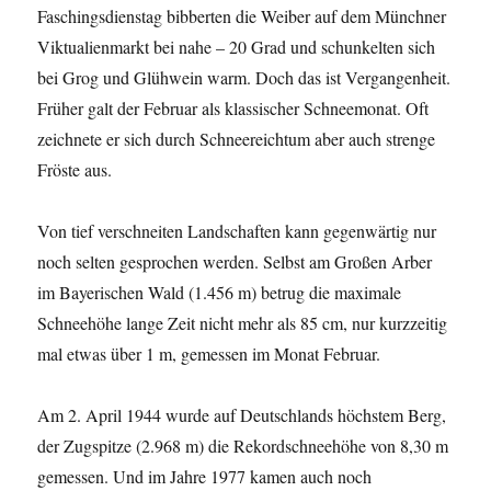
Faschingsdienstag bibberten die Weiber auf dem Münchner
Viktualienmarkt bei nahe – 20 Grad und schunkelten sich
bei Grog und Glühwein warm. Doch das ist Vergangenheit.
Früher galt der Februar als klassischer Schneemonat. Oft
zeichnete er sich durch Schneereichtum aber auch strenge
Fröste aus.
Von tief verschneiten Landschaften kann gegenwärtig nur
noch selten gesprochen werden. Selbst am Großen Arber
im Bayerischen Wald (1.456 m) betrug die maximale
Schneehöhe lange Zeit nicht mehr als 85 cm, nur kurzzeitig
mal etwas über 1 m, gemessen im Monat Februar.
Am 2. April 1944 wurde auf Deutschlands höchstem Berg,
der Zugspitze (2.968 m) die Rekordschneehöhe von 8,30 m
gemessen. Und im Jahre 1977 kamen auch noch