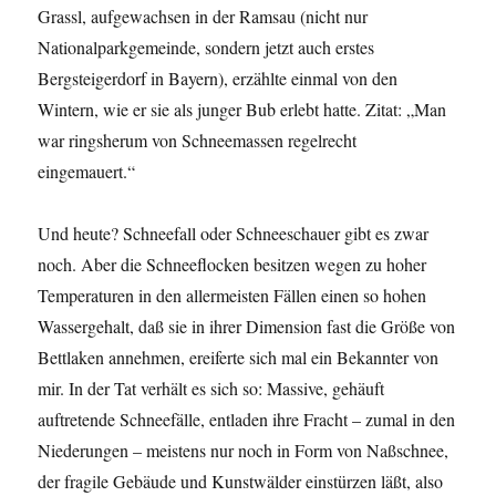
Grassl, aufgewachsen in der Ramsau (nicht nur
Nationalparkgemeinde, sondern jetzt auch erstes
Bergsteigerdorf in Bayern), erzählte einmal von den
Wintern, wie er sie als junger Bub erlebt hatte. Zitat: „Man
war ringsherum von Schneemassen regelrecht
eingemauert.“
Und heute? Schneefall oder Schneeschauer gibt es zwar
noch. Aber die Schneeflocken besitzen wegen zu hoher
Temperaturen in den allermeisten Fällen einen so hohen
Wassergehalt, daß sie in ihrer Dimension fast die Größe von
Bettlaken annehmen, ereiferte sich mal ein Bekannter von
mir. In der Tat verhält es sich so: Massive, gehäuft
auftretende Schneefälle, entladen ihre Fracht – zumal in den
Niederungen – meistens nur noch in Form von Naßschnee,
der fragile Gebäude und Kunstwälder einstürzen läßt, also