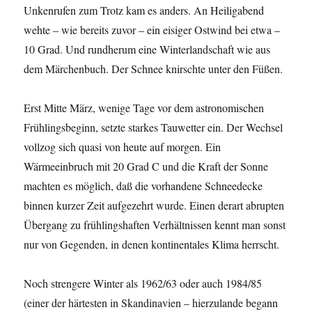
Unkenrufen zum Trotz kam es anders. An Heiligabend
wehte – wie bereits zuvor – ein eisiger Ostwind bei etwa –
10 Grad. Und rundherum eine Winterlandschaft wie aus
dem Märchenbuch. Der Schnee knirschte unter den Füßen.
Erst Mitte März, wenige Tage vor dem astronomischen
Frühlingsbeginn, setzte starkes Tauwetter ein. Der Wechsel
vollzog sich quasi von heute auf morgen. Ein
Wärmeeinbruch mit 20 Grad C und die Kraft der Sonne
machten es möglich, daß die vorhandene Schneedecke
binnen kurzer Zeit aufgezehrt wurde. Einen derart abrupten
Übergang zu frühlingshaften Verhältnissen kennt man sonst
nur von Gegenden, in denen kontinentales Klima herrscht.
Noch strengere Winter als 1962/63 oder auch 1984/85
(einer der härtesten in Skandinavien – hierzulande begann