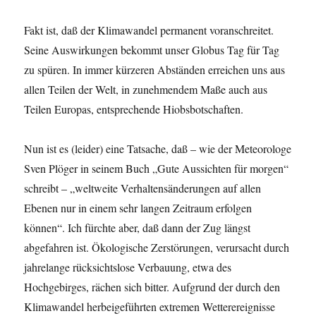
Fakt ist, daß der Klimawandel permanent voranschreitet.
Seine Auswirkungen bekommt unser Globus Tag für Tag
zu spüren. In immer kürzeren Abständen erreichen uns aus
allen Teilen der Welt, in zunehmendem Maße auch aus
Teilen Europas, entsprechende Hiobsbotschaften.
Nun ist es (leider) eine Tatsache, daß – wie der Meteorologe
Sven Plöger in seinem Buch „Gute Aussichten für morgen“
schreibt – „weltweite Verhaltensänderungen auf allen
Ebenen nur in einem sehr langen Zeitraum erfolgen
können“. Ich fürchte aber, daß dann der Zug längst
abgefahren ist. Ökologische Zerstörungen, verursacht durch
jahrelange rücksichtslose Verbauung, etwa des
Hochgebirges, rächen sich bitter. Aufgrund der durch den
Klimawandel herbeigeführten extremen Wetterereignisse