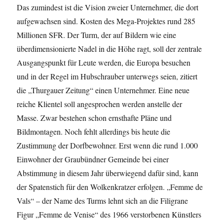
Das zumindest ist die Vision zweier Unternehmer, die dort
aufgewachsen sind. Kosten des Mega-Projektes rund 285
Millionen SFR. Der Turm, der auf Bildern wie eine
überdimensionierte Nadel in die Höhe ragt, soll der zentrale
Ausgangspunkt für Leute werden, die Europa besuchen
und in der Regel im Hubschrauber unterwegs seien, zitiert
die „Thurgauer Zeitung“ einen Unternehmer. Eine neue
reiche Klientel soll angesprochen werden anstelle der
Masse. Zwar bestehen schon ernsthafte Pläne und
Bildmontagen. Noch fehlt allerdings bis heute die
Zustimmung der Dorfbewohner. Erst wenn die rund 1.000
Einwohner der Graubündner Gemeinde bei einer
Abstimmung in diesem Jahr überwiegend dafür sind, kann
der Spatenstich für den Wolkenkratzer erfolgen. „Femme de
Vals“ – der Name des Turms lehnt sich an die Filigrane
Figur „Femme de Venise“ des 1966 verstorbenen Künstlers