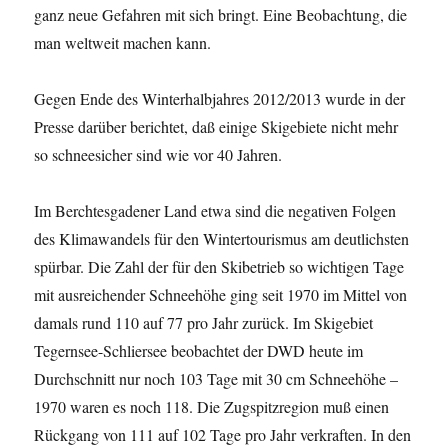
ganz neue Gefahren mit sich bringt. Eine Beobachtung, die
man weltweit machen kann.
Gegen Ende des Winterhalbjahres 2012/2013 wurde in der
Presse darüber berichtet, daß einige Skigebiete nicht mehr
so schneesicher sind wie vor 40 Jahren.
Im Berchtesgadener Land etwa sind die negativen Folgen
des Klimawandels für den Wintertourismus am deutlichsten
spürbar. Die Zahl der für den Skibetrieb so wichtigen Tage
mit ausreichender Schneehöhe ging seit 1970 im Mittel von
damals rund 110 auf 77 pro Jahr zurück. Im Skigebiet
Tegernsee-Schliersee beobachtet der DWD heute im
Durchschnitt nur noch 103 Tage mit 30 cm Schneehöhe –
1970 waren es noch 118. Die Zugspitzregion muß einen
Rückgang von 111 auf 102 Tage pro Jahr verkraften. In den