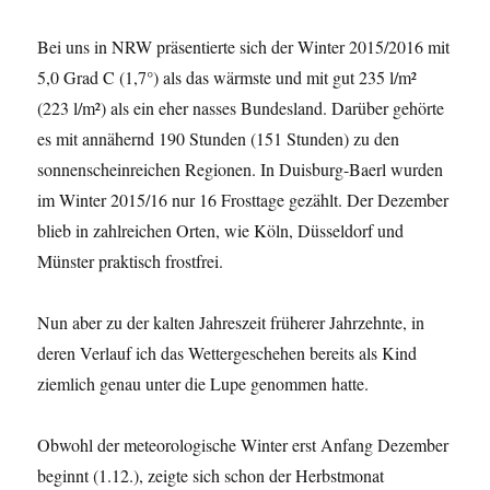
Bei uns in NRW präsentierte sich der Winter 2015/2016 mit
5,0 Grad C (1,7°) als das wärmste und mit gut 235 l/m²
(223 l/m²) als ein eher nasses Bundesland. Darüber gehörte
es mit annähernd 190 Stunden (151 Stunden) zu den
sonnenscheinreichen Regionen. In Duisburg-Baerl wurden
im Winter 2015/16 nur 16 Frosttage gezählt. Der Dezember
blieb in zahlreichen Orten, wie Köln, Düsseldorf und
Münster praktisch frostfrei.
Nun aber zu der kalten Jahreszeit früherer Jahrzehnte, in
deren Verlauf ich das Wettergeschehen bereits als Kind
ziemlich genau unter die Lupe genommen hatte.
Obwohl der meteorologische Winter erst Anfang Dezember
beginnt (1.12.), zeigte sich schon der Herbstmonat