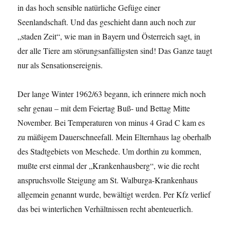
in das hoch sensible natürliche Gefüge einer
Seenlandschaft. Und das geschieht dann auch noch zur
„staden Zeit“, wie man in Bayern und Österreich sagt, in
der alle Tiere am störungsanfälligsten sind! Das Ganze taugt
nur als Sensationsereignis.
Der lange Winter 1962/63 begann, ich erinnere mich noch
sehr genau – mit dem Feiertag Buß- und Bettag Mitte
November. Bei Temperaturen von minus 4 Grad C kam es
zu mäßigem Dauerschneefall. Mein Elternhaus lag oberhalb
des Stadtgebiets von Meschede. Um dorthin zu kommen,
mußte erst einmal der „Krankenhausberg“, wie die recht
anspruchsvolle Steigung am St. Walburga-Krankenhaus
allgemein genannt wurde, bewältigt werden. Per Kfz verlief
das bei winterlichen Verhältnissen recht abenteuerlich.