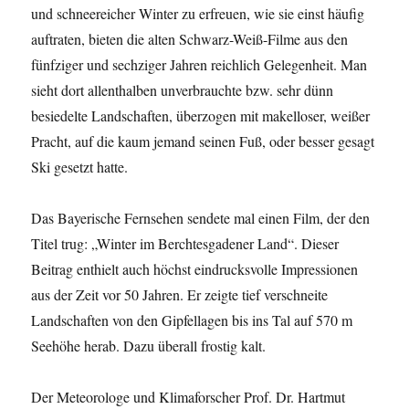
und schneereicher Winter zu erfreuen, wie sie einst häufig
auftraten, bieten die alten Schwarz-Weiß-Filme aus den
fünfziger und sechziger Jahren reichlich Gelegenheit. Man
sieht dort allenthalben unverbrauchte bzw. sehr dünn
besiedelte Landschaften, überzogen mit makelloser, weißer
Pracht, auf die kaum jemand seinen Fuß, oder besser gesagt
Ski gesetzt hatte.
Das Bayerische Fernsehen sendete mal einen Film, der den
Titel trug: „Winter im Berchtesgadener Land“. Dieser
Beitrag enthielt auch höchst eindrucksvolle Impressionen
aus der Zeit vor 50 Jahren. Er zeigte tief verschneite
Landschaften von den Gipfellagen bis ins Tal auf 570 m
Seehöhe herab. Dazu überall frostig kalt.
Der Meteorologe und Klimaforscher Prof. Dr. Hartmut