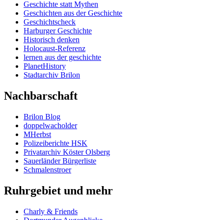
Geschichte statt Mythen
Geschichten aus der Geschichte
Geschichtscheck
Harburger Geschichte
Historisch denken
Holocaust-Referenz
lernen aus der geschichte
PlanetHistory
Stadtarchiv Brilon
Nachbarschaft
Brilon Blog
doppelwacholder
MHerbst
Polizeiberichte HSK
Privatarchiv Köster Olsberg
Sauerländer Bürgerliste
Schmalenstroer
Ruhrgebiet und mehr
Charly & Friends