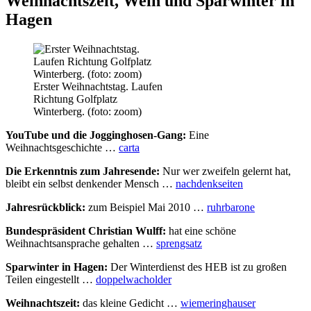
Weihnachtszeit, Wein und Sparwinter in
Hagen
Erster Weihnachtstag. Laufen
Richtung Golfplatz
Winterberg. (foto: zoom)
YouTube und die Jogginghosen-Gang:
Eine
Weihnachtsgeschichte …
carta
Die Erkenntnis zum Jahresende:
Nur wer zweifeln gelernt hat,
bleibt ein selbst denkender Mensch …
nachdenkseiten
Jahresrückblick:
zum Beispiel Mai 2010 …
ruhrbarone
Bundespräsident Christian Wulff:
hat eine schöne
Weihnachtsansprache gehalten …
sprengsatz
Sparwinter in Hagen:
Der Winterdienst des HEB ist zu großen
Teilen eingestellt …
doppelwacholder
Weihnachtszeit:
das kleine Gedicht …
wiemeringhauser