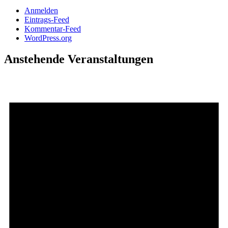
Anmelden
Eintrags-Feed
Kommentar-Feed
WordPress.org
Anstehende Veranstaltungen