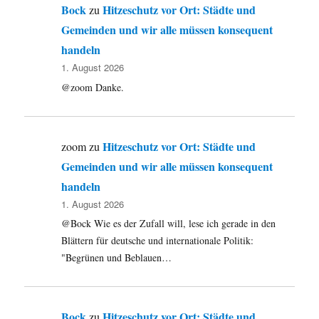
Bock
Hitzeschutz vor Ort: Städte und
zu
Gemeinden und wir alle müssen konsequent
handeln
1. August 2026
@zoom Danke.
Hitzeschutz vor Ort: Städte und
zoom
zu
Gemeinden und wir alle müssen konsequent
handeln
1. August 2026
@Bock Wie es der Zufall will, lese ich gerade in den
Blättern für deutsche und internationale Politik:
"Begrünen und Beblauen…
Bock
Hitzeschutz vor Ort: Städte und
zu