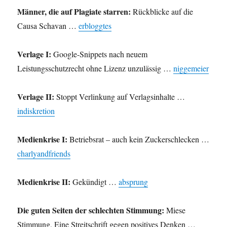
Männer, die auf Plagiate starren:
Rückblicke auf die
Causa Schavan …
erbloggtes
Verlage I:
Google-Snippets nach neuem
Leistungsschutzrecht ohne Lizenz unzulässig …
niggemeier
Verlage II:
Stoppt Verlinkung auf Verlagsinhalte …
indiskretion
Medienkrise I:
Betriebsrat – auch kein Zuckerschlecken …
charlyandfriends
Medienkrise II:
Gekündigt …
absprung
Die guten Seiten der schlechten Stimmung:
Miese
Stimmung, Eine Streitschrift gegen positives Denken …