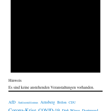
Hinweis
Es sind keine anstehenden Veranstaltungen vorhanden.
AfD
Arnsberg
Brilon
CDU
Antisemitismus
Corona-Krise
COVID-19
Dirk Wiese
Dortmund