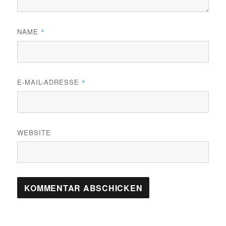
NAME
*
E-MAIL-ADRESSE
*
WEBSITE