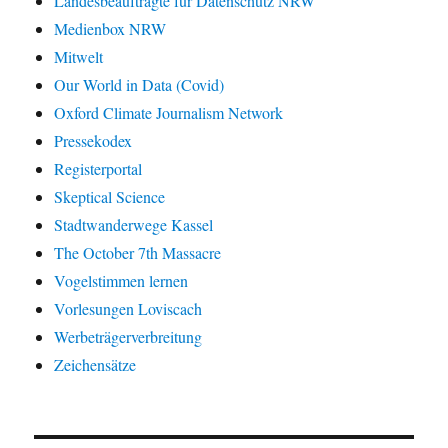
Landesbeauftragte für Datenschutz NRW
Medienbox NRW
Mitwelt
Our World in Data (Covid)
Oxford Climate Journalism Network
Pressekodex
Registerportal
Skeptical Science
Stadtwanderwege Kassel
The October 7th Massacre
Vogelstimmen lernen
Vorlesungen Loviscach
Werbeträgerverbreitung
Zeichensätze