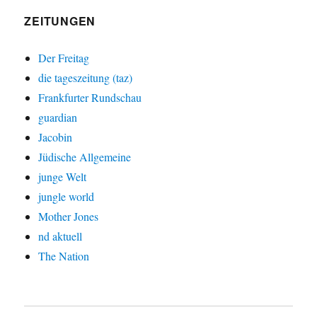
ZEITUNGEN
Der Freitag
die tageszeitung (taz)
Frankfurter Rundschau
guardian
Jacobin
Jüdische Allgemeine
junge Welt
jungle world
Mother Jones
nd aktuell
The Nation