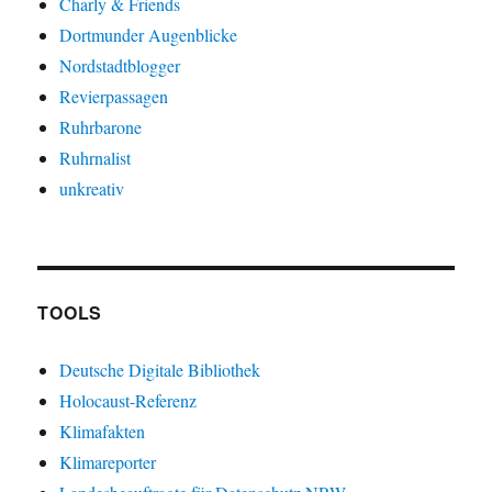
Charly & Friends
Dortmunder Augenblicke
Nordstadtblogger
Revierpassagen
Ruhrbarone
Ruhrnalist
unkreativ
TOOLS
Deutsche Digitale Bibliothek
Holocaust-Referenz
Klimafakten
Klimareporter