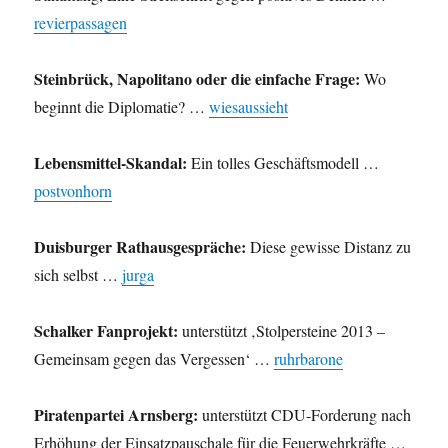
revierpassagen
Steinbrück, Napolitano oder die einfache Frage:
Wo
beginnt die Diplomatie? …
wiesaussieht
Lebensmittel-Skandal:
Ein tolles Geschäftsmodell …
postvonhorn
Duisburger Rathausgespräche:
Diese gewisse Distanz zu
sich selbst …
jurga
Schalker Fanprojekt:
unterstützt ‚Stolpersteine 2013 –
Gemeinsam gegen das Vergessen‘ …
ruhrbarone
Piratenpartei Arnsberg:
unterstützt CDU-Forderung nach
Erhöhung der Einsatzpauschale für die Feuerwehrkräfte …