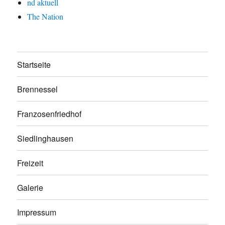
nd aktuell
The Nation
Startseite
Brennessel
Franzosenfriedhof
Siedlinghausen
Freizeit
Galerie
Impressum