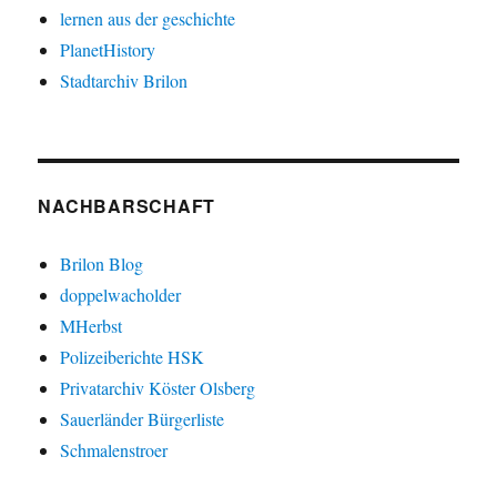
lernen aus der geschichte
PlanetHistory
Stadtarchiv Brilon
NACHBARSCHAFT
Brilon Blog
doppelwacholder
MHerbst
Polizeiberichte HSK
Privatarchiv Köster Olsberg
Sauerländer Bürgerliste
Schmalenstroer