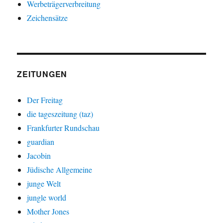
Werbeträgerverbreitung
Zeichensätze
ZEITUNGEN
Der Freitag
die tageszeitung (taz)
Frankfurter Rundschau
guardian
Jacobin
Jüdische Allgemeine
junge Welt
jungle world
Mother Jones