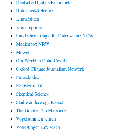
Deutsche Digitale Bibliothek
Holocaust-Referenz
Klimafakten
Klimareporter
Landesbeauftragte für Datenschutz NRW
Medienbox NRW
Mitwelt
Our World in Data (Covid)
Oxford Climate Journalism Network
Pressekodex
Registerportal
Skeptical Science
Stadtwanderwege Kassel
The October 7th Massacre
Vogelstimmen lernen
Vorlesungen Loviscach