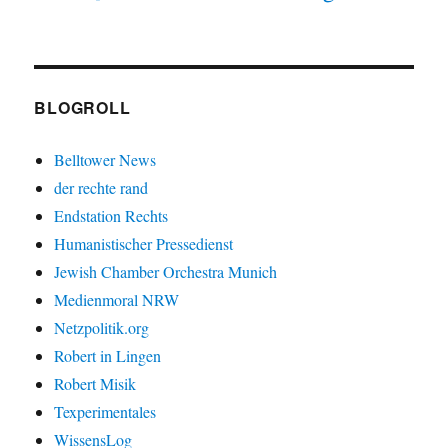
BLOGROLL
Belltower News
der rechte rand
Endstation Rechts
Humanistischer Pressedienst
Jewish Chamber Orchestra Munich
Medienmoral NRW
Netzpolitik.org
Robert in Lingen
Robert Misik
Texperimentales
WissensLog