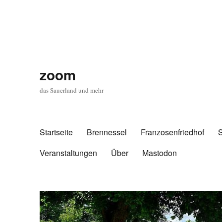
zoom
das Sauerland und mehr
Startseite
Brennessel
Franzosenfriedhof
Veranstaltungen
Über
Mastodon