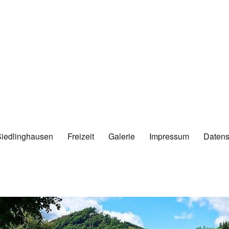
Siedlinghausen
Freizeit
Galerie
Impressum
Datens