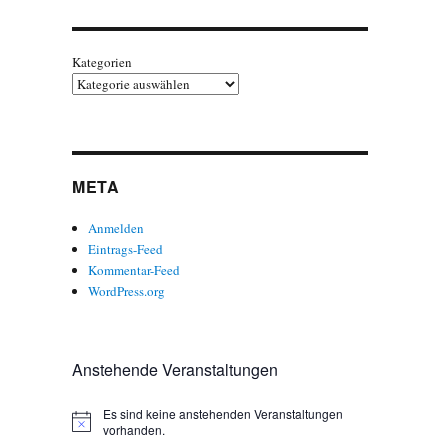
Kategorien
META
Anmelden
Eintrags-Feed
Kommentar-Feed
WordPress.org
Anstehende Veranstaltungen
Es sind keine anstehenden Veranstaltungen
H
vorhanden.
i