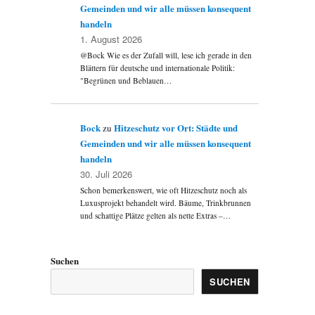
Gemeinden und wir alle müssen konsequent
handeln
1. August 2026
@Bock Wie es der Zufall will, lese ich gerade in den
Blättern für deutsche und internationale Politik:
"Begrünen und Beblauen…
Bock
Hitzeschutz vor Ort: Städte und
zu
Gemeinden und wir alle müssen konsequent
handeln
30. Juli 2026
Schon bemerkenswert, wie oft Hitzeschutz noch als
Luxusprojekt behandelt wird. Bäume, Trinkbrunnen
und schattige Plätze gelten als nette Extras –…
Suchen
SUCHEN