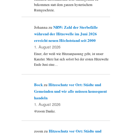
n
bekommen statt dem ganzen hysterischem
Rumgeschreie.
NRW: Zahl der Sterbefälle
Johanna
zu
während der Hitzewelle im Juni 2026
erreicht neuen Höchststand seit 2000
1. August 2026
Einer, der weiß wie Hitzeanpassung geht, ist unser
Kanzler. Merz hat sich sofort bei der ersten Hitzewelle
Ende Juni eine…
Bock
Hitzeschutz vor Ort: Städte und
zu
Gemeinden und wir alle müssen konsequent
handeln
1. August 2026
@zoom Danke.
Hitzeschutz vor Ort: Städte und
zoom
zu