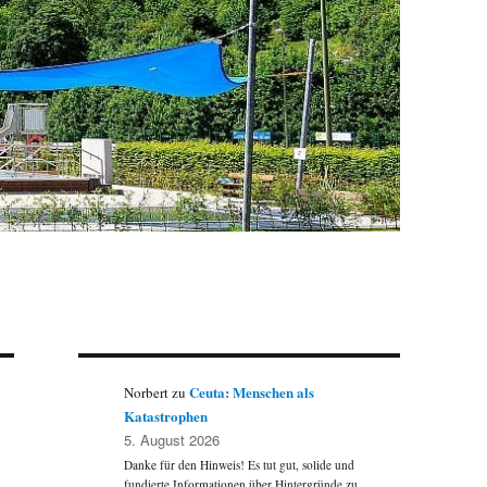
Ceuta: Menschen als
Norbert
zu
Katastrophen
5. August 2026
Danke für den Hinweis! Es tut gut, solide und
fundierte Informationen über Hintergründe zu