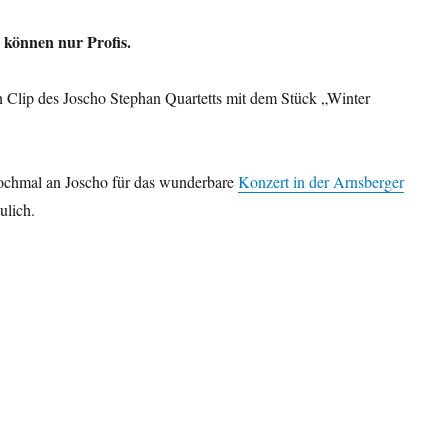
 können nur Profis.
 Clip des Joscho Stephan Quartetts mit dem Stück „Winter
ochmal an Joscho für das wunderbare
Konzert in der Arnsberger
ulich.