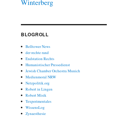
Winterberg
BLOGROLL
Belltower News
der rechte rand
Endstation Rechts
Humanistischer Pressedienst
Jewish Chamber Orchestra Munich
Medienmoral NRW
Netzpolitik.org
Robert in Lingen
Robert Misik
Texperimentales
WissensLog
Zynaesthesie