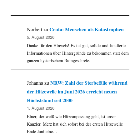
Zwischen
Olsberg-
Bruchhaus
und
Brilon-
Ceuta: Menschen als Katastrophen
Norbert
zu
Wald:
5. August 2026
Totalsperru
Danke für den Hinweis! Es tut gut, solide und fundierte
der
L
Informationen über Hintergründe zu bekommen statt dem
743
ganzen hysterischem Rumgeschreie.
NRW: Zahl der Sterbefälle während
Johanna
zu
der Hitzewelle im Juni 2026 erreicht neuen
Höchststand seit 2000
1. August 2026
Einer, der weiß wie Hitzeanpassung geht, ist unser
Kanzler. Merz hat sich sofort bei der ersten Hitzewelle
Ende Juni eine…