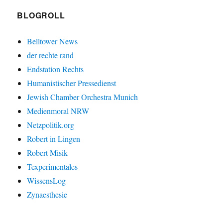
BLOGROLL
Belltower News
der rechte rand
Endstation Rechts
Humanistischer Pressedienst
Jewish Chamber Orchestra Munich
Medienmoral NRW
Netzpolitik.org
Robert in Lingen
Robert Misik
Texperimentales
WissensLog
Zynaesthesie