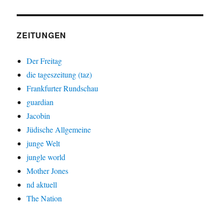
ZEITUNGEN
Der Freitag
die tageszeitung (taz)
Frankfurter Rundschau
guardian
Jacobin
Jüdische Allgemeine
junge Welt
jungle world
Mother Jones
nd aktuell
The Nation