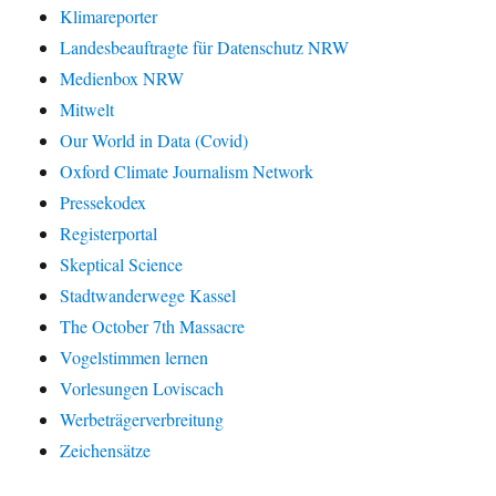
Klimareporter
Landesbeauftragte für Datenschutz NRW
Medienbox NRW
Mitwelt
Our World in Data (Covid)
Oxford Climate Journalism Network
Pressekodex
Registerportal
Skeptical Science
Stadtwanderwege Kassel
The October 7th Massacre
Vogelstimmen lernen
Vorlesungen Loviscach
Werbeträgerverbreitung
Zeichensätze