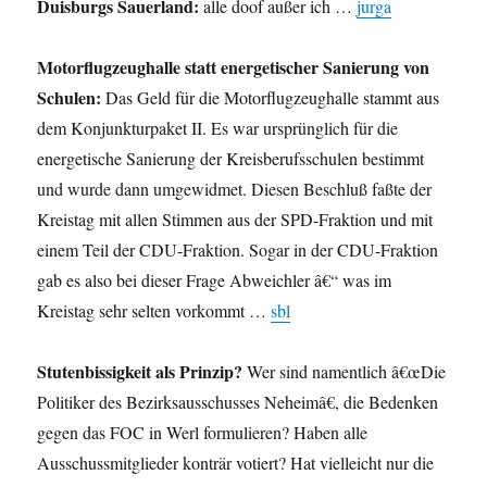
D
uisburgs Sauerland:
alle doof außer ich …
jurga
Motorflugzeughalle statt energetischer Sanierung von
Schulen:
Das Geld für die Motorflugzeughalle stammt aus
dem Konjunkturpaket II. Es war ursprünglich für die
energetische Sanierung der Kreisberufsschulen bestimmt
und wurde dann umgewidmet. Diesen Beschluß faßte der
Kreistag mit allen Stimmen aus der SPD-Fraktion und mit
einem Teil der CDU-Fraktion. Sogar in der CDU-Fraktion
gab es also bei dieser Frage Abweichler â€“ was im
Kreistag sehr selten vorkommt …
sbl
Stutenbissigkeit als Prinzip?
Wer sind namentlich â€œDie
Politiker des Bezirksausschusses Neheimâ€, die Bedenken
gegen das FOC in Werl formulieren? Haben alle
Ausschussmitglieder konträr votiert? Hat vielleicht nur die