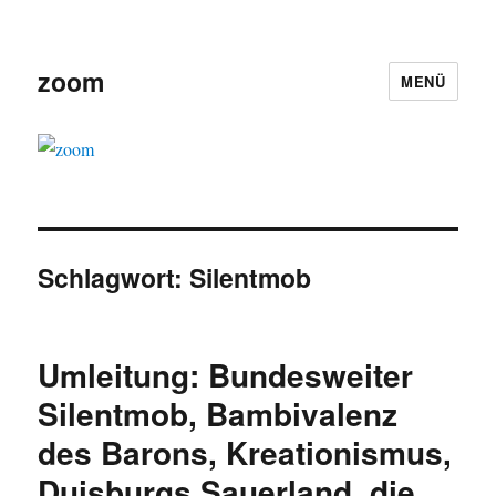
zoom
MENÜ
Schlagwort:
Silentmob
Umleitung: Bundesweiter
Silentmob, Bambivalenz
des Barons, Kreationismus,
Duisburgs Sauerland, die