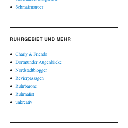
Schmalenstroer
RUHRGEBIET UND MEHR
Charly & Friends
Dortmunder Augenblicke
Nordstadtblogger
Revierpassagen
Ruhrbarone
Ruhrnalist
unkreativ