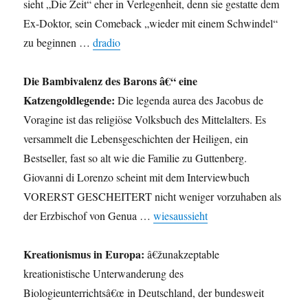
sieht „Die Zeit“ eher in Verlegenheit, denn sie gestatte dem
Ex-Doktor, sein Comeback „wieder mit einem Schwindel“
zu beginnen …
dradio
Die Bambivalenz des Barons â€“ eine
Katzengoldlegende:
Die legenda aurea des Jacobus de
Voragine ist das religiöse Volksbuch des Mittelalters. Es
versammelt die Lebensgeschichten der Heiligen, ein
Bestseller, fast so alt wie die Familie zu Guttenberg.
Giovanni di Lorenzo scheint mit dem Interviewbuch
VORERST GESCHEITERT nicht weniger vorzuhaben als
der Erzbischof von Genua …
wiesaussieht
Kreationismus in Europa:
â€žunakzeptable
kreationistische Unterwanderung des
Biologieunterrichtsâ€œ in Deutschland, der bundesweit