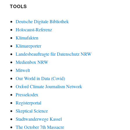
TOOLS
Deutsche Digitale Bibliothek
Holocaust-Referenz
Klimafakten
Klimareporter
Landesbeauftragte für Datenschutz NRW
Medienbox NRW
Mitwelt
Our World in Data (Covid)
Oxford Climate Journalism Network
Pressekodex
Registerportal
Skeptical Science
Stadtwanderwege Kassel
The October 7th Massacre