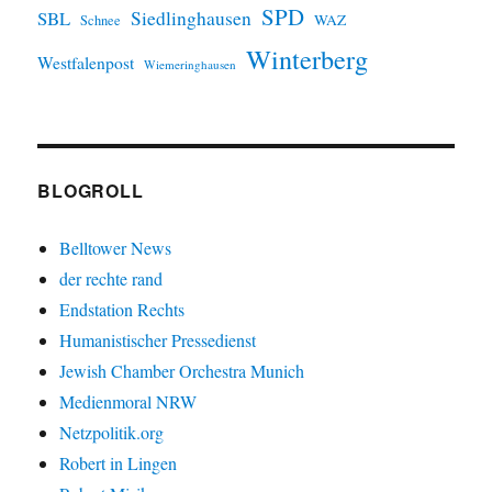
SPD
SBL
Siedlinghausen
WAZ
Schnee
Winterberg
Westfalenpost
Wiemeringhausen
BLOGROLL
Belltower News
der rechte rand
Endstation Rechts
Humanistischer Pressedienst
Jewish Chamber Orchestra Munich
Medienmoral NRW
Netzpolitik.org
Robert in Lingen