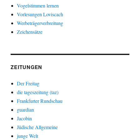
Vogelstimmen lernen
Vorlesungen Loviscach
Werbeträgerverbreitung
Zeichensätze
ZEITUNGEN
Der Freitag
die tageszeitung (taz)
Frankfurter Rundschau
guardian
Jacobin
Jüdische Allgemeine
junge Welt