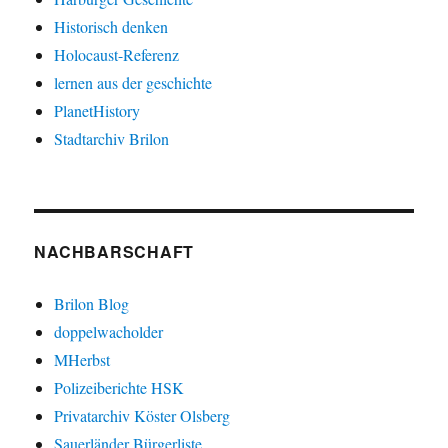
Historisch denken
Holocaust-Referenz
lernen aus der geschichte
PlanetHistory
Stadtarchiv Brilon
NACHBARSCHAFT
Brilon Blog
doppelwacholder
MHerbst
Polizeiberichte HSK
Privatarchiv Köster Olsberg
Sauerländer Bürgerliste