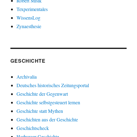
Robert Misik
Texperimentales
WissensLog
Zynaesthesie
GESCHICHTE
Archivalia
Deutsches historisches Zeitungsportal
Geschichte der Gegenwart
Geschichte selbstgesteuert lernen
Geschichte statt Mythen
Geschichten aus der Geschichte
Geschichtscheck
Harburger Geschichte