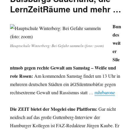
LernZeitRäume und mehr …
Bun
des
weit
Hauptschule Winterberg: Bei Gefahr sammeln (foto: zoom)
er
Sile
ntmob gegen rechte Gewalt am Samstag – Weiße und
rote Rosen:
Am kommenden Samstag findet um 13 Uhr in
mehreren deutschen Städten ein â€žSilentmobâ€œ gegen
rechtsextreme Gewalt und Rassismus statt …
ruhrbarone
Die ZEIT bietet der Mogelei eine Plattform:
Gar nicht
neidisch auf das große Guttenberg-Interview der
Hamburger Kollegen ist FAZ-Redakteur Jürgen Kaube. Er