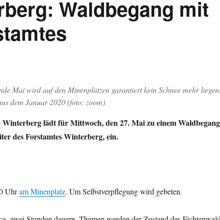
rberg: Waldbegang mit
stamtes
e Mai wird auf den Minenplätzen garantiert kein Schnee mehr liegen
 aus dem Januar 2020 (foto: zoom)
ve Winterberg lädt für Mittwoch, den 27. Mai zu einem Waldbegang
ter des Forstamtes Winterberg, ein.
10 Uhr
am Minenplatz
. Um Selbstverpflegung wird gebeten.
ca. zwei Stunden dauern. Themen werden der Zustand des Fichtenwal