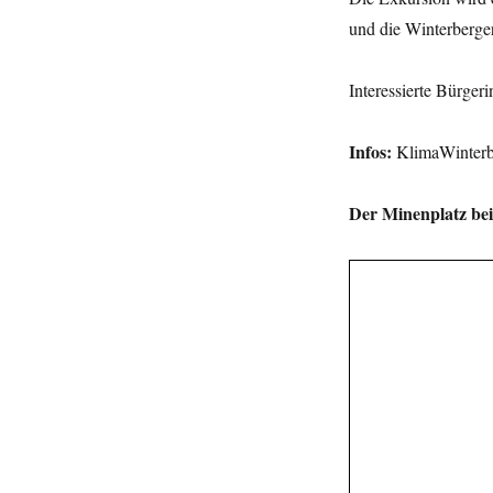
und die Winterberge
Interessierte Bürger
Infos:
KlimaWinterb
Der Minenplatz be