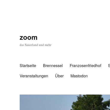
zoom
das Sauerland und mehr
Startseite
Brennessel
Franzosenfriedhof
Veranstaltungen
Über
Mastodon