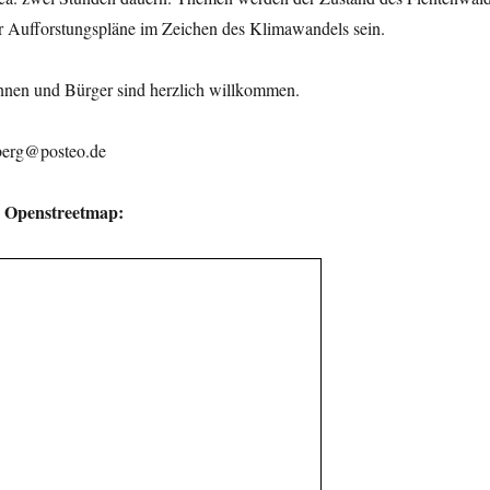
r Aufforstungspläne im Zeichen des Klimawandels sein.
innen und Bürger sind herzlich willkommen.
erg@posteo.de
i Openstreetmap: