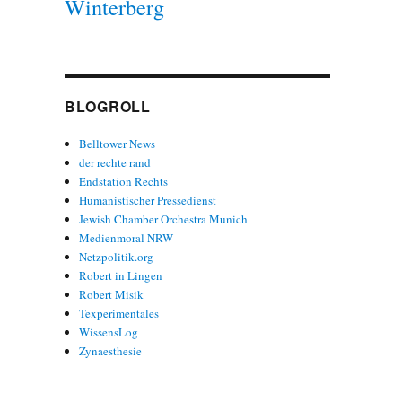
Winterberg
BLOGROLL
Belltower News
der rechte rand
Endstation Rechts
Humanistischer Pressedienst
Jewish Chamber Orchestra Munich
Medienmoral NRW
Netzpolitik.org
Robert in Lingen
Robert Misik
Texperimentales
WissensLog
Zynaesthesie