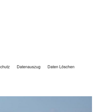
chutz
Datenauszug
Daten Löschen