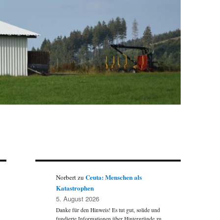
Ceuta: Menschen als
Norbert
zu
Katastrophen
5. August 2026
Danke für den Hinweis! Es tut gut, solide und
fundierte Informationen über Hintergründe zu