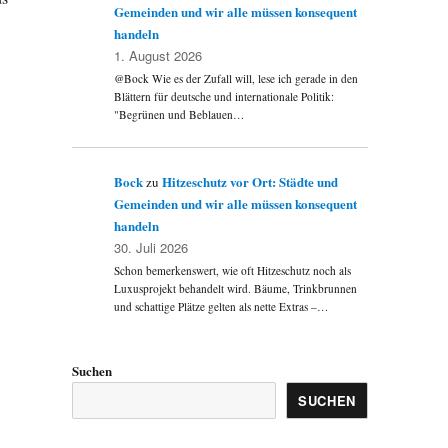
Gemeinden und wir alle müssen konsequent
handeln
1. August 2026
@Bock Wie es der Zufall will, lese ich gerade in den
Blättern für deutsche und internationale Politik:
"Begrünen und Beblauen…
Bock
Hitzeschutz vor Ort: Städte und
zu
Gemeinden und wir alle müssen konsequent
handeln
30. Juli 2026
Schon bemerkenswert, wie oft Hitzeschutz noch als
Luxusprojekt behandelt wird. Bäume, Trinkbrunnen
und schattige Plätze gelten als nette Extras –…
Suchen
SUCHEN