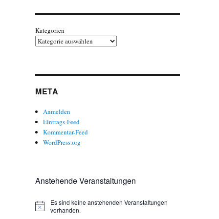
Kategorien
META
Anmelden
Eintrags-Feed
Kommentar-Feed
WordPress.org
Anstehende Veranstaltungen
Es sind keine anstehenden Veranstaltungen
H
vorhanden.
i