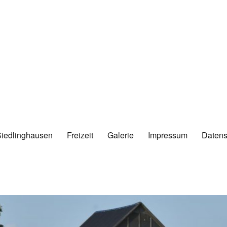
Siedlinghausen
Freizeit
Galerie
Impressum
Datens