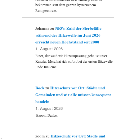
bekommen statt dem ganzen hysterischem
Rumgeschreie.
NRW: Zahl der Sterbefälle
Johanna
zu
während der Hitzewelle im Juni 2026
erreicht neuen Höchststand seit 2000
1. August 2026
.
Einer, der weiß wie Hitzeanpassung geht, ist unser
Kanzler. Merz hat sich sofort bei der ersten Hitzewelle
Ende Juni eine…
Bock
Hitzeschutz vor Ort: Städte und
zu
Gemeinden und wir alle müssen konsequent
handeln
1. August 2026
@zoom Danke.
Hitzeschutz vor Ort: Städte und
zoom
zu
ds