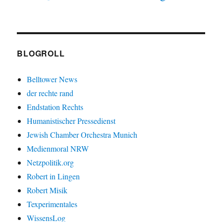
BLOGROLL
Belltower News
der rechte rand
Endstation Rechts
Humanistischer Pressedienst
Jewish Chamber Orchestra Munich
Medienmoral NRW
Netzpolitik.org
Robert in Lingen
Robert Misik
Texperimentales
WissensLog