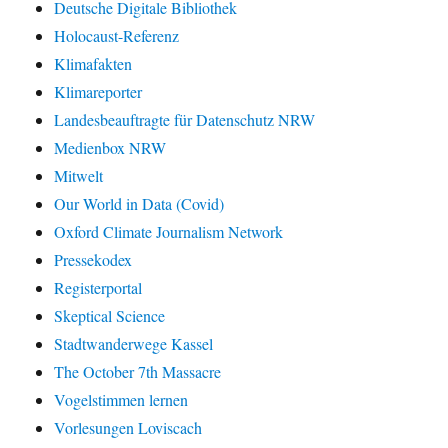
Deutsche Digitale Bibliothek
Holocaust-Referenz
Klimafakten
Klimareporter
Landesbeauftragte für Datenschutz NRW
Medienbox NRW
Mitwelt
Our World in Data (Covid)
Oxford Climate Journalism Network
Pressekodex
Registerportal
Skeptical Science
Stadtwanderwege Kassel
The October 7th Massacre
Vogelstimmen lernen
Vorlesungen Loviscach