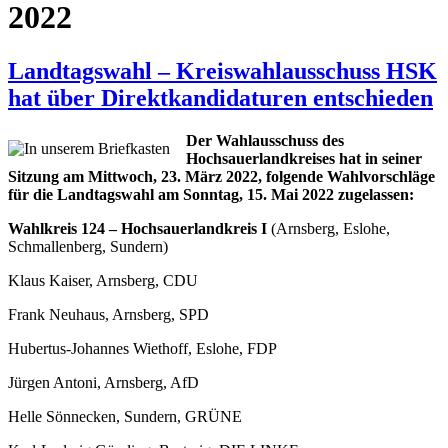
2022
Landtagswahl – Kreiswahlausschuss HSK
hat über Direktkandidaturen entschieden
Der Wahlausschuss des
Hochsauerlandkreises hat in seiner
Sitzung am Mittwoch, 23. März 2022, folgende Wahlvorschläge
für die Landtagswahl am Sonntag, 15. Mai 2022 zugelassen:
Wahlkreis 124 – Hochsauerlandkreis I
(Arnsberg, Eslohe,
Schmallenberg, Sundern)
Klaus Kaiser, Arnsberg, CDU
Frank Neuhaus, Arnsberg, SPD
Hubertus-Johannes Wiethoff, Eslohe, FDP
Jürgen Antoni, Arnsberg, AfD
Helle Sönnecken, Sundern, GRÜNE