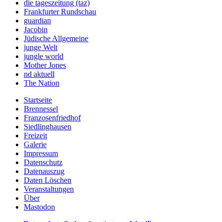
die tageszeitung (taz)
Frankfurter Rundschau
guardian
Jacobin
Jüdische Allgemeine
junge Welt
jungle world
Mother Jones
nd aktuell
The Nation
Startseite
Brennessel
Franzosenfriedhof
Siedlinghausen
Freizeit
Galerie
Impressum
Datenschutz
Datenauszug
Daten Löschen
Veranstaltungen
Über
Mastodon