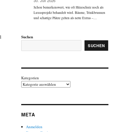
30. Juli 2026
Schon bemerkenswert, wie oft Hitzeschutz noch als
Luxusprojekt behandelt wird. Bäume, Trinkbrunnen
und schattige Plätze gelten als nette Extras –…
l
Suchen
SUCHEN
Kategorien
META
Anmelden