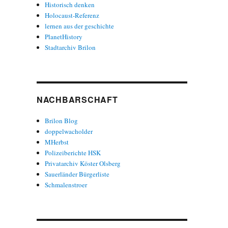
Historisch denken
Holocaust-Referenz
lernen aus der geschichte
PlanetHistory
Stadtarchiv Brilon
NACHBARSCHAFT
Brilon Blog
doppelwacholder
MHerbst
Polizeiberichte HSK
Privatarchiv Köster Olsberg
Sauerländer Bürgerliste
Schmalenstroer