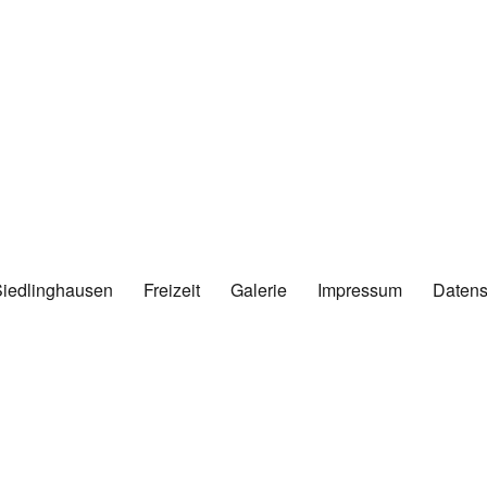
Siedlinghausen
Freizeit
Galerie
Impressum
Datens