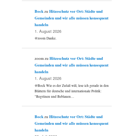
Bock
Hitzeschutz vor Ort: Städte und
zu
Gemeinden und wir alle müssen konsequent
handeln
1. August 2026
@zoom Danke.
Hitzeschutz vor Ort: Städte und
zoom
zu
Gemeinden und wir alle müssen konsequent
handeln
1. August 2026
@Bock Wie es der Zufall will, lese ich gerade in den
Blättern für deutsche und internationale Politik:
"Begrünen und Beblauen…
Bock
Hitzeschutz vor Ort: Städte und
zu
Gemeinden und wir alle müssen konsequent
handeln