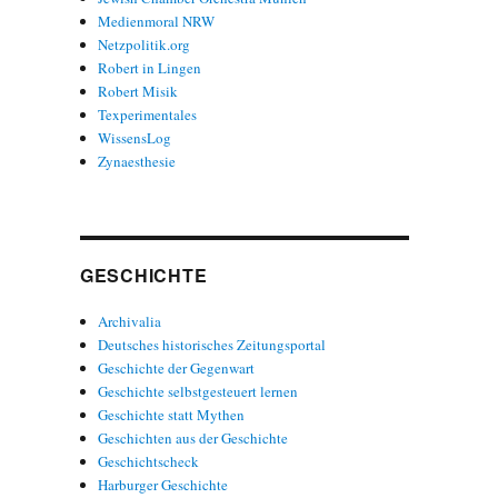
Medienmoral NRW
Netzpolitik.org
Robert in Lingen
Robert Misik
Texperimentales
WissensLog
Zynaesthesie
GESCHICHTE
Archivalia
Deutsches historisches Zeitungsportal
Geschichte der Gegenwart
Geschichte selbstgesteuert lernen
Geschichte statt Mythen
Geschichten aus der Geschichte
Geschichtscheck
Harburger Geschichte