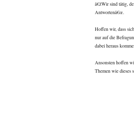
â€žWir sind tätig, de
Antwortenâ€œ.
Hoffen wir, dass si
nur auf die Befragun
dabei heraus komme
Ansonsten hoffen wir
Themen wie dieses s