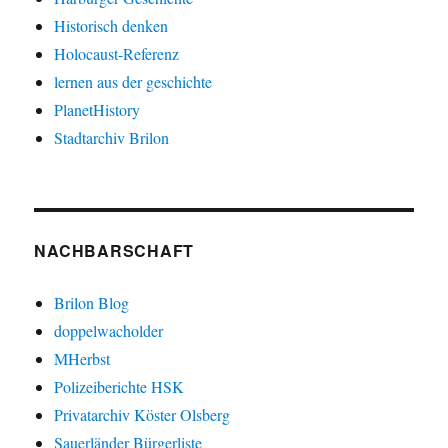
Historisch denken
Holocaust-Referenz
lernen aus der geschichte
PlanetHistory
Stadtarchiv Brilon
NACHBARSCHAFT
Brilon Blog
doppelwacholder
MHerbst
Polizeiberichte HSK
Privatarchiv Köster Olsberg
Sauerländer Bürgerliste