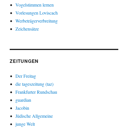
Vogelstimmen lernen
Vorlesungen Loviscach
Werbeträgerverbreitung
Zeichensätze
ZEITUNGEN
Der Freitag
die tageszeitung (taz)
Frankfurter Rundschau
guardian
Jacobin
Jüdische Allgemeine
junge Welt