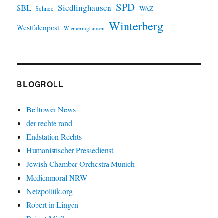
SPD
SBL
Siedlinghausen
WAZ
Schnee
Winterberg
Westfalenpost
Wiemeringhausen
BLOGROLL
Belltower News
der rechte rand
Endstation Rechts
Humanistischer Pressedienst
Jewish Chamber Orchestra Munich
Medienmoral NRW
Netzpolitik.org
Robert in Lingen