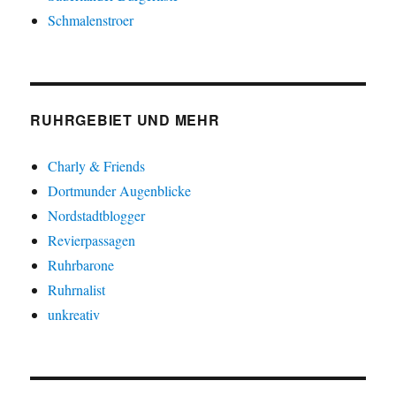
Schmalenstroer
RUHRGEBIET UND MEHR
Charly & Friends
Dortmunder Augenblicke
Nordstadtblogger
Revierpassagen
Ruhrbarone
Ruhrnalist
unkreativ