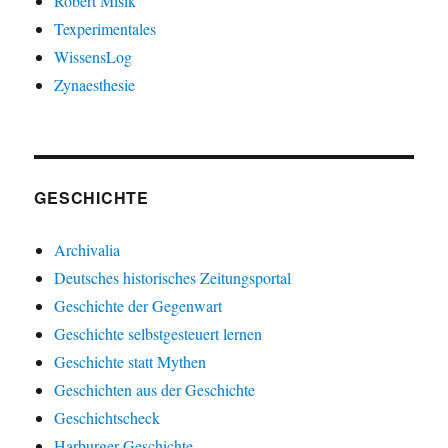
Robert Misik
Texperimentales
WissensLog
Zynaesthesie
GESCHICHTE
Archivalia
Deutsches historisches Zeitungsportal
Geschichte der Gegenwart
Geschichte selbstgesteuert lernen
Geschichte statt Mythen
Geschichten aus der Geschichte
Geschichtscheck
Harburger Geschichte