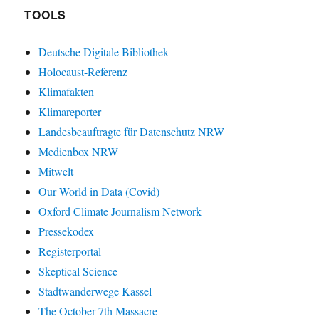
TOOLS
Deutsche Digitale Bibliothek
Holocaust-Referenz
Klimafakten
Klimareporter
Landesbeauftragte für Datenschutz NRW
Medienbox NRW
Mitwelt
Our World in Data (Covid)
Oxford Climate Journalism Network
Pressekodex
Registerportal
Skeptical Science
Stadtwanderwege Kassel
The October 7th Massacre