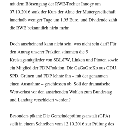
mit dem Börsengang der RWE-Tochter Innogy am
07.10.2016 sank der Kurs der Aktie der Muttergesellschaft
innerhalb weniger Tage um 1,95 Euro, und Dividende zahlt
die RWE bekanntlich nicht mehr.
Doch anscheinend kann nicht sein, was nicht sein darf! Für
den Antrag unserer Fraktion stimmten die 5
Kreistagsmitglieder von SBL/FW, Linken und Piraten sowie
ein Mitglied der FDP-Fraktion. Die GaGaGroKo aus CDU,
SPD, Grünen und FDP lehnte ihn – mit der genannten
einen Ausnahme – geschlossen ab. Soll der dramatische
Wertverlust vor den anstehenden Wahlen zum Bundestag
und Landtag verschleiert werden?
Besonders pikant: Die Gemeindeprüfungsanstalt (GPA)
stellt in einem Schreiben vom 12.10.2016 zur Prüfung des