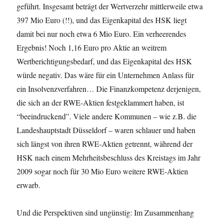
geführt. Insgesamt beträgt der Wertverzehr mittlerweile etwa
397 Mio Euro (!!), und das Eigenkapital des HSK liegt
damit bei nur noch etwa 6 Mio Euro. Ein verheerendes
Ergebnis! Noch 1,16 Euro pro Aktie an weitrem
Wertberichtigungsbedarf, und das Eigenkapital des HSK
würde negativ. Das wäre für ein Unternehmen Anlass für
ein Insolvenzverfahren… Die Finanzkompetenz derjenigen,
die sich an der RWE-Aktien festgeklammert haben, ist
“beeindruckend”. Viele andere Kommunen – wie z.B. die
Landeshauptstadt Düsseldorf – waren schlauer und haben
sich längst von ihren RWE-Aktien getrennt, während der
HSK nach einem Mehrheitsbeschluss des Kreistags im Jahr
2009 sogar noch für 30 Mio Euro weitere RWE-Aktien
erwarb.
Und die Perspektiven sind ungünstig: Im Zusammenhang