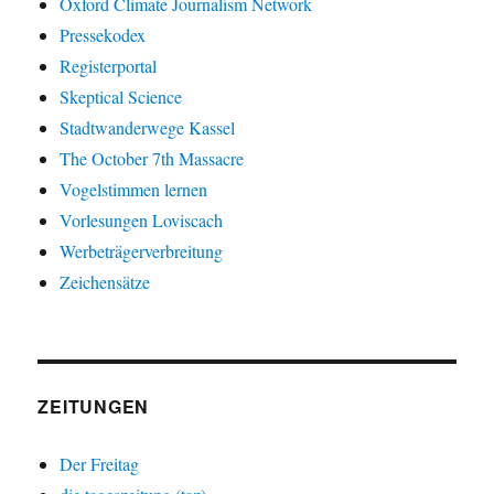
Oxford Climate Journalism Network
Pressekodex
Registerportal
Skeptical Science
Stadtwanderwege Kassel
The October 7th Massacre
Vogelstimmen lernen
Vorlesungen Loviscach
Werbeträgerverbreitung
Zeichensätze
ZEITUNGEN
Der Freitag