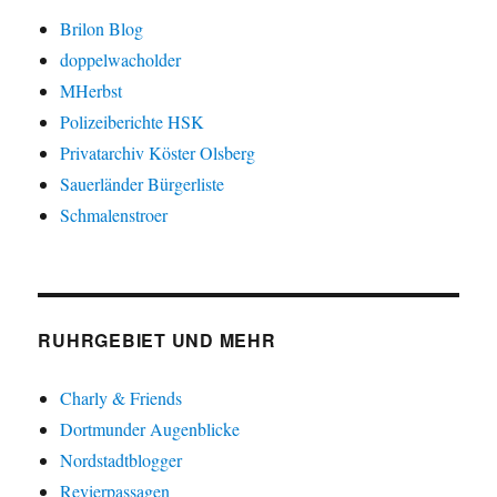
Brilon Blog
doppelwacholder
MHerbst
Polizeiberichte HSK
Privatarchiv Köster Olsberg
Sauerländer Bürgerliste
Schmalenstroer
RUHRGEBIET UND MEHR
Charly & Friends
Dortmunder Augenblicke
Nordstadtblogger
Revierpassagen