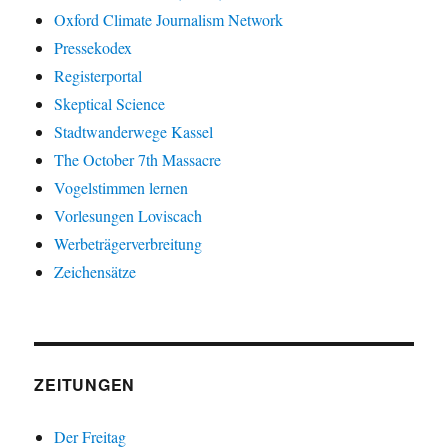
Oxford Climate Journalism Network
Pressekodex
Registerportal
Skeptical Science
Stadtwanderwege Kassel
The October 7th Massacre
Vogelstimmen lernen
Vorlesungen Loviscach
Werbeträgerverbreitung
Zeichensätze
ZEITUNGEN
Der Freitag