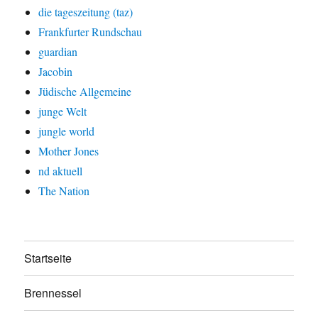
die tageszeitung (taz)
Frankfurter Rundschau
guardian
Jacobin
Jüdische Allgemeine
junge Welt
jungle world
Mother Jones
nd aktuell
The Nation
Startseite
Brennessel