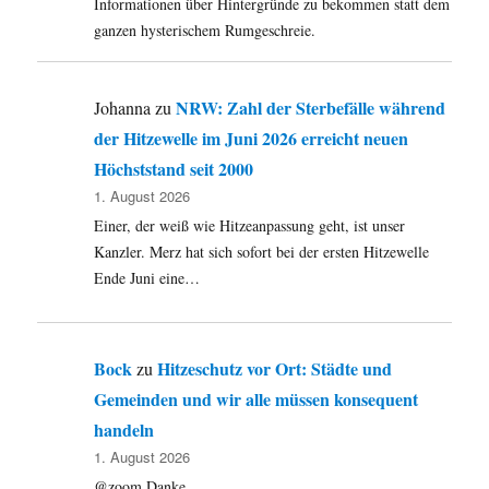
#CharlieHebd
Informationen über Hintergründe zu bekommen statt dem
ganzen hysterischem Rumgeschreie.
NRW: Zahl der Sterbefälle während
Johanna
zu
der Hitzewelle im Juni 2026 erreicht neuen
Höchststand seit 2000
1. August 2026
Einer, der weiß wie Hitzeanpassung geht, ist unser
Kanzler. Merz hat sich sofort bei der ersten Hitzewelle
Ende Juni eine…
Bock
Hitzeschutz vor Ort: Städte und
zu
Gemeinden und wir alle müssen konsequent
handeln
1. August 2026
@zoom Danke.