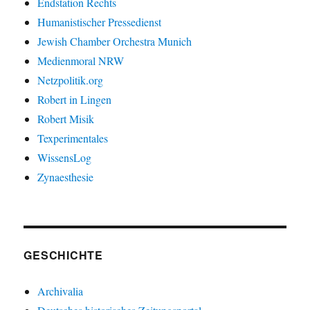
Endstation Rechts
Humanistischer Pressedienst
Jewish Chamber Orchestra Munich
Medienmoral NRW
Netzpolitik.org
Robert in Lingen
Robert Misik
Texperimentales
WissensLog
Zynaesthesie
GESCHICHTE
Archivalia