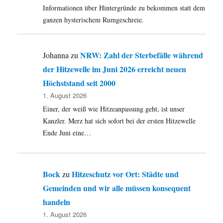
und
Informationen über Hintergründe zu bekommen statt dem
Profifußball.
ganzen hysterischem Rumgeschreie.
NRW: Zahl der Sterbefälle während
Johanna
zu
der Hitzewelle im Juni 2026 erreicht neuen
Höchststand seit 2000
1. August 2026
Einer, der weiß wie Hitzeanpassung geht, ist unser
Kanzler. Merz hat sich sofort bei der ersten Hitzewelle
Ende Juni eine…
Bock
Hitzeschutz vor Ort: Städte und
zu
Gemeinden und wir alle müssen konsequent
handeln
1. August 2026