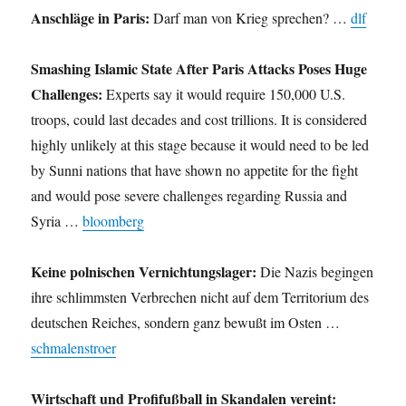
Anschläge in Paris:
Darf man von Krieg sprechen? …
dlf
Smashing Islamic State After Paris Attacks Poses Huge
Challenges:
Experts say it would require 150,000 U.S.
troops, could last decades and cost trillions. It is considered
highly unlikely at this stage because it would need to be led
by Sunni nations that have shown no appetite for the fight
and would pose severe challenges regarding Russia and
Syria …
bloomberg
Keine polnischen Vernichtungslager:
Die Nazis begingen
ihre schlimmsten Verbrechen nicht auf dem Territorium des
deutschen Reiches, sondern ganz bewußt im Osten …
schmalenstroer
Wirtschaft und Profifußball in Skandalen vereint: