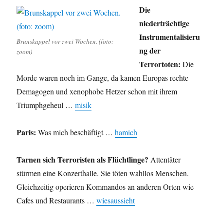
Die
niederträchtige
Instrumentalisieru
Brunskappel vor zwei Wochen. (foto:
ng der
zoom)
Terrortoten:
Die
Morde waren noch im Gange, da kamen Europas rechte
Demagogen und xenophobe Hetzer schon mit ihrem
Triumphgeheul …
misik
Paris:
Was mich beschäftigt …
hamich
Tarnen sich Terroristen als Flüchtlinge?
Attentäter
stürmen eine Konzerthalle. Sie töten wahllos Menschen.
Gleichzeitig operieren Kommandos an anderen Orten wie
Cafes und Restaurants …
wiesaussieht