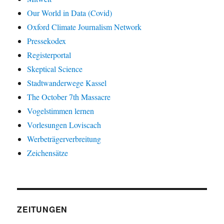
Our World in Data (Covid)
Oxford Climate Journalism Network
Pressekodex
Registerportal
Skeptical Science
Stadtwanderwege Kassel
The October 7th Massacre
Vogelstimmen lernen
Vorlesungen Loviscach
Werbeträgerverbreitung
Zeichensätze
ZEITUNGEN