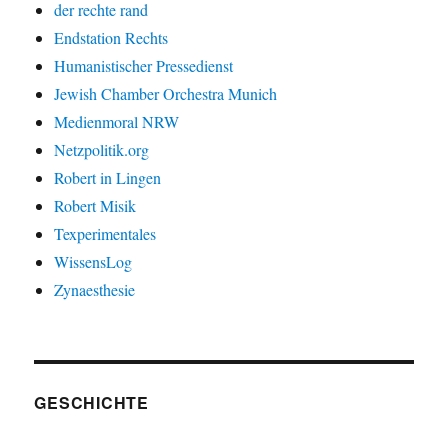
der rechte rand
Endstation Rechts
Humanistischer Pressedienst
Jewish Chamber Orchestra Munich
Medienmoral NRW
Netzpolitik.org
Robert in Lingen
Robert Misik
Texperimentales
WissensLog
Zynaesthesie
GESCHICHTE