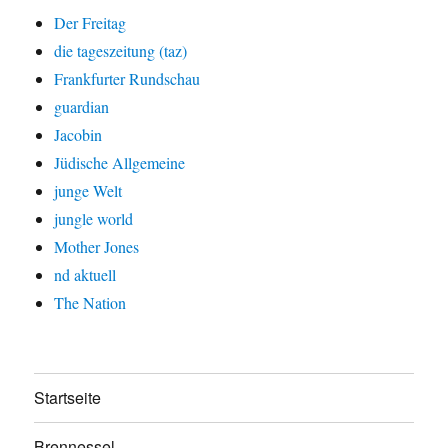
Der Freitag
die tageszeitung (taz)
Frankfurter Rundschau
guardian
Jacobin
Jüdische Allgemeine
junge Welt
jungle world
Mother Jones
nd aktuell
The Nation
Startseite
Brennessel