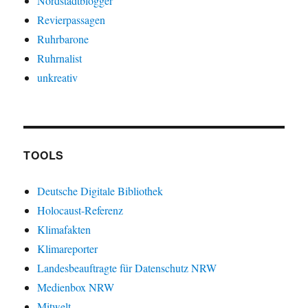
Nordstadtblogger
Revierpassagen
Ruhrbarone
Ruhrnalist
unkreativ
TOOLS
Deutsche Digitale Bibliothek
Holocaust-Referenz
Klimafakten
Klimareporter
Landesbeauftragte für Datenschutz NRW
Medienbox NRW
Mitwelt