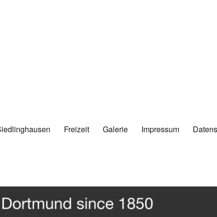
Siedlinghausen
Freizeit
Galerie
Impressum
Datens