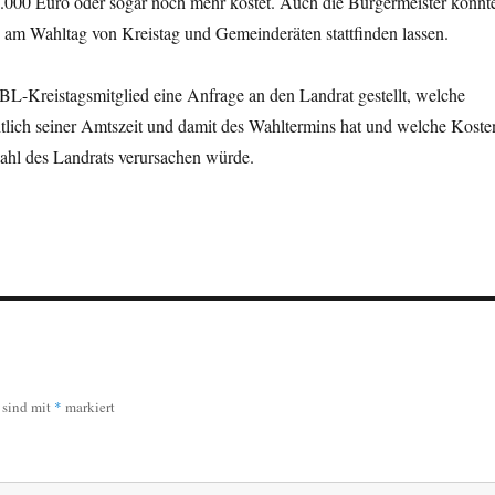
0.000 Euro oder sogar noch mehr kostet. Auch die Bürgermeister könnt
 am Wahltag von Kreistag und Gemeinderäten stattfinden lassen.
BL-Kreistagsmitglied eine Anfrage an den Landrat gestellt, welche
htlich seiner Amtszeit und damit des Wahltermins hat und welche Koste
ahl des Landrats verursachen würde.
r sind mit
*
markiert