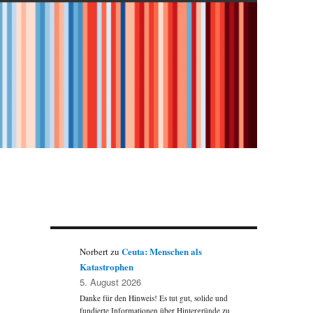
Ceuta: Menschen als
Norbert
zu
Katastrophen
5. August 2026
Danke für den Hinweis! Es tut gut, solide und
fundierte Informationen über Hintergründe zu