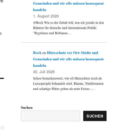
en
Gemeinden und wir alle müssen konsequent
handeln
1. August 2026
@Bock Wie es der Zufall will, lese ich gerade in den
Blättern für deutsche und internationale Politik:
n
"Begrünen und Beblauen…
Bock
Hitzeschutz vor Ort: Städte und
zu
Gemeinden und wir alle müssen konsequent
handeln
30. Juli 2026
Schon bemerkenswert, wie oft Hitzeschutz noch als
Luxusprojekt behandelt wird. Bäume, Trinkbrunnen
und schattige Plätze gelten als nette Extras –…
Suchen
SUCHEN