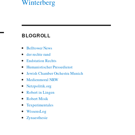
Winterberg
BLOGROLL
Belltower News
der rechte rand
Endstation Rechts
Humanistischer Pressedienst
Jewish Chamber Orchestra Munich
Medienmoral NRW
Netzpolitik.org
Robert in Lingen
Robert Misik
Texperimentales
WissensLog
Zynaesthesie