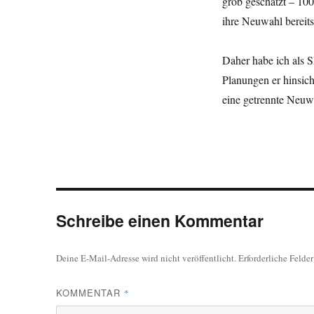
grob geschätzt – 10
ihre Neuwahl bereits
Daher habe ich als S
Planungen er hinsic
eine getrennte Neuw
Schreibe einen Kommentar
Deine E-Mail-Adresse wird nicht veröffentlicht.
Erforderliche Felde
KOMMENTAR
*