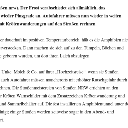
ßen.nrw). Der Frost verabschiedet sich allmählich, das
wieder Plusgrade an. Autofahrer müssen nun wieder in weiten
 mit Krötenwanderungen auf den Straßen rechnen.
er dauerhaft im positiven Temperaturbereich, hält es die Amphibien nic
terverstecken. Dann machen sie sich auf zu den Tümpeln, Bächen und
ie geboren wurden, um dort ihren Laich abzulegen.
, Unke, Molch & Co. auf ihrer „Hochzeitsreise“, wenn sie Straßen
 auch Autofahrer müssen mancherorts mit erhöhter Rutschgefahr durch
echnen. Die Straßenmeistereien von Straßen.NRW errichten an den
r Kröten Warnschilder mit dem Zusatzzeichen Krötenwanderung und
und Sammelbehälter auf. Die fest installierten Amphibientunnel unter d
nigt; einige Straßen werden zeitweise sogar in den Abend- und
rt.