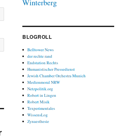
Winterberg
BLOGROLL
Belltower News
der rechte rand
Endstation Rechts
Humanistischer Pressedienst
Jewish Chamber Orchestra Munich
Medienmoral NRW
Netzpolitik.org
Robert in Lingen
Robert Misik
Texperimentales
WissensLog
Zynaesthesie
r