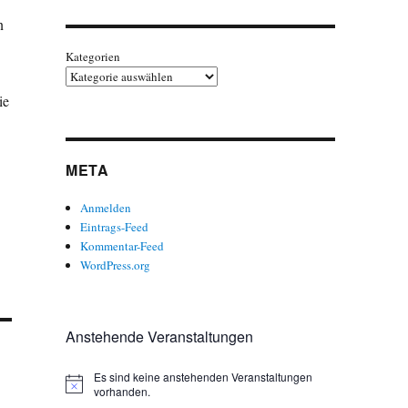
n
Kategorien
ie
META
Anmelden
Eintrags-Feed
Kommentar-Feed
WordPress.org
Anstehende Veranstaltungen
Es sind keine anstehenden Veranstaltungen
H
vorhanden.
i