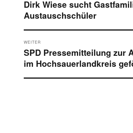
Beitrag:
Dirk Wiese sucht Gastfamil
Austauschschüler
WEITER
SPD Pressemitteilung zur A
Nächster
Beitrag:
im Hochsauerlandkreis gef