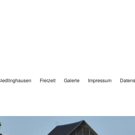
Siedlinghausen
Freizeit
Galerie
Impressum
Datens