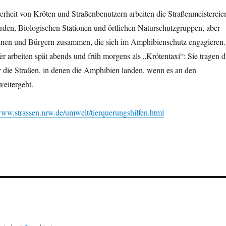
erheit von Kröten und Straßenbenutzern arbeiten die Straßenmeistereie
rden, Biologischen Stationen und örtlichen Naturschutzgruppen, aber
nnen und Bürgern zusammen, die sich im Amphibienschutz engagieren.
fer arbeiten spät abends und früh morgens als „Krötentaxi“: Sie tragen d
 die Straßen, in denen die Amphibien landen, wenn es an den
weitergeht.
ww.strassen.nrw.de/umwelt/tierquerungshilfen.html