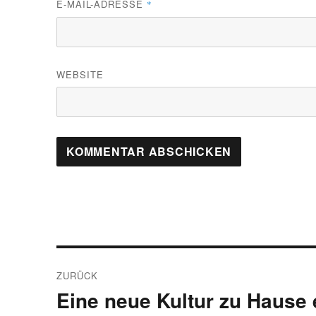
E-MAIL-ADRESSE
*
WEBSITE
Beitragsnavigation
ZURÜCK
Eine neue Kultur zu Hause
Vorheriger