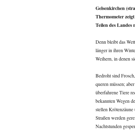
Gelsenkirchen (stra
Thermometer zeigt 
Teilen des Landes
Denn bleibt das Wett
länger in ihren Win
Weihern, in denen s
Bedroht sind Frosch
queren müssen; aber
überfahrene Tiere r
bekannten Wegen de
stellen Krötenzäune 
Straßen werden gerei
Nachtstunden gesper