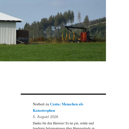
Ceuta: Menschen als
Norbert
zu
Katastrophen
5. August 2026
Danke für den Hinweis! Es tut gut, solide und
fundierte Informationen über Hintergründe zu