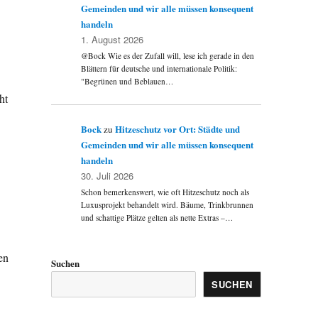
Gemeinden und wir alle müssen konsequent
handeln
1. August 2026
@Bock Wie es der Zufall will, lese ich gerade in den
Blättern für deutsche und internationale Politik:
"Begrünen und Beblauen…
ht
Bock
Hitzeschutz vor Ort: Städte und
zu
Gemeinden und wir alle müssen konsequent
handeln
30. Juli 2026
Schon bemerkenswert, wie oft Hitzeschutz noch als
Luxusprojekt behandelt wird. Bäume, Trinkbrunnen
und schattige Plätze gelten als nette Extras –…
en
Suchen
SUCHEN