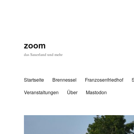
zoom
das Sauerland und mehr
Startseite
Brennessel
Franzosenfriedhof
Veranstaltungen
Über
Mastodon