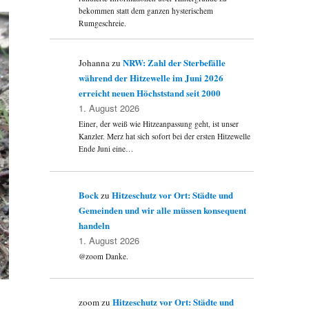
bekommen statt dem ganzen hysterischem
Rumgeschreie.
NRW: Zahl der Sterbefälle
Johanna
zu
während der Hitzewelle im Juni 2026
erreicht neuen Höchststand seit 2000
1. August 2026
Einer, der weiß wie Hitzeanpassung geht, ist unser
Kanzler. Merz hat sich sofort bei der ersten Hitzewelle
Ende Juni eine…
Bock
Hitzeschutz vor Ort: Städte und
zu
Gemeinden und wir alle müssen konsequent
handeln
1. August 2026
@zoom Danke.
Hitzeschutz vor Ort: Städte und
zoom
zu