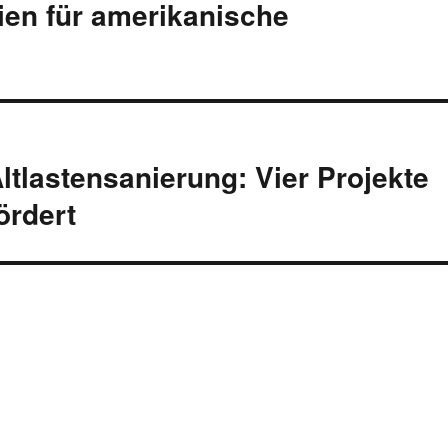
ien für amerikanische
ltlastensanierung: Vier Projekte
ördert