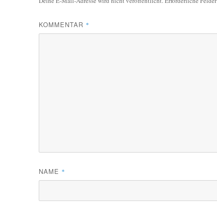
Deine E-Mail-Adresse wird nicht veröffentlicht.
Erforderliche Felde
KOMMENTAR
*
NAME
*