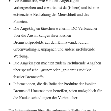
Die Klimakrise, wie von den Angeklagten
vorhergesehen und erwartet, ist da (is here) und ist eine
existenzielle Bedrohung der Menschheit und des
Planeten.
Die Angeklagten täuschen weiterhin DC Verbraucher
über die Auswirkungen ihrer fossilen
Brennstoffprodukte auf den Klimawandel durch
Greenwashing-Kampagnen und andere irreführende
Werbung.
Die Angeklagten machten zudem irreführende Angaben
über spezifische „grüne“ oder „grünere“ Produkte
fossiler Brennstoffe.
Informationen, die die Rolle der Produkte der fossilen
Brennstoff Unternehmen betreffen, seien maßgeblich für
die Kaufentscheidungen der Verbraucher.
Die Informationen über die verheerende Rolle, die große