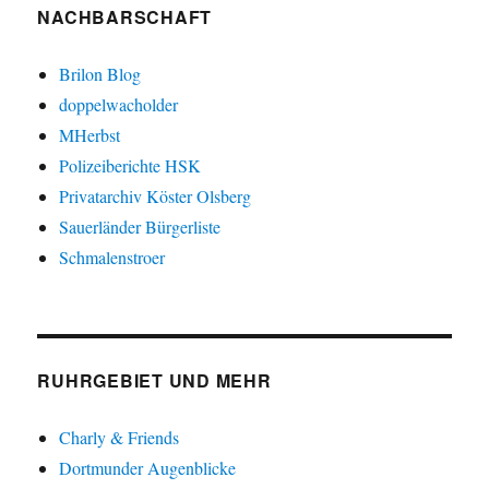
NACHBARSCHAFT
Brilon Blog
doppelwacholder
MHerbst
Polizeiberichte HSK
Privatarchiv Köster Olsberg
Sauerländer Bürgerliste
Schmalenstroer
RUHRGEBIET UND MEHR
Charly & Friends
Dortmunder Augenblicke