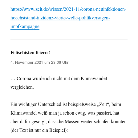
https://www.zeit.de/wissen/2021-11/corona-neuinfektionen-
hoechststand-inzidenz-vierte-welle-politikversagen-
impfkampagne
Fetischisten feiern !
sagt:
4. November 2021 um 23:06 Uhr
… Corona würde ich nicht mit dem Klimawandel
vergleichen.
Ein wichtiger Unterschied ist beispielsweise „Zeit“, beim
Klimawandel
weiß
man
ja schon ewig, was passiert, hat
aber dafür gesorgt, dass die Massen weiter schlafen konnten
(der Text ist nur ein Beispiel):