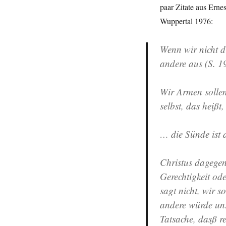
paar Zitate aus Ern
Wuppertal 1976:
Wenn wir nicht d
andere aus (S. 1
Wir Armen sollen
selbst, das heißt
… die Sünde ist 
Christus dagegen
Gerechtigkeit ode
sagt nicht, wir s
andere würde uns 
Tatsache, dasß r