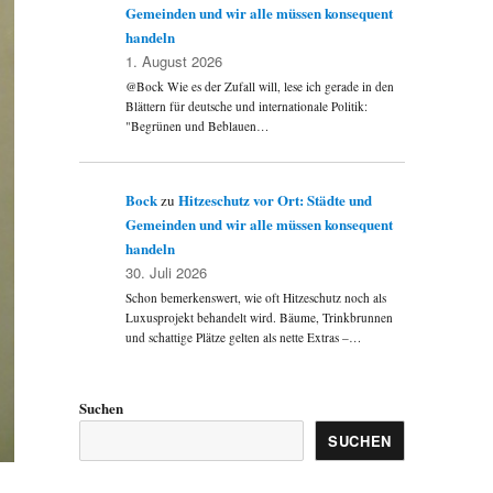
Gemeinden und wir alle müssen konsequent
handeln
1. August 2026
@Bock Wie es der Zufall will, lese ich gerade in den
Blättern für deutsche und internationale Politik:
"Begrünen und Beblauen…
Bock
Hitzeschutz vor Ort: Städte und
zu
Gemeinden und wir alle müssen konsequent
handeln
30. Juli 2026
Schon bemerkenswert, wie oft Hitzeschutz noch als
Luxusprojekt behandelt wird. Bäume, Trinkbrunnen
und schattige Plätze gelten als nette Extras –…
Suchen
SUCHEN