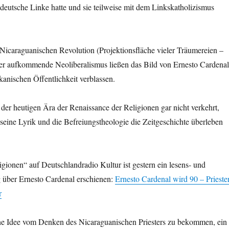
tdeutsche Linke hatte und sie teilweise mit dem Linkskatholizismus
Nicaraguanischen Revolution (Projektionsfläche vieler Träumereien –
der aufkommende Neoliberalismus ließen das Bild von Ernesto Cardenal
kanischen Öffentlichkeit verblassen.
n der heutigen Ära der Renaissance der Religionen gar nicht verkehrt,
 seine Lyrik und die Befreiungstheologie die Zeitgeschichte überleben
gionen“ auf Deutschlandradio Kultur ist gestern ein lesens- und
g über Ernesto Cardenal erschienen:
Ernesto Cardenal wird 90 – Priester
r
e Idee vom Denken des Nicaraguanischen Priesters zu bekommen, ein