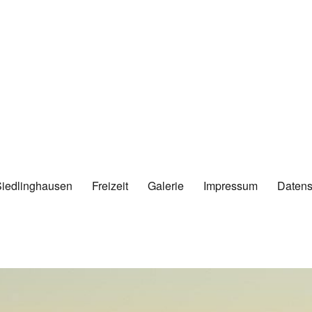
Siedlinghausen
Freizeit
Galerie
Impressum
Datens