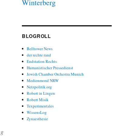
Winterberg
BLOGROLL
Belltower News
der rechte rand
Endstation Rechts
Humanistischer Pressedienst
Jewish Chamber Orchestra Munich
Medienmoral NRW
Netzpolitik.org
Robert in Lingen
Robert Misik
Texperimentales
WissensLog
Zynaesthesie
ng