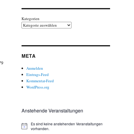
Kategorien
META
79
Anmelden
Eintrags-Feed
Kommentar-Feed
WordPress.org
Anstehende Veranstaltungen
Es sind keine anstehenden Veranstaltungen
H
vorhanden.
i