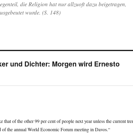
genteil, die Religion hat nur allzuoft dazu beigetragen,
sgebeutet wurde. (S. 148)
iker und Dichter: Morgen wird Ernesto
e that of the other 99 per cent of people next year unless the current tre
ad of the annual World Economic Forum meeting in Davos.“