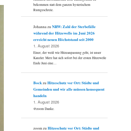
bekommen statt dem ganzen hysterischem
Rumgeschreie.
NRW: Zahl der Sterbefälle
Johanna
zu
während der Hitzewelle im Juni 2026
erreicht neuen Höchststand seit 2000
1. August 2026
Einer, der weiß wie Hitzeanpassung geht, ist unser
Kanzler. Merz hat sich sofort bei der ersten Hitzewelle
Ende Juni eine…
Bock
Hitzeschutz vor Ort: Städte und
zu
Gemeinden und wir alle müssen konsequent
handeln
1. August 2026
@zoom Danke.
Hitzeschutz vor Ort: Städte und
zoom
zu