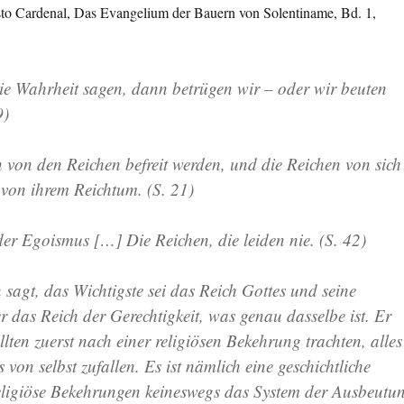
esto Cardenal, Das Evangelium der Bauern von Solentiname, Bd. 1,
ie Wahrheit sagen, dann betrügen wir – oder wir beuten
9)
 von den Reichen befreit werden, und die Reichen von sich
, von ihrem Reichtum. (S. 21)
der Egoismus […] Die Reichen, die leiden nie. (S. 42)
 sagt, das Wichtigste sei das Reich Gottes und seine
r das Reich der Gerechtigkeit, was genau dasselbe ist. Er
ollten zuerst nach einer religiösen Bekehrung trachten, alles
von selbst zufallen. Es ist nämlich eine geschichtliche
eligiöse Bekehrungen keineswegs das System der Ausbeutu