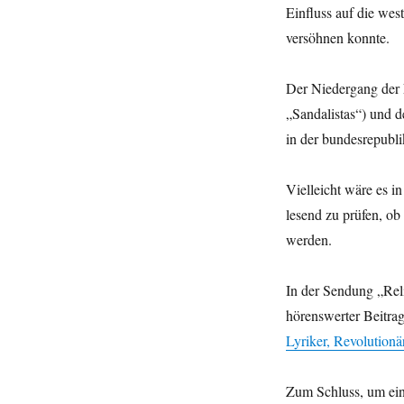
Einfluss auf die wes
versöhnen konnte.
Der Niedergang der 
„Sandalistas“) und 
in der bundesrepubli
Vielleicht wäre es i
lesend zu prüfen, ob
werden.
In der Sendung „Reli
hörenswerter Beitra
Lyriker, Revolutionä
Zum Schluss, um ein