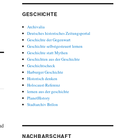
GESCHICHTE
Archivalia
Deutsches historisches Zeitungsportal
Geschichte der Gegenwart
Geschichte selbstgesteuert lernen
Geschichte statt Mythen
Geschichten aus der Geschichte
Geschichtscheck
Harburger Geschichte
Historisch denken
Holocaust-Referenz
lernen aus der geschichte
PlanetHistory
Stadtarchiv Brilon
nd
NACHBARSCHAFT