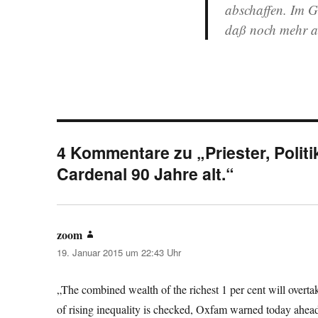
abschaffen. Im Ge
daß noch mehr au
4 Kommentare zu „Priester, Polit
Cardenal 90 Jahre alt.“
zoom
sagt:
19. Januar 2015 um 22:43 Uhr
„The combined wealth of the richest 1 per cent will overtak
of rising inequality is checked, Oxfam warned today ahe