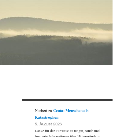
Ceuta: Menschen als
Norbert
zu
Katastrophen
5. August 2026
Danke für den Hinweis! Es tut gut, solide und
fundierte Informationen über Hintergründe zu