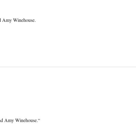
und Amy Winehouse.
 und Amy Winehouse.“