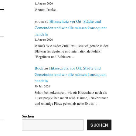
1. August 2026
@zoom Danke.
zoom
zu
Hitzeschutz vor Ort: Städte und
Gemeinden und wir alle müssen konsequent
handeln
1. August 2026
@Bock Wie es der Zufall will, lese ich gerade in den
Blättern für deutsche und internationale Politik:
"Begrünen und Beblauen…
Bock
zu
Hitzeschutz vor Ort: Städte und
Gemeinden und wir alle müssen konsequent
handeln
30. Juli 2026
Schon bemerkenswert, wie oft Hitzeschutz noch als
Luxusprojekt behandelt wird. Bäume, Trinkbrunnen
und schattige Plätze gelten als nette Extras –…
Suchen
SUCHEN