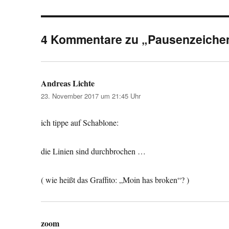
4 Kommentare zu „Pausenzeiche
Andreas Lichte
sagt:
23. November 2017 um 21:45 Uhr
ich tippe auf Schablone:
die Linien sind durchbrochen …
( wie heißt das Graffito: „Moin has broken“? )
zoom
sagt: