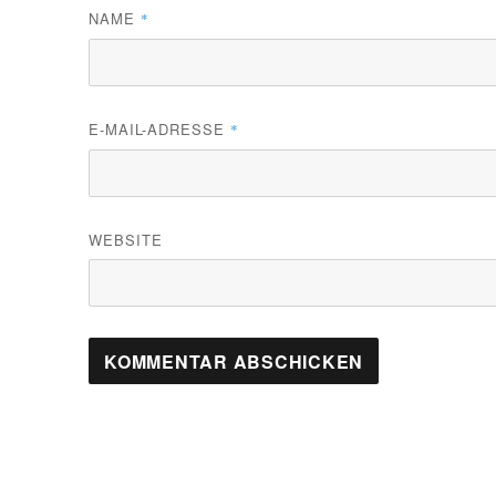
NAME
*
E-MAIL-ADRESSE
*
WEBSITE