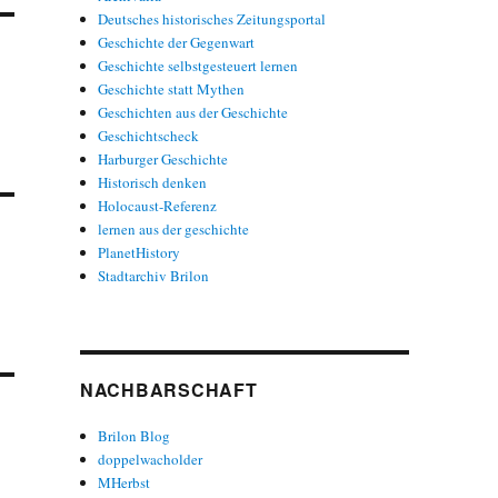
Deutsches historisches Zeitungsportal
Geschichte der Gegenwart
Geschichte selbstgesteuert lernen
Geschichte statt Mythen
Geschichten aus der Geschichte
Geschichtscheck
Harburger Geschichte
Historisch denken
Holocaust-Referenz
lernen aus der geschichte
PlanetHistory
Stadtarchiv Brilon
NACHBARSCHAFT
Brilon Blog
doppelwacholder
MHerbst