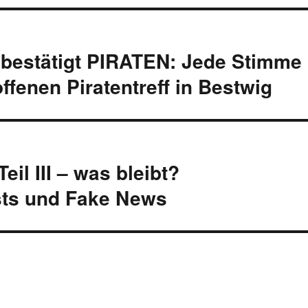
bestätigt PIRATEN: Jede Stimme
ffenen Piratentreff in Bestwig
il III – was bleibt?
sts und Fake News