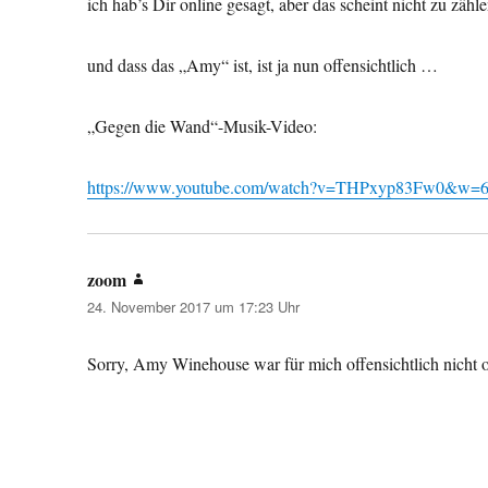
ich hab’s Dir online gesagt, aber das scheint nicht zu zäh
und dass das „Amy“ ist, ist ja nun offensichtlich …
„Gegen die Wand“-Musik-Video:
https://www.youtube.com/watch?v=THPxyp83Fw0&w=
zoom
sagt:
24. November 2017 um 17:23 Uhr
Sorry, Amy Winehouse war für mich offensichtlich nicht of