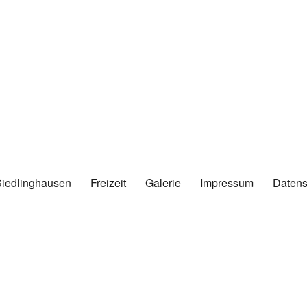
Siedlinghausen
Freizeit
Galerie
Impressum
Datens