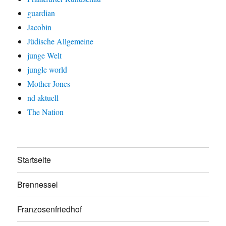
guardian
Jacobin
Jüdische Allgemeine
junge Welt
jungle world
Mother Jones
nd aktuell
The Nation
Startseite
Brennessel
Franzosenfriedhof