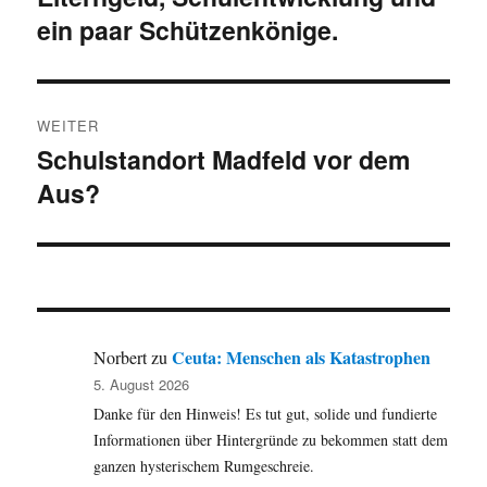
ein paar Schützenkönige.
WEITER
Schulstandort Madfeld vor dem
Nächster
Aus?
Beitrag:
Ceuta: Menschen als Katastrophen
Norbert
zu
5. August 2026
Danke für den Hinweis! Es tut gut, solide und fundierte
Informationen über Hintergründe zu bekommen statt dem
ganzen hysterischem Rumgeschreie.