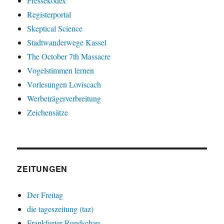
Pressekodex
Registerportal
Skeptical Science
Stadtwanderwege Kassel
The October 7th Massacre
Vogelstimmen lernen
Vorlesungen Loviscach
Werbeträgerverbreitung
Zeichensätze
ZEITUNGEN
Der Freitag
die tageszeitung (taz)
Frankfurter Rundschau