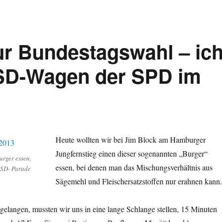
ur Bundestagswahl – ic
CSD-Wagen der SPD im
Heute wollten wir bei Jim Block am Hamburger
Jungfernstieg einen dieser sogenannten „Burger“
urger essen,
essen, bei denen man das Mischungsverhältnis aus
CSD- Parade
Sägemehl und Fleischersatzstoffen nur erahnen kann.
elangen, mussten wir uns in eine lange Schlange stellen, 15 Minuten