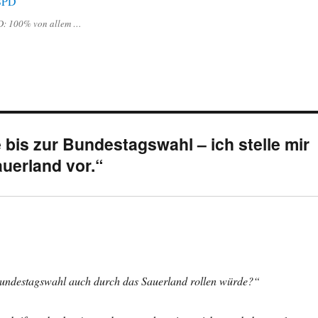
D: 100% von allem …
is zur Bundestagswahl – ich stelle mir
uerland vor.“
Bundestagswahl auch durch das Sauerland rollen würde?“