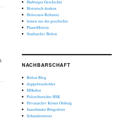
Harburger Geschichte
Historisch denken
Holocaust-Referenz
lernen aus der geschichte
PlanetHistory
Stadtarchiv Brilon
r,
NACHBARSCHAFT
Brilon Blog
doppelwacholder
MHerbst
Polizeiberichte HSK
Privatarchiv Köster Olsberg
Sauerländer Bürgerliste
Schmalenstroer