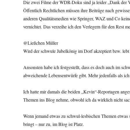
Die zwei Filme der WDR-Doku sind ja leider „Dank der Ve
Öffentlich Rechtlichen müssen ihre Beiträge nach gewisse
anderen Qualitätsmedien wie Springer, WAZ und Co kein
vernichtet. Das verzeihe ich den Verlegern für den Rest m
@Ließchen Müller
Wird der schwule Jubelkönig im Dorf akzeptiert bzw. lebt 
Ansonsten habe ich festgestellt, dass es doch auch im sc
abweichende Lebensentwürfe gibt. Mehr jedenfalls als ich
Ich hatte mir damals die beiden „Kevin“-Reportagen ange
Themen ins Blog nehme, obwohl ich da wirklich nicht sac
Wenn jemand etwas zu schwul-lesbischen Themen etwas sch
bringt – nur zu, im Blog ist Platz.