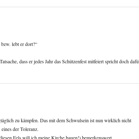
bzw. lebt er dort?“
atsache, dass er jedes Jahr das Schützenfest mitfeiert spricht doch dafü
gtäglich zu kämpfen. Das mit dem Schwulsein ist nun wirklich nicht
eines der Toleranz.
f diesen Fels will ich meine Kirche bauen!) bemerkenswert.