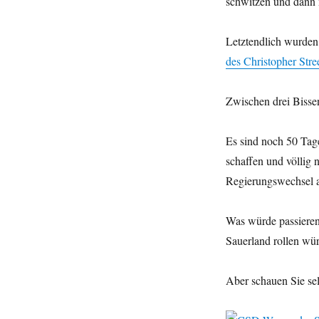
schwitzen und dann 
Letztendlich wurden
des Christopher Str
Zwischen drei Bissen
Es sind noch 50 Tag
schaffen und völlig
Regierungswechsel 
Was würde passieren
Sauerland rollen wü
Aber schauen Sie sel