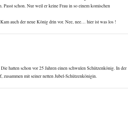
n. Passt schon. Nur weil er keine Frau in so einem komischen
am auch der neue König drin vor. Nee, nee… hier ist was los !
 Die hatten schon vor 25 Jahren einen schwulen Schützenkönig. In der
rf, zusammen mit seiner netten Jubel-Schützenkönigin.