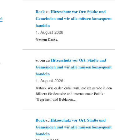
Bock
Hitzeschutz vor Ort: Städte und
zu
de
Gemeinden und wir alle müssen konsequent
handeln
1. August 2026
@zoom Danke.
Hitzeschutz vor Ort: Städte und
zoom
zu
d
Gemeinden und wir alle müssen konsequent
handeln
1. August 2026
@Bock Wie es der Zufall will, lese ich gerade in den
Blättern für deutsche und internationale Politik:
"Begrünen und Beblauen…
Bock
Hitzeschutz vor Ort: Städte und
zu
Gemeinden und wir alle müssen konsequent
handeln