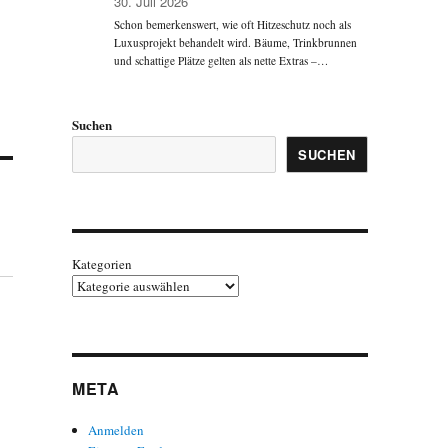
30. Juli 2026
Schon bemerkenswert, wie oft Hitzeschutz noch als
Luxusprojekt behandelt wird. Bäume, Trinkbrunnen
und schattige Plätze gelten als nette Extras –…
Suchen
SUCHEN
Kategorien
META
Anmelden