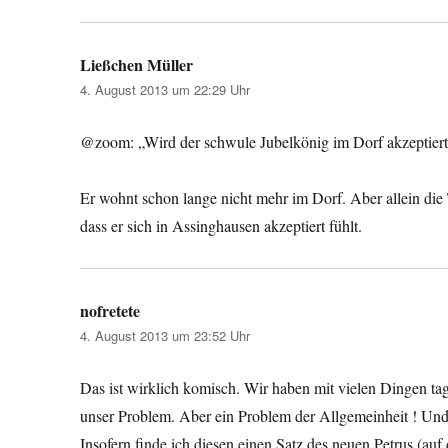
Ließchen Müller
sagt:
4. August 2013 um 22:29 Uhr
@zoom: „Wird der schwule Jubelkönig im Dorf akzeptiert 
Er wohnt schon lange nicht mehr im Dorf. Aber allein die T
dass er sich in Assinghausen akzeptiert fühlt.
nofretete
sagt:
4. August 2013 um 23:52 Uhr
Das ist wirklich komisch. Wir haben mit vielen Dingen ta
unser Problem. Aber ein Problem der Allgemeinheit ! Und 
Insofern finde ich diesen einen Satz des neuen Petrus (au