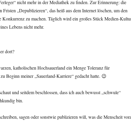
rleger“ nicht mehr in der Mediathek zu finden. Zur Erinnerung: die
n Fristen „Depublizieren“, das heiß aus dem Internet löschen, um den
e Konkurrenz zu machen. Täglich wird ein großes Stück Medien-Kultu
eines Lebens nicht mehr.
er dort?
hwarzen, katholischen Hochsauerland ein Menge Toleranz für
 zu Beginn meiner „Sauerland-Karriere“ gedacht hatte. 😉
schaut und seitdem beschlossen, dass ich auch bewusst „schwule“
hkundig bin.
reiben, sagen oder sonstwie publizieren will, was die Menscheit vor