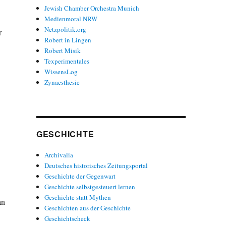
Jewish Chamber Orchestra Munich
Medienmoral NRW
Netzpolitik.org
r
Robert in Lingen
Robert Misik
Texperimentales
WissensLog
Zynaesthesie
GESCHICHTE
Archivalia
Deutsches historisches Zeitungsportal
Geschichte der Gegenwart
Geschichte selbstgesteuert lernen
Geschichte statt Mythen
an
Geschichten aus der Geschichte
Geschichtscheck