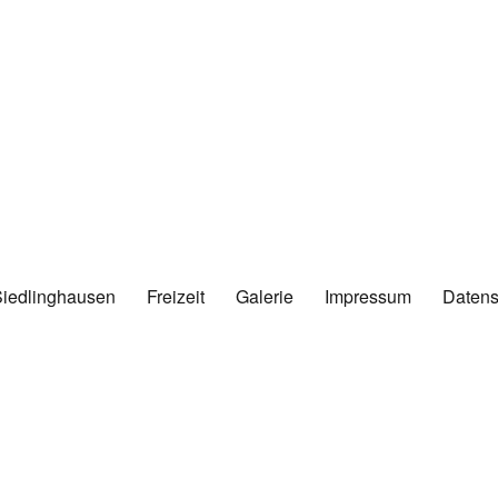
Siedlinghausen
Freizeit
Galerie
Impressum
Datens