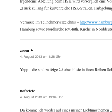
Irgendeine Abteilung beim HSK wird vorsorglich eine Vors
„Truck zu lang für kurvenreiche HSK-Straßen, Farbgebun
Vermisse im Teilnehmerverzeichnis –
http://www.hamburg
Hamburg sowie Nordkirche (ev.-luth. Kirche in Norddeut
zoom
sagt:
4. August 2013 um 1:28 Uhr
Yepp – die sind zu feige 🙁 obwohl sie in ihren Reihen 
nofretete
sagt:
4. August 2013 um 19:04 Uhr
Da komme ich wieder auf eines meiner Lieblingsthemen „Sc