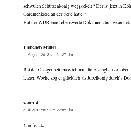
schwulen Schützenkönig weggeekelt ? Der ist jetzt in Köl
Gardinenkleid an der Seite hatte ?
Hat der WDR eine sehenswerte Dokumentation gesendet. K
Ließchen Müller
sagt:
4. August 2013 um 21:27 Uhr
Bei der Gelegenheit muss ich mal die Assinghauser loben.
letzten Woche zog er glücklich als Jubelkönig durch`s Do
zoom
sagt:
4. August 2013 um 22:02 Uhr
@nofretete