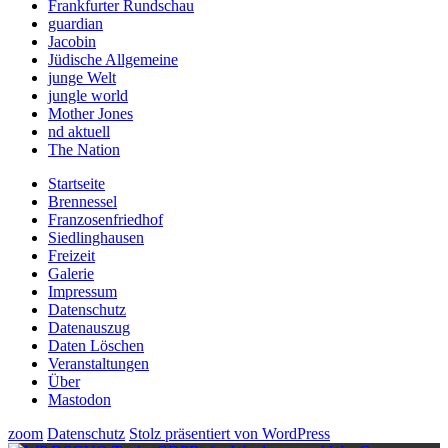
Frankfurter Rundschau
guardian
Jacobin
Jüdische Allgemeine
junge Welt
jungle world
Mother Jones
nd aktuell
The Nation
Startseite
Brennessel
Franzosenfriedhof
Siedlinghausen
Freizeit
Galerie
Impressum
Datenschutz
Datenauszug
Daten Löschen
Veranstaltungen
Über
Mastodon
zoom
Datenschutz
Stolz präsentiert von WordPress