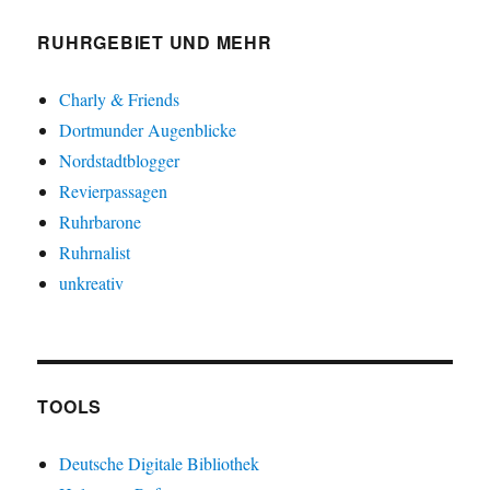
RUHRGEBIET UND MEHR
Charly & Friends
Dortmunder Augenblicke
Nordstadtblogger
Revierpassagen
Ruhrbarone
Ruhrnalist
unkreativ
TOOLS
Deutsche Digitale Bibliothek