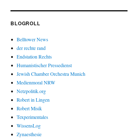
BLOGROLL
Belltower News
der rechte rand
Endstation Rechts
Humanistischer Pressedienst
Jewish Chamber Orchestra Munich
Medienmoral NRW
Netzpolitik.org
Robert in Lingen
Robert Misik
Texperimentales
WissensLog
Zynaesthesie