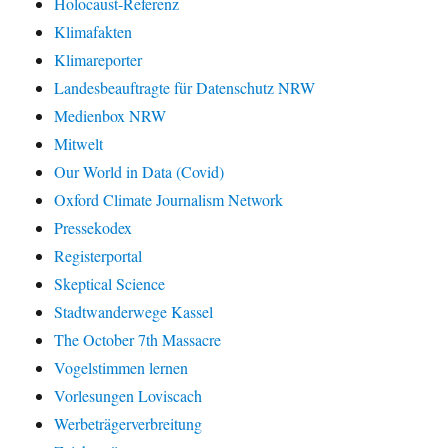
Holocaust-Referenz
Klimafakten
Klimareporter
Landesbeauftragte für Datenschutz NRW
Medienbox NRW
Mitwelt
Our World in Data (Covid)
Oxford Climate Journalism Network
Pressekodex
Registerportal
Skeptical Science
Stadtwanderwege Kassel
The October 7th Massacre
Vogelstimmen lernen
Vorlesungen Loviscach
Werbeträgerverbreitung