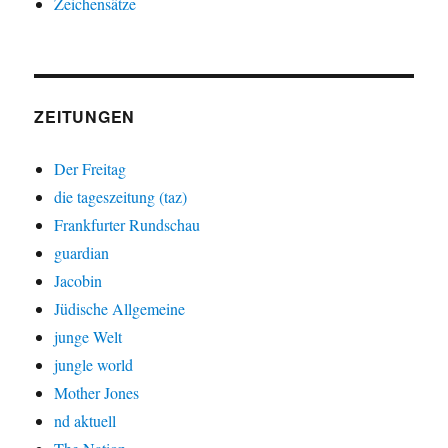
Zeichensätze
ZEITUNGEN
Der Freitag
die tageszeitung (taz)
Frankfurter Rundschau
guardian
Jacobin
Jüdische Allgemeine
junge Welt
jungle world
Mother Jones
nd aktuell