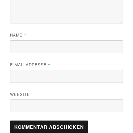
NAME
*
E-MAIL-ADRESSE
*
WEBSITE