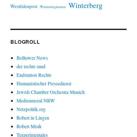
Winterberg
Westfalenpost
Wiemeringhausen
BLOGROLL
Belltower News
der rechte rand
Endstation Rechts
Humanistischer Pressedienst
Jewish Chamber Orchestra Munich
Medienmoral NRW
Netzpolitik.org
Robert in Lingen
Robert Misik
Texperimentales