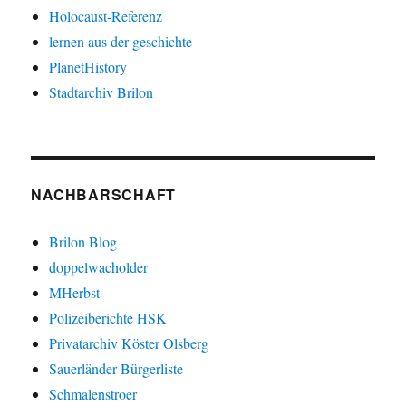
Holocaust-Referenz
lernen aus der geschichte
PlanetHistory
Stadtarchiv Brilon
NACHBARSCHAFT
Brilon Blog
doppelwacholder
MHerbst
Polizeiberichte HSK
Privatarchiv Köster Olsberg
Sauerländer Bürgerliste
Schmalenstroer