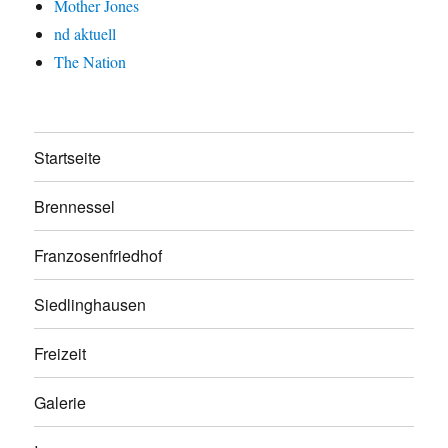
Mother Jones
nd aktuell
The Nation
Startseite
Brennessel
Franzosenfriedhof
Siedlinghausen
Freizeit
Galerie