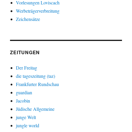
Vorlesungen Loviscach
Werbeträgerverbreitung
Zeichensätze
ZEITUNGEN
Der Freitag
die tageszeitung (taz)
Frankfurter Rundschau
guardian
Jacobin
Jüdische Allgemeine
junge Welt
jungle world