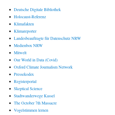
Deutsche Digitale Bibliothek
Holocaust-Referenz
Klimafakten
Klimareporter
Landesbeauftragte für Datenschutz NRW
Medienbox NRW
Mitwelt
Our World in Data (Covid)
Oxford Climate Journalism Network
Pressekodex
Registerportal
Skeptical Science
Stadtwanderwege Kassel
The October 7th Massacre
Vogelstimmen lernen