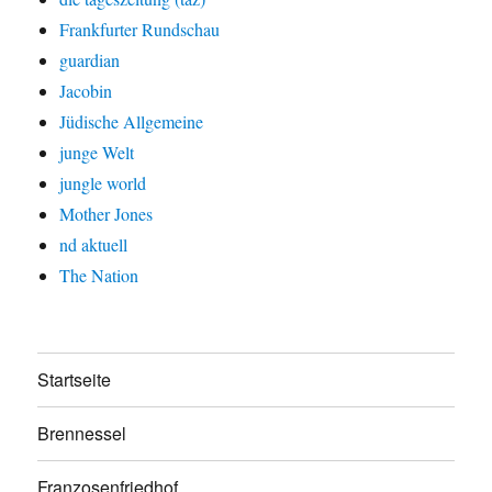
Frankfurter Rundschau
guardian
Jacobin
Jüdische Allgemeine
junge Welt
jungle world
Mother Jones
nd aktuell
The Nation
Startseite
Brennessel
Franzosenfriedhof