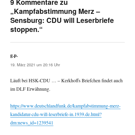
9 Kommentare zu
„Kampfabstimmung Merz –
Sensburg: CDU will Leserbriefe
stoppen.“
g.p.
sagt:
19. März 2021 um 20:16 Uhr
Läuft bei HSK-CDU … – Kerkhoffs Briefchen findet auch
im DLF Erwähnung.
https://www.deutschlandfunk.de/kampfabstimmung-merz-
kandidatur-cdu-will-leserbriefe-in.1939.de.html?
drn:news_id=1239541