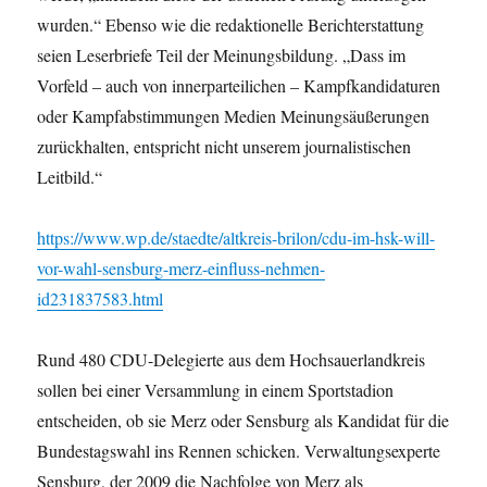
wurden.“ Ebenso wie die redaktionelle Berichterstattung
seien Leserbriefe Teil der Meinungsbildung. „Dass im
Vorfeld – auch von innerparteilichen – Kampfkandidaturen
oder Kampfabstimmungen Medien Meinungsäußerungen
zurückhalten, entspricht nicht unserem journalistischen
Leitbild.“
https://www.wp.de/staedte/altkreis-brilon/cdu-im-hsk-will-
vor-wahl-sensburg-merz-einfluss-nehmen-
id231837583.html
Rund 480 CDU-Delegierte aus dem Hochsauerlandkreis
sollen bei einer Versammlung in einem Sportstadion
entscheiden, ob sie Merz oder Sensburg als Kandidat für die
Bundestagswahl ins Rennen schicken. Verwaltungsexperte
Sensburg, der 2009 die Nachfolge von Merz als