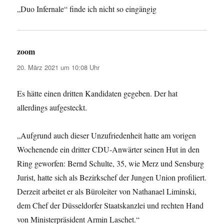
„Duo Infernale“ finde ich nicht so eingängig
zoom
sagt:
20. März 2021 um 10:08 Uhr
Es hätte einen dritten Kandidaten gegeben. Der hat
allerdings aufgesteckt.
„Aufgrund auch dieser Unzufriedenheit hatte am vorigen
Wochenende ein dritter CDU-Anwärter seinen Hut in den
Ring geworfen: Bernd Schulte, 35, wie Merz und Sensburg
Jurist, hatte sich als Bezirkschef der Jungen Union profiliert.
Derzeit arbeitet er als Büroleiter von Nathanael Liminski,
dem Chef der Düsseldorfer Staatskanzlei und rechten Hand
von Ministerpräsident Armin Laschet.“