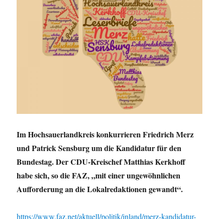
Im Hochsauerlandkreis konkurrieren Friedrich Merz
und Patrick Sensburg um die Kandidatur für den
Bundestag. Der CDU-Kreischef Matthias Kerkhoff
habe sich, so die FAZ, „mit einer ungewöhnlichen
Aufforderung an die Lokalredaktionen gewandt“.
https://www.faz.net/aktuell/politik/inland/merz-kandidatur-