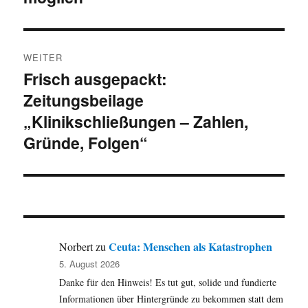
WEITER
Frisch ausgepackt:
Nächster
Zeitungsbeilage
Beitrag:
„Klinikschließungen – Zahlen,
Gründe, Folgen“
Ceuta: Menschen als Katastrophen
Norbert
zu
5. August 2026
Danke für den Hinweis! Es tut gut, solide und fundierte
Informationen über Hintergründe zu bekommen statt dem