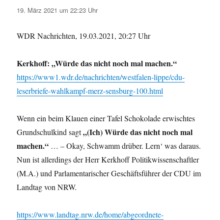
19. März 2021 um 22:23 Uhr
WDR Nachrichten, 19.03.2021, 20:27 Uhr
Kerkhoff: „Würde das nicht noch mal machen.“
https://www1.wdr.de/nachrichten/westfalen-lippe/cdu-
leserbriefe-wahlkampf-merz-sensburg-100.html
Wenn ein beim Klauen einer Tafel Schokolade erwischtes
„(Ich) Würde das nicht noch mal
Grundschulkind sagt
machen.“
… – Okay, Schwamm drüber. Lern‘ was daraus.
Nun ist allerdings der Herr Kerkhoff Politikwissenschaftler
(M.A.) und Parlamentarischer Geschäftsführer der CDU im
Landtag von NRW.
https://www.landtag.nrw.de/home/abgeordnete-