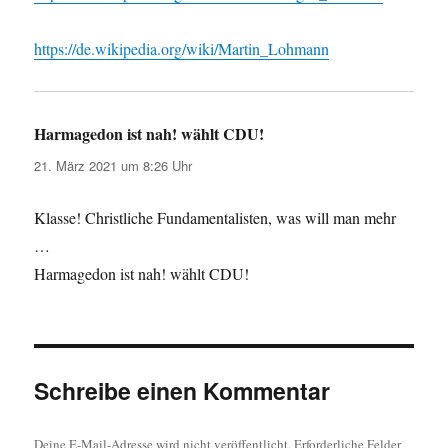
https://de.wikipedia.org/wiki/Martin_Lohmann
Harmagedon ist nah! wählt CDU!
sagt:
21. März 2021 um 8:26 Uhr
Klasse! Christliche Fundamentalisten, was will man mehr
…
Harmagedon ist nah! wählt CDU!
Schreibe einen Kommentar
Deine E-Mail-Adresse wird nicht veröffentlicht.
Erforderliche Felder