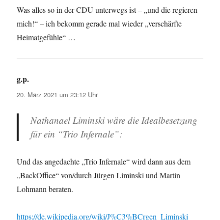
Was alles so in der CDU unterwegs ist – „und die regieren
mich!“ – ich bekomm gerade mal wieder „verschärfte
Heimatgefühle“ …
g.p.
sagt:
20. März 2021 um 23:12 Uhr
Nathanael Liminski wäre die Idealbesetzung
für ein “Trio Infernale”:
Und das angedachte „Trio Infernale“ wird dann aus dem
„BackOffice“ von/durch Jürgen Liminski und Martin
Lohmann beraten.
https://de.wikipedia.org/wiki/J%C3%BCrgen_Liminski