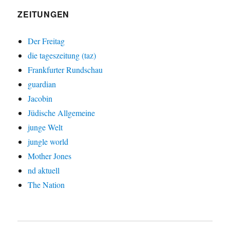
ZEITUNGEN
Der Freitag
die tageszeitung (taz)
Frankfurter Rundschau
guardian
Jacobin
Jüdische Allgemeine
junge Welt
jungle world
Mother Jones
nd aktuell
The Nation