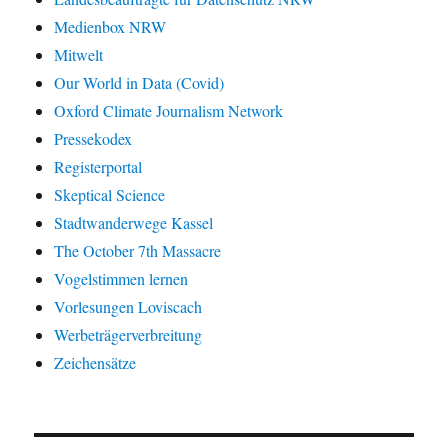
Medienbox NRW
Mitwelt
Our World in Data (Covid)
Oxford Climate Journalism Network
Pressekodex
Registerportal
Skeptical Science
Stadtwanderwege Kassel
The October 7th Massacre
Vogelstimmen lernen
Vorlesungen Loviscach
Werbeträgerverbreitung
Zeichensätze