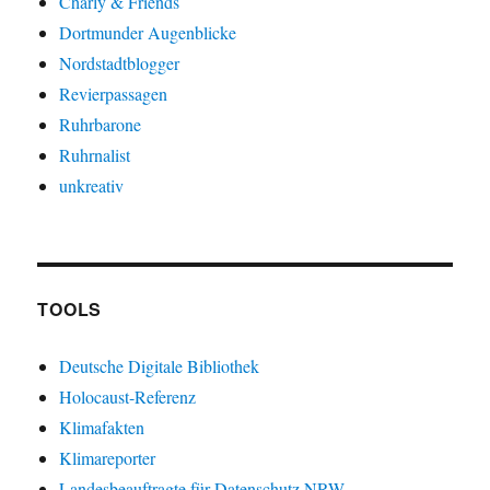
Charly & Friends
Dortmunder Augenblicke
Nordstadtblogger
Revierpassagen
Ruhrbarone
Ruhrnalist
unkreativ
TOOLS
Deutsche Digitale Bibliothek
Holocaust-Referenz
Klimafakten
Klimareporter
Landesbeauftragte für Datenschutz NRW