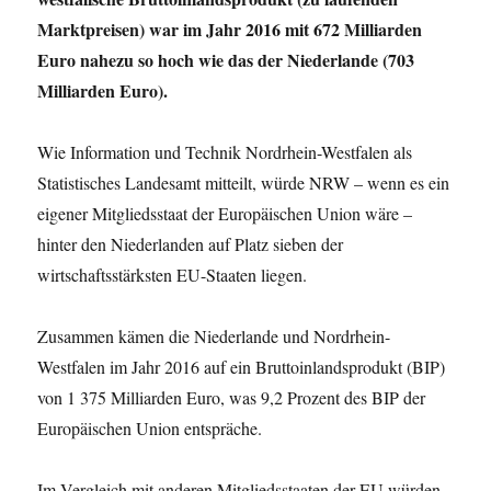
Marktpreisen) war im Jahr 2016 mit 672 Milliarden
Euro nahezu so hoch wie das der Niederlande (703
Milliarden Euro).
Wie Information und Technik Nordrhein-Westfalen als
Statistisches Landesamt mitteilt, würde NRW – wenn es ein
eigener Mitgliedsstaat der Europäischen Union wäre –
hinter den Niederlanden auf Platz sieben der
wirtschaftsstärksten EU-Staaten liegen.
Zusammen kämen die Niederlande und Nordrhein-
Westfalen im Jahr 2016 auf ein Bruttoinlandsprodukt (BIP)
von 1 375 Milliarden Euro, was 9,2 Prozent des BIP der
Europäischen Union entspräche.
Im Vergleich mit anderen Mitgliedsstaaten der EU würden