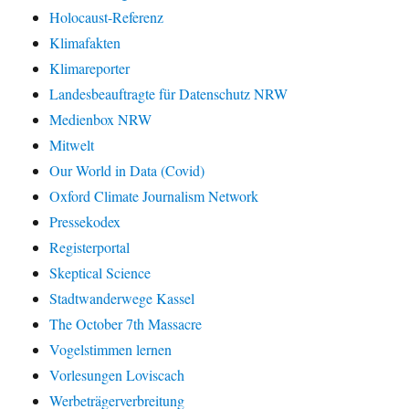
Holocaust-Referenz
Klimafakten
Klimareporter
Landesbeauftragte für Datenschutz NRW
Medienbox NRW
Mitwelt
Our World in Data (Covid)
Oxford Climate Journalism Network
Pressekodex
Registerportal
Skeptical Science
Stadtwanderwege Kassel
The October 7th Massacre
Vogelstimmen lernen
Vorlesungen Loviscach
Werbeträgerverbreitung