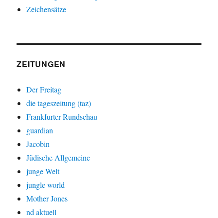
Zeichensätze
ZEITUNGEN
Der Freitag
die tageszeitung (taz)
Frankfurter Rundschau
guardian
Jacobin
Jüdische Allgemeine
junge Welt
jungle world
Mother Jones
nd aktuell