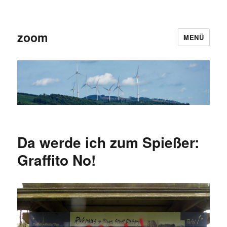
zoom
MENÜ
Da werde ich zum Spießer:
Graffito No!