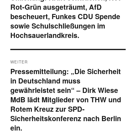
Rot-Grün ausgeträumt, AfD
Beitrag:
bescheuert, Funkes CDU Spende
sowie Schulschließungen im
Hochsauerlandkreis.
WEITER
Pressemitteilung: „Die Sicherheit
Nächster
in Deutschland muss
Beitrag:
gewährleistet sein“ – Dirk Wiese
MdB lädt Mitglieder von THW und
Rotem Kreuz zur SPD-
Sicherheitskonferenz nach Berlin
ein.