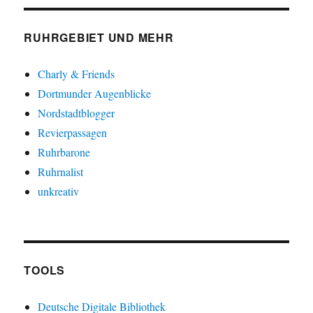
RUHRGEBIET UND MEHR
Charly & Friends
Dortmunder Augenblicke
Nordstadtblogger
Revierpassagen
Ruhrbarone
Ruhrnalist
unkreativ
TOOLS
Deutsche Digitale Bibliothek