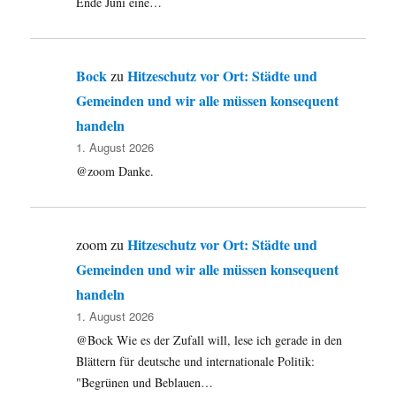
Ende Juni eine…
Bock
Hitzeschutz vor Ort: Städte und
zu
Gemeinden und wir alle müssen konsequent
handeln
1. August 2026
@zoom Danke.
Hitzeschutz vor Ort: Städte und
zoom
zu
Gemeinden und wir alle müssen konsequent
handeln
1. August 2026
@Bock Wie es der Zufall will, lese ich gerade in den
Blättern für deutsche und internationale Politik:
"Begrünen und Beblauen…