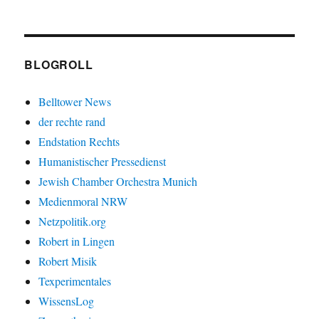
BLOGROLL
Belltower News
der rechte rand
Endstation Rechts
Humanistischer Pressedienst
Jewish Chamber Orchestra Munich
Medienmoral NRW
Netzpolitik.org
Robert in Lingen
Robert Misik
Texperimentales
WissensLog