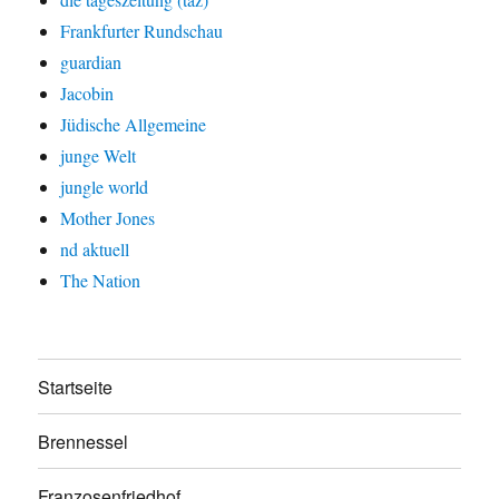
Frankfurter Rundschau
guardian
Jacobin
Jüdische Allgemeine
junge Welt
jungle world
Mother Jones
nd aktuell
The Nation
Startseite
Brennessel
Franzosenfriedhof