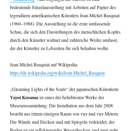
bedeutende Einzelausstellung mit Arbeiten auf Papier des
legendären amerikanischen Künstlers Jean-Michel Basquiat
(1960–1988). Die Ausstellung ist die erste umfassende
Schau, die sich den Darstellungen des menschlichen Kopfes
durch den Künstler widmet und zahlreiche Werke umfasst,
die der Künstler zu Lebzeiten für sich behalten wollte.
Jean-Michel Basquiat auf Wikipedia:
https://de.wikipedia.org/wiki/Jean-Michel_Basquiat
„Gleaming Lights of the Souls“ der japanischen Künstlerin
Yayoi Kusama
ist eines der beliebtesten Werke der
Museumssammlung. Die Installation aus dem Jahr 2008
besteht aus einem einzigen Raum von vier mal vier Metern.
Die Wände und Decken sind mit Spiegeln verkleidet; der
Boden ist ein reflektierendes Wasserbecken; und man steht