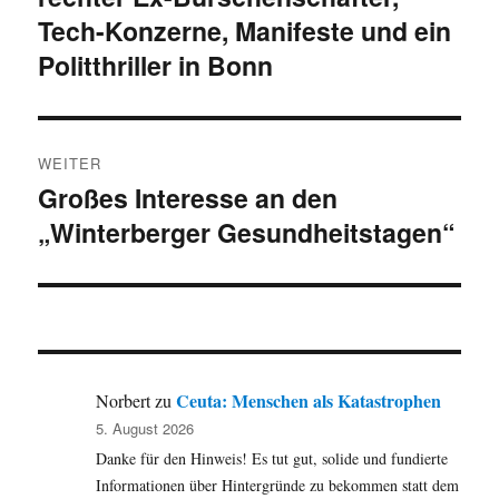
Tech-Konzerne, Manifeste und ein
Politthriller in Bonn
WEITER
Großes Interesse an den
Nächster
„Winterberger Gesundheitstagen“
Beitrag:
Ceuta: Menschen als Katastrophen
Norbert
zu
5. August 2026
Danke für den Hinweis! Es tut gut, solide und fundierte
Informationen über Hintergründe zu bekommen statt dem