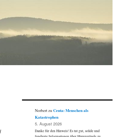
Ceuta: Menschen als
Norbert
zu
Katastrophen
5. August 2026
d
Danke für den Hinweis! Es tut gut, solide und
fundierte Informationen über Hintergründe zu