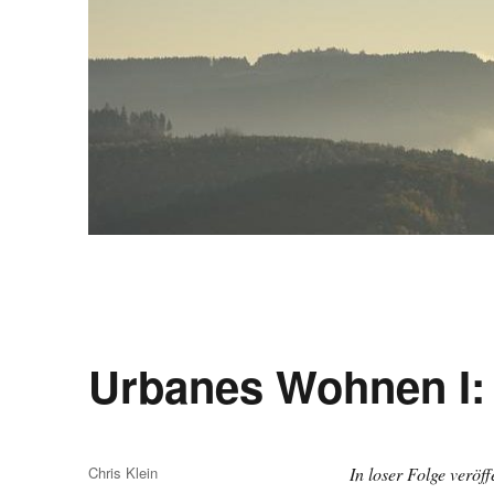
Urbanes Wohnen I:
Autor
Chris Klein
In loser Folge veröf