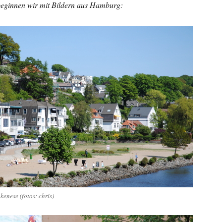
beginnen wir mit Bildern aus Hamburg:
kenese (fotos: chris)