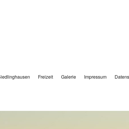
Siedlinghausen
Freizeit
Galerie
Impressum
Datens