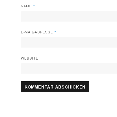
NAME
*
E-MAIL-ADRESSE
*
WEBSITE