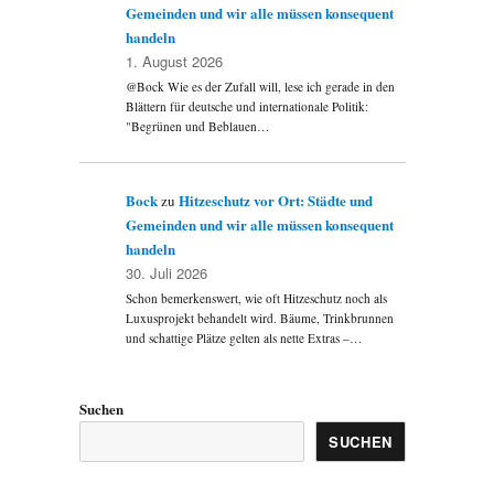
Gemeinden und wir alle müssen konsequent
handeln
1. August 2026
@Bock Wie es der Zufall will, lese ich gerade in den
Blättern für deutsche und internationale Politik:
"Begrünen und Beblauen…
Bock
Hitzeschutz vor Ort: Städte und
zu
Gemeinden und wir alle müssen konsequent
handeln
30. Juli 2026
Schon bemerkenswert, wie oft Hitzeschutz noch als
Luxusprojekt behandelt wird. Bäume, Trinkbrunnen
und schattige Plätze gelten als nette Extras –…
Suchen
SUCHEN