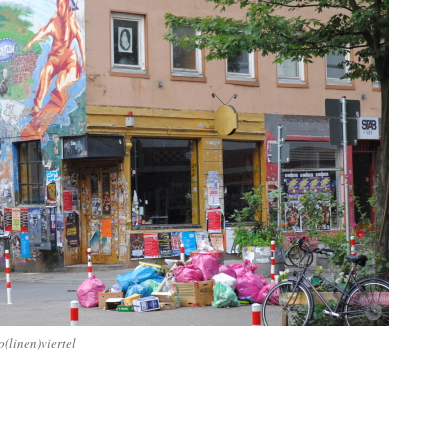
(linen)viertel