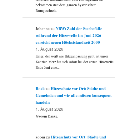
bekommen statt dem ganzen hysterischem
Rumgeschreie.
NRW: Zahl der Sterbefälle
Johanna
zu
während der Hitzewelle im Juni 2026
erreicht neuen Höchststand seit 2000
1. August 2026
Einer, der weiß wie Hitzeanpassung geht, ist unser
Kanzler. Merz hat sich sofort bei der ersten Hitzewelle
Ende Juni eine…
Bock
Hitzeschutz vor Ort: Städte und
zu
Gemeinden und wir alle müssen konsequent
handeln
1. August 2026
@zoom Danke.
Hitzeschutz vor Ort: Städte und
zoom
zu