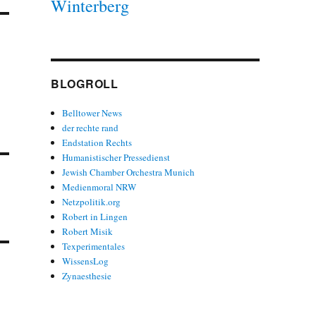
Winterberg
BLOGROLL
Belltower News
der rechte rand
Endstation Rechts
Humanistischer Pressedienst
Jewish Chamber Orchestra Munich
Medienmoral NRW
Netzpolitik.org
Robert in Lingen
Robert Misik
Texperimentales
WissensLog
Zynaesthesie