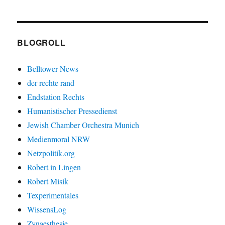
BLOGROLL
Belltower News
der rechte rand
Endstation Rechts
Humanistischer Pressedienst
Jewish Chamber Orchestra Munich
Medienmoral NRW
Netzpolitik.org
Robert in Lingen
Robert Misik
Texperimentales
WissensLog
Zynaesthesie