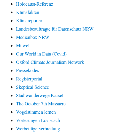
Holocaust-Referenz
Klimafakten
Klimareporter
Landesbeauftragte für Datenschutz NRW
Medienbox NRW
Mitwelt
Our World in Data (Covid)
Oxford Climate Journalism Network
Pressekodex
Registerportal
Skeptical Science
Stadtwanderwege Kassel
The October 7th Massacre
Vogelstimmen lernen
Vorlesungen Loviscach
Werbeträgerverbreitung