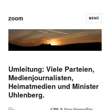
zoom
MENÜ
Umleitung: Viele Parteien,
Medienjournalisten,
Heimatmedien und Minister
Uhlenberg.
CDU I:
Neue Finanzaffäre …