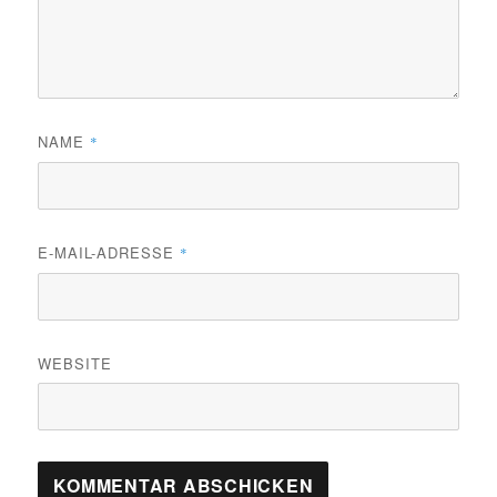
NAME
*
E-MAIL-ADRESSE
*
WEBSITE