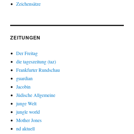
Zeichensätze
ZEITUNGEN
Der Freitag
die tageszeitung (taz)
Frankfurter Rundschau
guardian
Jacobin
Jüdische Allgemeine
junge Welt
jungle world
Mother Jones
nd aktuell