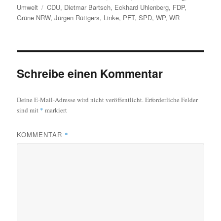
am
Schlagwörter
Umwelt
CDU
,
Dietmar Bartsch
,
Eckhard Uhlenberg
,
FDP
,
Grüne NRW
,
Jürgen Rüttgers
,
Linke
,
PFT
,
SPD
,
WP
,
WR
Schreibe einen Kommentar
Deine E-Mail-Adresse wird nicht veröffentlicht.
Erforderliche Felder
sind mit
*
markiert
KOMMENTAR
*