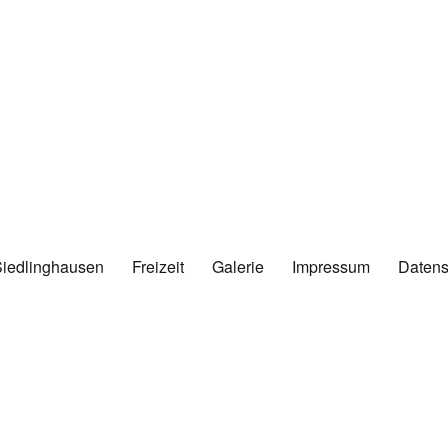
Siedlinghausen
Freizeit
Galerie
Impressum
Datens