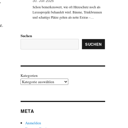
30. Juli 2026
,
Schon bemerkenswert, wie oft Hitzeschutz noch als
Luxusprojekt behandelt wird. Bäume, Trinkbrunnen
und schattige Plätze gelten als nette Extras –…
e.
Suchen
SUCHEN
Kategorien
META
Anmelden