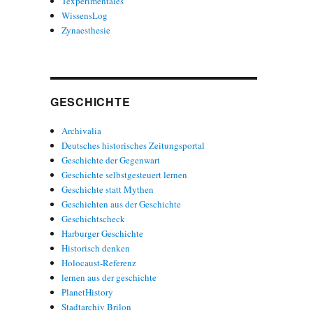
Texperimentales
WissensLog
Zynaesthesie
GESCHICHTE
Archivalia
Deutsches historisches Zeitungsportal
Geschichte der Gegenwart
Geschichte selbstgesteuert lernen
Geschichte statt Mythen
Geschichten aus der Geschichte
Geschichtscheck
Harburger Geschichte
Historisch denken
Holocaust-Referenz
lernen aus der geschichte
PlanetHistory
Stadtarchiv Brilon