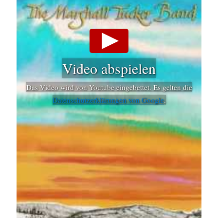
Video abspielen
Das Video wird von Youtube eingebettet. Es gelten die
Datenschutzerklärungen von Google
.