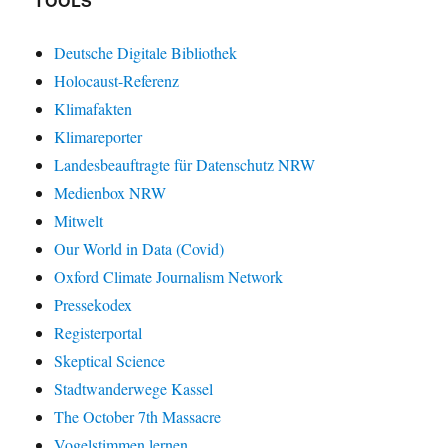
TOOLS
Deutsche Digitale Bibliothek
Holocaust-Referenz
Klimafakten
Klimareporter
Landesbeauftragte für Datenschutz NRW
Medienbox NRW
Mitwelt
Our World in Data (Covid)
Oxford Climate Journalism Network
Pressekodex
Registerportal
Skeptical Science
Stadtwanderwege Kassel
The October 7th Massacre
Vogelstimmen lernen