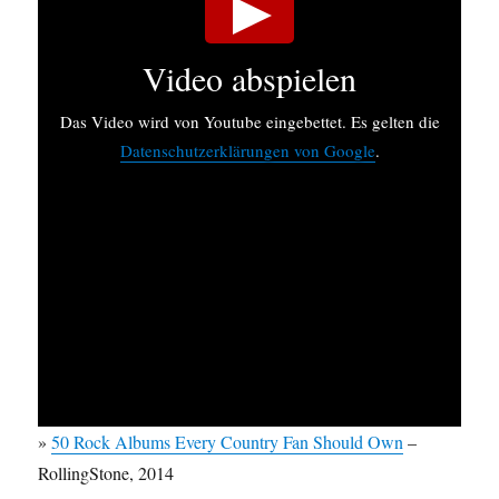
Video abspielen
Das Video wird von Youtube eingebettet. Es gelten die
Datenschutzerklärungen von Google
.
»
50 Rock Albums Every Country Fan Should Own
–
RollingStone, 2014