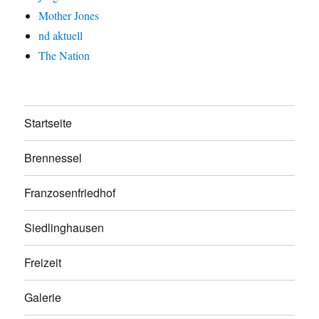
Mother Jones
nd aktuell
The Nation
Startseite
Brennessel
Franzosenfriedhof
Siedlinghausen
Freizeit
Galerie