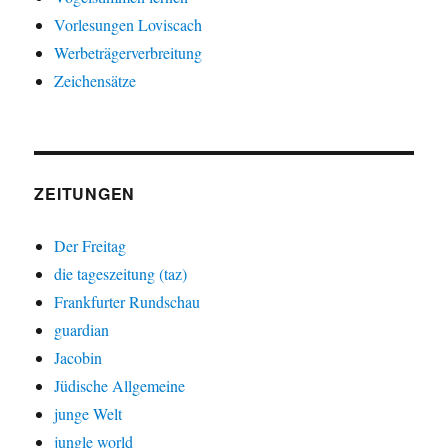
Vorlesungen Loviscach
Werbeträgerverbreitung
Zeichensätze
ZEITUNGEN
Der Freitag
die tageszeitung (taz)
Frankfurter Rundschau
guardian
Jacobin
Jüdische Allgemeine
junge Welt
jungle world