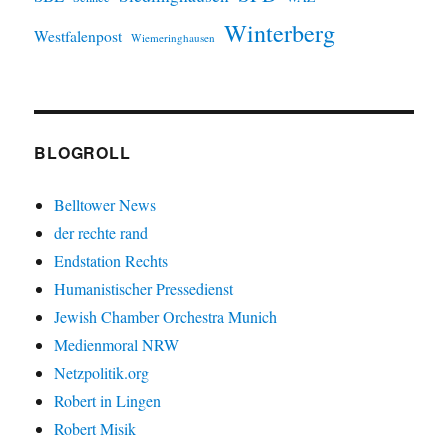
Winterberg
Westfalenpost
Wiemeringhausen
BLOGROLL
Belltower News
der rechte rand
Endstation Rechts
Humanistischer Pressedienst
Jewish Chamber Orchestra Munich
Medienmoral NRW
Netzpolitik.org
Robert in Lingen
Robert Misik