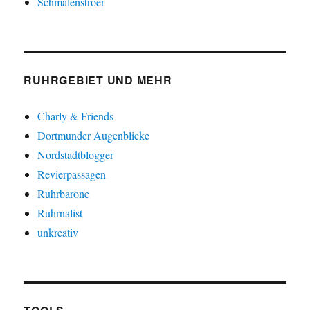
Schmalenstroer
RUHRGEBIET UND MEHR
Charly & Friends
Dortmunder Augenblicke
Nordstadtblogger
Revierpassagen
Ruhrbarone
Ruhrnalist
unkreativ