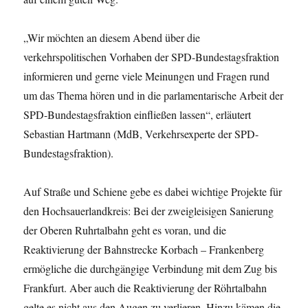
„Wir möchten an diesem Abend über die
verkehrspolitischen Vorhaben der SPD-Bundestagsfraktion
informieren und gerne viele Meinungen und Fragen rund
um das Thema hören und in die parlamentarische Arbeit der
SPD-Bundestagsfraktion einfließen lassen“, erläutert
Sebastian Hartmann (MdB, Verkehrsexperte der SPD-
Bundestagsfraktion).
Auf Straße und Schiene gebe es dabei wichtige Projekte für
den Hochsauerlandkreis: Bei der zweigleisigen Sanierung
der Oberen Ruhrtalbahn geht es voran, und die
Reaktivierung der Bahnstrecke Korbach – Frankenberg
ermögliche die durchgängige Verbindung mit dem Zug bis
Frankfurt. Aber auch die Reaktivierung der Röhrtalbahn
gelte es nicht aus den Augen zu verlieren. Hinzu kämen die