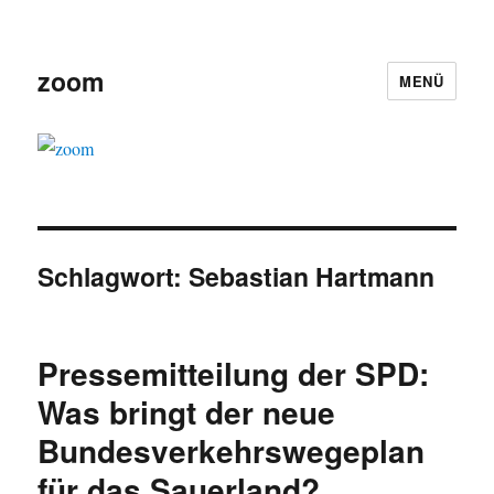
zoom
MENÜ
Schlagwort:
Sebastian Hartmann
Pressemitteilung der SPD:
Was bringt der neue
Bundesverkehrswegeplan
für das Sauerland?