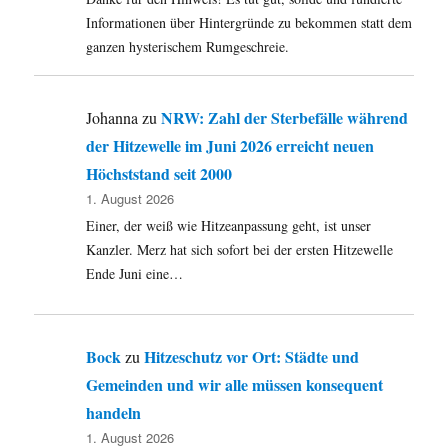
Bundesverkehrswegeplan
für
Informationen über Hintergründe zu bekommen statt dem
das
ganzen hysterischem Rumgeschreie.
Sauerland?
NRW: Zahl der Sterbefälle während
Johanna
zu
der Hitzewelle im Juni 2026 erreicht neuen
Höchststand seit 2000
1. August 2026
Einer, der weiß wie Hitzeanpassung geht, ist unser
Kanzler. Merz hat sich sofort bei der ersten Hitzewelle
Ende Juni eine…
Bock
Hitzeschutz vor Ort: Städte und
zu
Gemeinden und wir alle müssen konsequent
handeln
1. August 2026