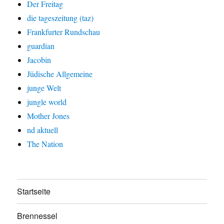
Der Freitag
die tageszeitung (taz)
Frankfurter Rundschau
guardian
Jacobin
Jüdische Allgemeine
junge Welt
jungle world
Mother Jones
nd aktuell
The Nation
Startseite
Brennessel