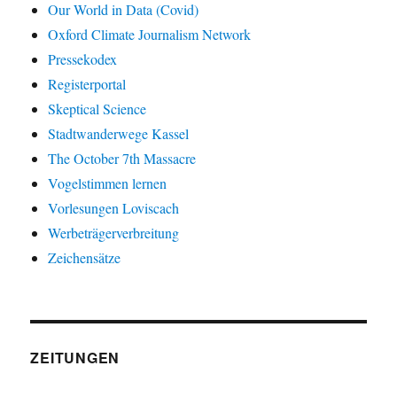
Our World in Data (Covid)
Oxford Climate Journalism Network
Pressekodex
Registerportal
Skeptical Science
Stadtwanderwege Kassel
The October 7th Massacre
Vogelstimmen lernen
Vorlesungen Loviscach
Werbeträgerverbreitung
Zeichensätze
ZEITUNGEN