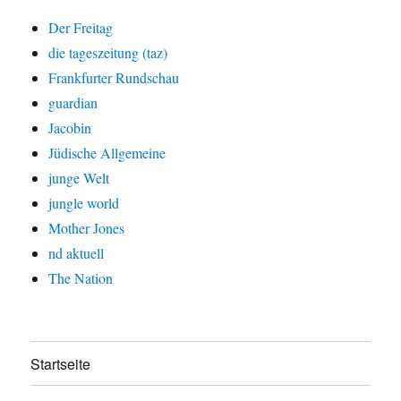
Der Freitag
die tageszeitung (taz)
Frankfurter Rundschau
guardian
Jacobin
Jüdische Allgemeine
junge Welt
jungle world
Mother Jones
nd aktuell
The Nation
Startseite