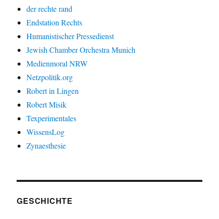
der rechte rand
Endstation Rechts
Humanistischer Pressedienst
Jewish Chamber Orchestra Munich
Medienmoral NRW
Netzpolitik.org
Robert in Lingen
Robert Misik
Texperimentales
WissensLog
Zynaesthesie
GESCHICHTE