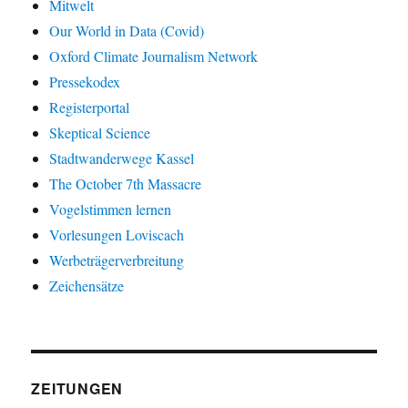
Mitwelt
Our World in Data (Covid)
Oxford Climate Journalism Network
Pressekodex
Registerportal
Skeptical Science
Stadtwanderwege Kassel
The October 7th Massacre
Vogelstimmen lernen
Vorlesungen Loviscach
Werbeträgerverbreitung
Zeichensätze
ZEITUNGEN