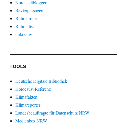
Nordstadtblogger
Revierpassagen
Ruhrbarone
Ruhrnalist
unkreativ
TOOLS
Deutsche Digitale Bibliothek
Holocaust-Referenz
Klimafakten
Klimareporter
Landesbeauftragte für Datenschutz NRW
Medienbox NRW