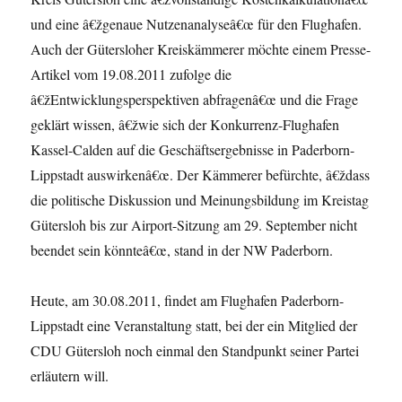
und eine â€žgenaue Nutzenanalyseâ€œ für den Flughafen.
Auch der Gütersloher Kreiskämmerer möchte einem Presse-
Artikel vom 19.08.2011 zufolge die
â€žEntwicklungsperspektiven abfragenâ€œ und die Frage
geklärt wissen, â€žwie sich der Konkurrenz-Flughafen
Kassel-Calden auf die Geschäftsergebnisse in Paderborn-
Lippstadt auswirkenâ€œ. Der Kämmerer befürchte, â€ždass
die politische Diskussion und Meinungsbildung im Kreistag
Gütersloh bis zur Airport-Sitzung am 29. September nicht
beendet sein könnteâ€œ, stand in der NW Paderborn.
Heute, am 30.08.2011, findet am Flughafen Paderborn-
Lippstadt eine Veranstaltung statt, bei der ein Mitglied der
CDU Gütersloh noch einmal den Standpunkt seiner Partei
erläutern will.