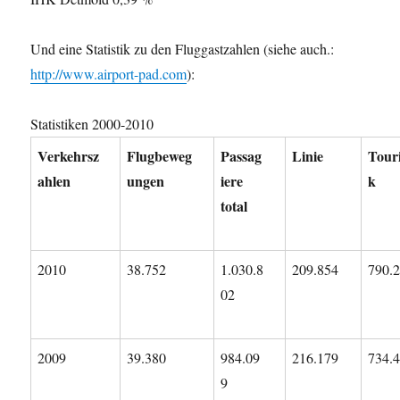
Und eine Statistik zu den Fluggastzahlen (siehe auch.:
http://www.airport-pad.com
):
Statistiken 2000-2010
Verkehrsz
Flugbeweg
Passag
Linie
Touri
ahlen
ungen
iere
k
total
2010
38.752
1.030.8
209.854
790.
02
2009
39.380
984.09
216.179
734.
9