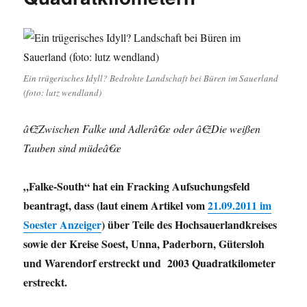
Ein trügerisches Idyll? Bedrohte Landschaft bei Büren im Sauerland
(foto: lutz wendland)
â€žZwischen Falke und Adlerâ€œ oder â€žDie weißen
Tauben sind müdeâ€œ
„Falke-South“ hat ein Fracking Aufsuchungsfeld
beantragt, dass (laut einem Artikel vom
21.09.2011 im
Soester Anzeiger
) über Teile des Hochsauerlandkreises
sowie der Kreise Soest, Unna, Paderborn, Gütersloh
und Warendorf erstreckt und 2003 Quadratkilometer
erstreckt.