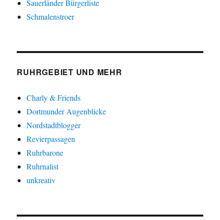
Sauerländer Bürgerliste
Schmalenstroer
RUHRGEBIET UND MEHR
Charly & Friends
Dortmunder Augenblicke
Nordstadtblogger
Revierpassagen
Ruhrbarone
Ruhrnalist
unkreativ