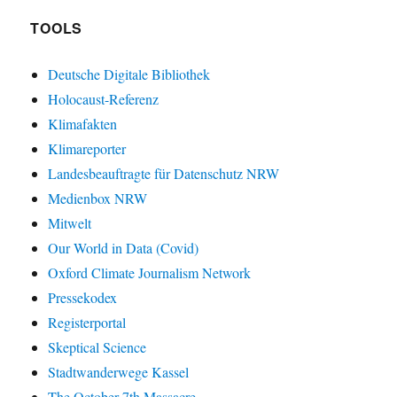
TOOLS
Deutsche Digitale Bibliothek
Holocaust-Referenz
Klimafakten
Klimareporter
Landesbeauftragte für Datenschutz NRW
Medienbox NRW
Mitwelt
Our World in Data (Covid)
Oxford Climate Journalism Network
Pressekodex
Registerportal
Skeptical Science
Stadtwanderwege Kassel
The October 7th Massacre