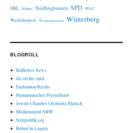
SPD
SBL
Siedlinghausen
WAZ
Schnee
Winterberg
Westfalenpost
Wiemeringhausen
BLOGROLL
Belltower News
der rechte rand
Endstation Rechts
Humanistischer Pressedienst
Jewish Chamber Orchestra Munich
Medienmoral NRW
Netzpolitik.org
Robert in Lingen