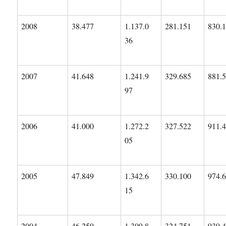
2008
38.477
1.137.0
281.151
830.
36
2007
41.648
1.241.9
329.685
881.
97
2006
41.000
1.272.2
327.522
911.
05
2005
47.849
1.342.6
330.100
974.
15
2004
46.259
1.309.8
324.751
939.