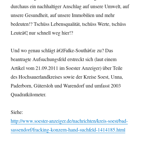
durchaus ein nachhaltiger Anschlag auf unsere Umwelt, auf
unsere Gesundheit, auf unsere Immobilien und mehr
bedeuten!? Tschüss Lebensqualität, tschüss Werte, tschüss
Leuteâ€¦ nur schnell weg hier!?
Und wo genau schlägt â€žFalke-Southâ€œ zu? Das
beantragte Aufsuchungsfeld erstreckt sich (laut einem
Artikel vom 21.09.2011 im Soester Anzeiger) über Teile
des Hochsauerlandkreises sowie der Kreise Soest, Unna,
Paderborn, Gütersloh und Warendorf und umfasst 2003
Quadratkilometer.
Siehe:
http://www.soester-anzeiger.de/nachrichten/kreis-soest/bad-
sassendorf/fracking-konzern-hand-suchfeld-1414185.html