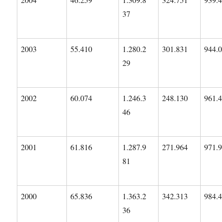
37
2003
55.410
1.280.2
301.831
944.
29
2002
60.074
1.246.3
248.130
961.
46
2001
61.816
1.287.9
271.964
971.
81
2000
65.836
1.363.2
342.313
984.
36