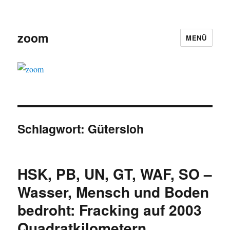
zoom
MENÜ
Schlagwort:
Gütersloh
HSK, PB, UN, GT, WAF, SO –
Wasser, Mensch und Boden
bedroht: Fracking auf 2003
Quadratkilometern