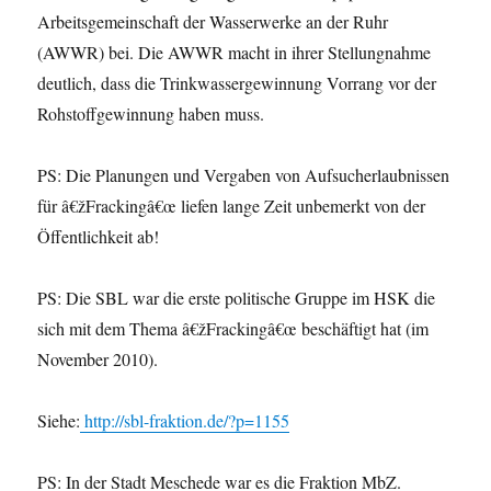
Arbeitsgemeinschaft der Wasserwerke an der Ruhr
(AWWR) bei. Die AWWR macht in ihrer Stellungnahme
deutlich, dass die Trinkwassergewinnung Vorrang vor der
Rohstoffgewinnung haben muss.
PS: Die Planungen und Vergaben von Aufsucherlaubnissen
für â€žFrackingâ€œ liefen lange Zeit unbemerkt von der
Öffentlichkeit ab!
PS: Die SBL war die erste politische Gruppe im HSK die
sich mit dem Thema â€žFrackingâ€œ beschäftigt hat (im
November 2010).
Siehe:
http://sbl-fraktion.de/?p=1155
PS: In der Stadt Meschede war es die Fraktion MbZ.