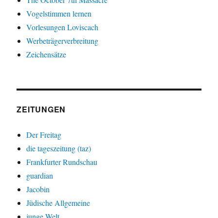
Vogelstimmen lernen
Vorlesungen Loviscach
Werbeträgerverbreitung
Zeichensätze
ZEITUNGEN
Der Freitag
die tageszeitung (taz)
Frankfurter Rundschau
guardian
Jacobin
Jüdische Allgemeine
junge Welt