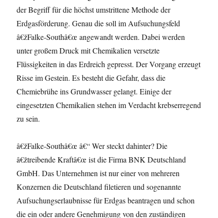
der Begriff für die höchst umstrittene Methode der
Erdgasförderung. Genau die soll im Aufsuchungsfeld
â€žFalke-Southâ€œ angewandt werden. Dabei werden
unter großem Druck mit Chemikalien versetzte
Flüssigkeiten in das Erdreich gepresst. Der Vorgang erzeugt
Risse im Gestein. Es besteht die Gefahr, dass die
Chemiebrühe ins Grundwasser gelangt. Einige der
eingesetzten Chemikalien stehen im Verdacht krebserregend
zu sein.
â€žFalke-Southâ€œ â€“ Wer steckt dahinter? Die
â€žtreibende Kraftâ€œ ist die Firma BNK Deutschland
GmbH. Das Unternehmen ist nur einer von mehreren
Konzernen die Deutschland filetieren und sogenannte
Aufsuchungserlaubnisse für Erdgas beantragen und schon
die ein oder andere Genehmigung von den zuständigen