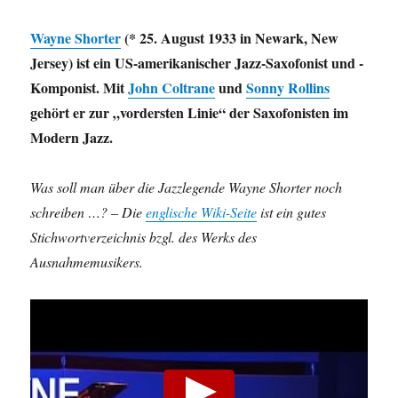
Wayne Shorter
(* 25. August 1933 in Newark, New
Jersey) ist ein US-amerikanischer Jazz-Saxofonist und -
Komponist. Mit
John Coltrane
und
Sonny Rollins
gehört er zur „vordersten Linie“ der Saxofonisten im
Modern Jazz.
Was soll man über die Jazzlegende Wayne Shorter noch
schreiben …? – Die
englische Wiki-Seite
ist ein gutes
Stichwortverzeichnis bzgl. des Werks des
Ausnahmemusikers.