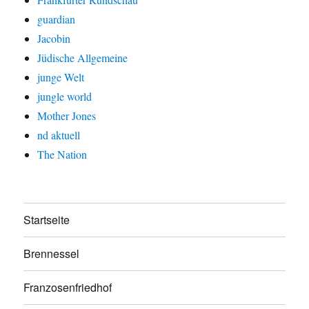
guardian
Jacobin
Jüdische Allgemeine
junge Welt
jungle world
Mother Jones
nd aktuell
The Nation
Startseite
Brennessel
Franzosenfriedhof