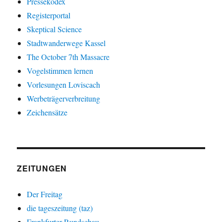
Pressekodex
Registerportal
Skeptical Science
Stadtwanderwege Kassel
The October 7th Massacre
Vogelstimmen lernen
Vorlesungen Loviscach
Werbeträgerverbreitung
Zeichensätze
ZEITUNGEN
Der Freitag
die tageszeitung (taz)
Frankfurter Rundschau