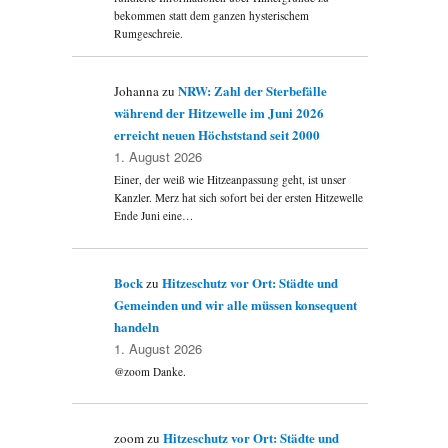
bekommen statt dem ganzen hysterischem
Rumgeschreie.
NRW: Zahl der Sterbefälle
Johanna
zu
während der Hitzewelle im Juni 2026
erreicht neuen Höchststand seit 2000
1. August 2026
Einer, der weiß wie Hitzeanpassung geht, ist unser
Kanzler. Merz hat sich sofort bei der ersten Hitzewelle
Ende Juni eine…
Bock
Hitzeschutz vor Ort: Städte und
zu
Gemeinden und wir alle müssen konsequent
handeln
1. August 2026
@zoom Danke.
Hitzeschutz vor Ort: Städte und
zoom
zu