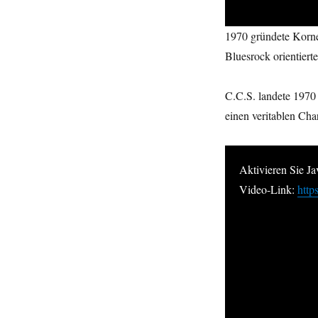
1970 gründete Korne
Bluesrock orientier
C.C.S. landete 1970
einen veritablen Char
Aktivieren Sie J
Video-Link:
htt