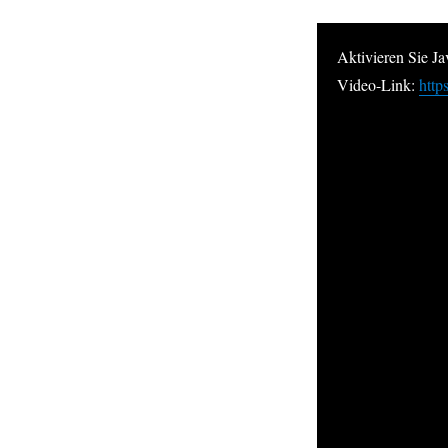
Aktivieren Sie J
Video-Link:
htt