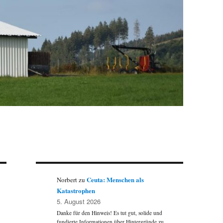
Ceuta: Menschen als
Norbert
zu
Katastrophen
5. August 2026
Danke für den Hinweis! Es tut gut, solide und
fundierte Informationen über Hintergründe zu