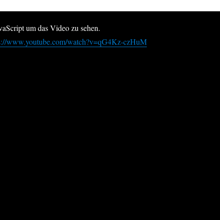
avaScript um das Video zu sehen.
ps://www.youtube.com/watch?v=qG4Kz-czHuM