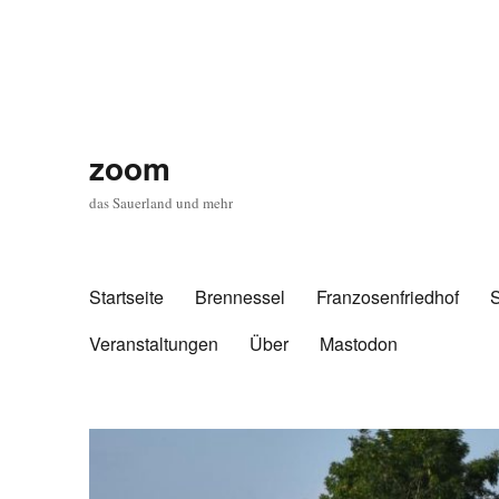
zoom
das Sauerland und mehr
Startseite
Brennessel
Franzosenfriedhof
Veranstaltungen
Über
Mastodon