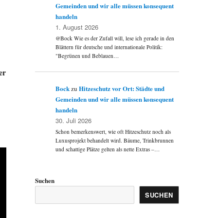
Gemeinden und wir alle müssen konsequent
handeln
1. August 2026
@Bock Wie es der Zufall will, lese ich gerade in den
Blättern für deutsche und internationale Politik:
"Begrünen und Beblauen…
er
Bock
Hitzeschutz vor Ort: Städte und
zu
Gemeinden und wir alle müssen konsequent
handeln
30. Juli 2026
Schon bemerkenswert, wie oft Hitzeschutz noch als
Luxusprojekt behandelt wird. Bäume, Trinkbrunnen
und schattige Plätze gelten als nette Extras –…
Suchen
SUCHEN