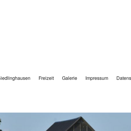
Siedlinghausen
Freizeit
Galerie
Impressum
Datens