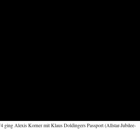
4 ging Alexis Korner mit Klaus Doldingers Passport (Allstar-Jubilee-