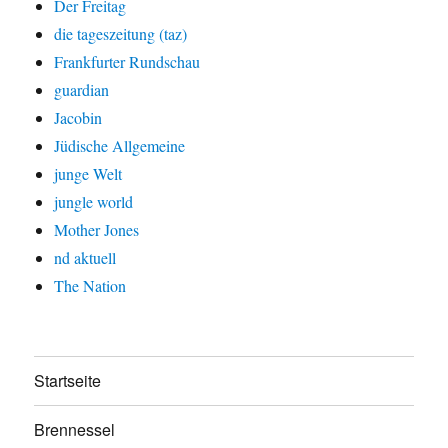
Der Freitag
die tageszeitung (taz)
Frankfurter Rundschau
guardian
Jacobin
Jüdische Allgemeine
junge Welt
jungle world
Mother Jones
nd aktuell
The Nation
Startseite
Brennessel