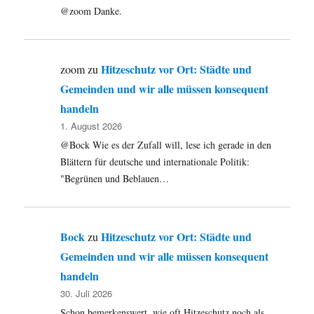
@zoom Danke.
Hitzeschutz vor Ort: Städte und
zoom
zu
Gemeinden und wir alle müssen konsequent
handeln
1. August 2026
@Bock Wie es der Zufall will, lese ich gerade in den
Blättern für deutsche und internationale Politik:
"Begrünen und Beblauen…
Bock
Hitzeschutz vor Ort: Städte und
zu
Gemeinden und wir alle müssen konsequent
handeln
30. Juli 2026
Schon bemerkenswert, wie oft Hitzeschutz noch als