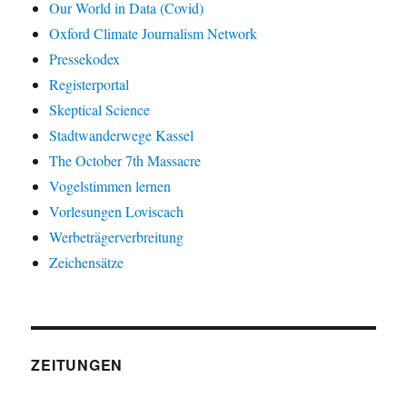
Our World in Data (Covid)
Oxford Climate Journalism Network
Pressekodex
Registerportal
Skeptical Science
Stadtwanderwege Kassel
The October 7th Massacre
Vogelstimmen lernen
Vorlesungen Loviscach
Werbeträgerverbreitung
Zeichensätze
ZEITUNGEN