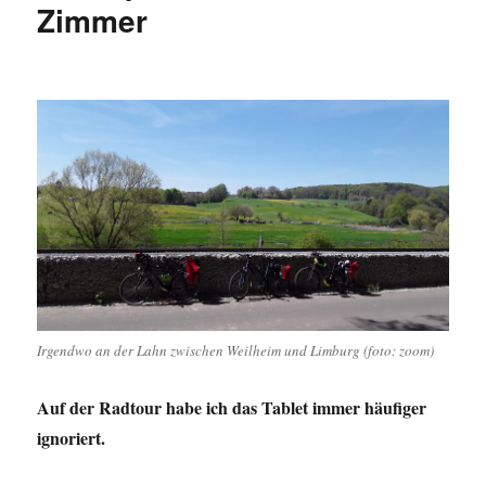
Zimmer
Irgendwo an der Lahn zwischen Weilheim und Limburg (foto: zoom)
Auf der Radtour habe ich das Tablet immer häufiger
ignoriert.