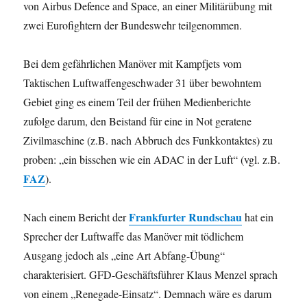
von Airbus Defence and Space, an einer Militärübung mit
zwei Eurofightern der Bundeswehr teilgenommen.
Bei dem gefährlichen Manöver mit Kampfjets vom
Taktischen Luftwaffengeschwader 31 über bewohntem
Gebiet ging es einem Teil der frühen Medienberichte
zufolge darum, den Beistand für eine in Not geratene
Zivilmaschine (z.B. nach Abbruch des Funkkontaktes) zu
proben: „ein bisschen wie ein ADAC in der Luft“ (vgl. z.B.
FAZ
).
Frankfurter Rundschau
Nach einem Bericht der
hat ein
Sprecher der Luftwaffe das Manöver mit tödlichem
Ausgang jedoch als „eine Art Abfang-Übung“
charakterisiert. GFD-Geschäftsführer Klaus Menzel sprach
von einem „Renegade-Einsatz“. Demnach wäre es darum