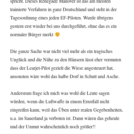
spricht. Dieses Renegade Manöver ist das am meisten
trainierte Verfahren in ganz Deutschland und steht in der
Tagesordnung eines jeden EF-Piloten. Wurde übrigens
gestern erst wieder bei uns durchgeführt, ohne das es ein
normaler Bürger merkt
Die ganze Sache war nicht viel mehr als ein tragisches
Unglück und die Nähe zu den Häusern lässt eher vermuten
dass der Learjet-Pilot gezielt die Wiese angesteuert hat,
ansonsten wäre wohl das halbe Dorf in Schutt und Asche.
Andersrum frage ich mich was wohl die Leute sagen
würden, wenn die Luftwaffe in einem Ernstfall nicht
eingreifen kann, weil das Üben unter realen Gegebenheiten,
u.a. im Sauerland ja verboten ist. Dann wären das geheule
und der Unmut wahrscheinlich noch größer!!