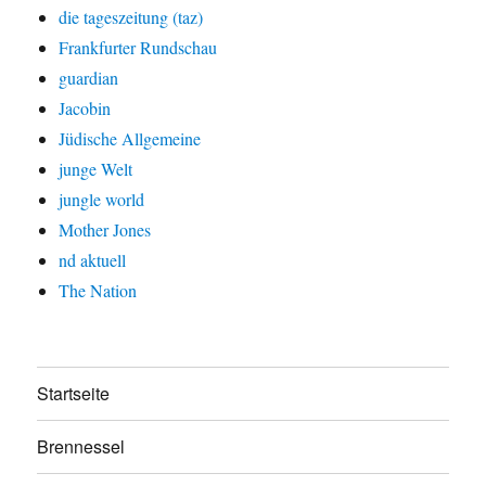
die tageszeitung (taz)
Frankfurter Rundschau
guardian
Jacobin
Jüdische Allgemeine
junge Welt
jungle world
Mother Jones
nd aktuell
The Nation
Startseite
Brennessel