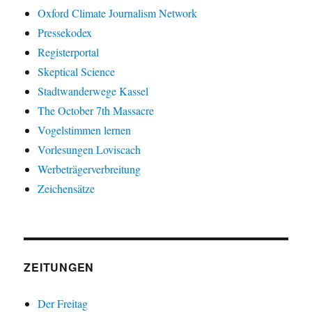
Oxford Climate Journalism Network
Pressekodex
Registerportal
Skeptical Science
Stadtwanderwege Kassel
The October 7th Massacre
Vogelstimmen lernen
Vorlesungen Loviscach
Werbeträgerverbreitung
Zeichensätze
ZEITUNGEN
Der Freitag