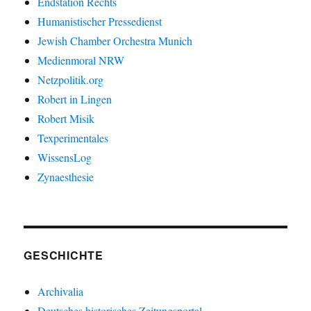
Endstation Rechts
Humanistischer Pressedienst
Jewish Chamber Orchestra Munich
Medienmoral NRW
Netzpolitik.org
Robert in Lingen
Robert Misik
Texperimentales
WissensLog
Zynaesthesie
GESCHICHTE
Archivalia
Deutsches historisches Zeitungsportal