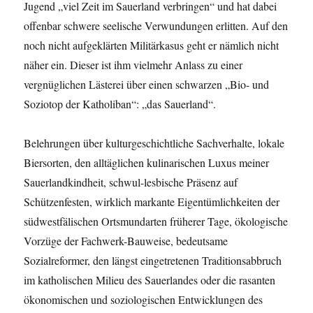
Jugend „viel Zeit im Sauerland verbringen“ und hat dabei
offenbar schwere seelische Verwundungen erlitten. Auf den
noch nicht aufgeklärten Militärkasus geht er nämlich nicht
näher ein. Dieser ist ihm vielmehr Anlass zu einer
vergnüglichen Lästerei über einen schwarzen „Bio- und
Soziotop der Katholiban“: „das Sauerland“.
Belehrungen über kulturgeschichtliche Sachverhalte, lokale
Biersorten, den alltäglichen kulinarischen Luxus meiner
Sauerlandkindheit, schwul-lesbische Präsenz auf
Schützenfesten, wirklich markante Eigentümlichkeiten der
südwestfälischen Ortsmundarten früherer Tage, ökologische
Vorzüge der Fachwerk-Bauweise, bedeutsame
Sozialreformer, den längst eingetretenen Traditionsabbruch
im katholischen Milieu des Sauerlandes oder die rasanten
ökonomischen und soziologischen Entwicklungen des