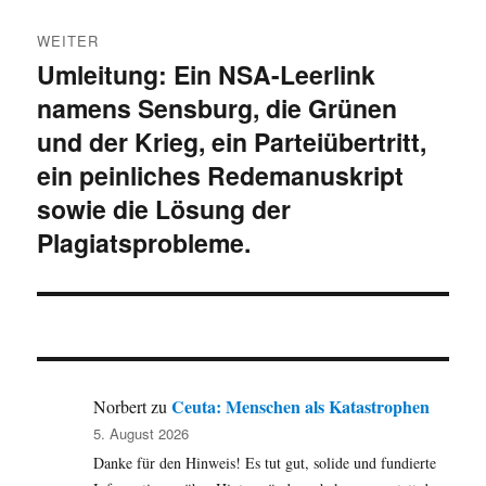
WEITER
Umleitung: Ein NSA-Leerlink
Nächster
namens Sensburg, die Grünen
Beitrag:
und der Krieg, ein Parteiübertritt,
ein peinliches Redemanuskript
sowie die Lösung der
Plagiatsprobleme.
Ceuta: Menschen als Katastrophen
Norbert
zu
5. August 2026
Danke für den Hinweis! Es tut gut, solide und fundierte