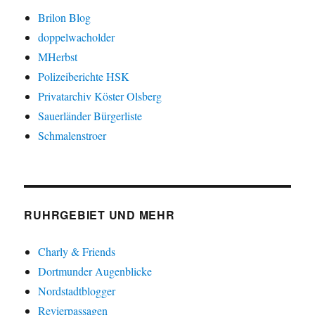
Brilon Blog
doppelwacholder
MHerbst
Polizeiberichte HSK
Privatarchiv Köster Olsberg
Sauerländer Bürgerliste
Schmalenstroer
RUHRGEBIET UND MEHR
Charly & Friends
Dortmunder Augenblicke
Nordstadtblogger
Revierpassagen