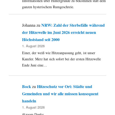
Informationen über Hintergründe zu bekommen statt dem
ganzen hysterischem Rumgeschreie.
NRW: Zahl der Sterbefälle während
Johanna
zu
der Hitzewelle im Juni 2026 erreicht neuen
Höchststand seit 2000
1. August 2026
Einer, der weiß wie Hitzeanpassung geht, ist unser
Kanzler. Merz hat sich sofort bei der ersten Hitzewelle
Ende Juni eine…
Bock
Hitzeschutz vor Ort: Städte und
zu
Gemeinden und wir alle müssen konsequent
handeln
1. August 2026
@zoom Danke.