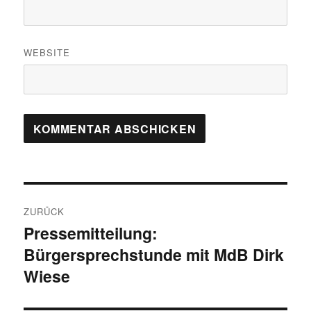
WEBSITE
Beitragsnavigation
ZURÜCK
Pressemitteilung:
Vorheriger
Bürgersprechstunde mit MdB Dirk
Beitrag:
Wiese