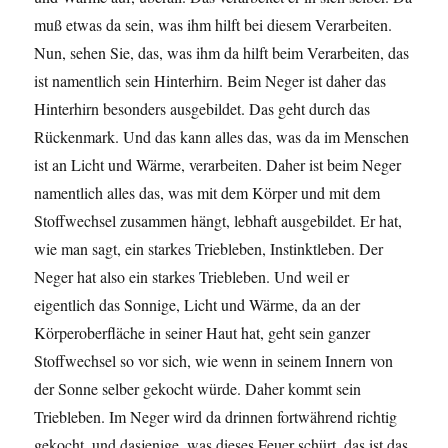
muß etwas da sein, was ihm hilft bei diesem Verarbeiten.
Nun, sehen Sie, das, was ihm da hilft beim Verarbeiten, das
ist namentlich sein Hinterhirn. Beim Neger ist daher das
Hinterhirn besonders ausgebildet. Das geht durch das
Rückenmark. Und das kann alles das, was da im Menschen
ist an Licht und Wärme, verarbeiten. Daher ist beim Neger
namentlich alles das, was mit dem Körper und mit dem
Stoffwechsel zusammen hängt, lebhaft ausgebildet. Er hat,
wie man sagt, ein starkes Triebleben, Instinktleben. Der
Neger hat also ein starkes Triebleben. Und weil er
eigentlich das Sonnige, Licht und Wärme, da an der
Körperoberfläche in seiner Haut hat, geht sein ganzer
Stoffwechsel so vor sich, wie wenn in seinem Innern von
der Sonne selber gekocht würde. Daher kommt sein
Triebleben. Im Neger wird da drinnen fortwährend richtig
gekocht, und dasjenige, was dieses Feuer schürt, das ist das