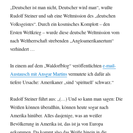
„Deutscher ist man nicht, Deutscher wird man“, wußte
Rudolf Steiner und sah eine Weltmission des „deutschen
Volksgeistes“. Durch ein kosmisches Komplott – den
Ersten Weltkrieg – wurde diese deutsche Weltmission vom
nach Weltherrschaft strebenden „Angloamerikanertum“
verhindert …
In einem auf dem „Waldorfblog“ veröffentlichten
e-mail-
Austausch mit Ansgar Martins
vermutete ich dafür als
tiefere Ursache: Amerikaner „sind ‘spirituell’ schwarz.“
Rudolf Steiner führt aus: „(…) Und so kann man sagen: Die
Weißen können überallhin, können heute sogar nach
Amerika hinüber. Alles dasjenige, was an weißer
Bevölkerung in Amerika ist, das ist ja von Europa
gekommen. Da kommt also das Weiße hinein in die