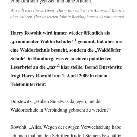
Was soll ich reinschreiben? Harry Rowohlt ist ein Autor und Künstler
ohne Allüren. Hier im letzten Jahr in Recklinghausen. (archiv: zoom)
Harry Rowohlt wird immer wieder öffentlich als
1
„prominenter Waldorfschüler“
genannt, hat aber nie
eine Waldorfschule besucht, sondern die „Walddörfer
Schule“ in Hamburg, was er in einem pointierten
2
Leserbrief an die „taz“
klar stellte. Bernd Durstewitz
fragt Harry Rowohlt am 1. April 2009 in einem
Telefoninterview:
Durstewitz: „Haben Sie etwas dagegen, mit der
Waldorfschule in Verbindung gebracht zu werden?“
Rowohlt: „Alles. Wegen der ewigen Verwechselung habe
ich mich mal mit den Schriften Rudolf Steiners beschäftigt.