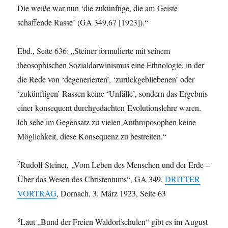
Die weiße war nun ‘die zukünftige, die am Geiste
schaffende Rasse’ (GA 349,67 [1923]).“
Ebd., Seite 636: „Steiner formulierte mit seinem
theosophischen Sozialdarwinismus eine Ethnologie, in der
die Rede von ‘degenerierten’, ‘zurückgebliebenen’ oder
‘zukünftigen’ Rassen keine ‘Unfälle’, sondern das Ergebnis
einer konsequent durchgedachten Evolutionslehre waren.
Ich sehe im Gegensatz zu vielen Anthroposophen keine
Möglichkeit, diese Konsequenz zu bestreiten.“
7
Rudolf Steiner, „Vom Leben des Menschen und der Erde –
Über das Wesen des Christentums“, GA 349,
DRITTER
VORTRAG
, Dornach, 3. März 1923, Seite 63
8
Laut „Bund der Freien Waldorfschulen“ gibt es im August