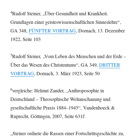
4
Rudolf Steiner, „Über Gesundheit und Krankheit.
Grundlagen einer geisteswissenschaftlichen Sinneslehre“,
GA 348,
FÜNFTER VORTRAG
, Dornach, 13. Dezember
1922, Seite 103
5
Rudolf Steiner, „Vom Leben des Menschen und der Erde –
Über das Wesen des Christentums“, GA 349,
DRITTER
VORTRAG
, Dornach, 3. März 1923, Seite 50
6
vergleiche: Helmut Zander, „Anthroposophie in
Deutschland – Theosophische Weltanschauung und
gesellschaftliche Praxis 1884–1945“, Vandenhoeck &
Ruprecht, Göttingen, 2007, Seite 631f:
„Steiner ordnete die Rassen einer Fortschrittsgeschichte zu,