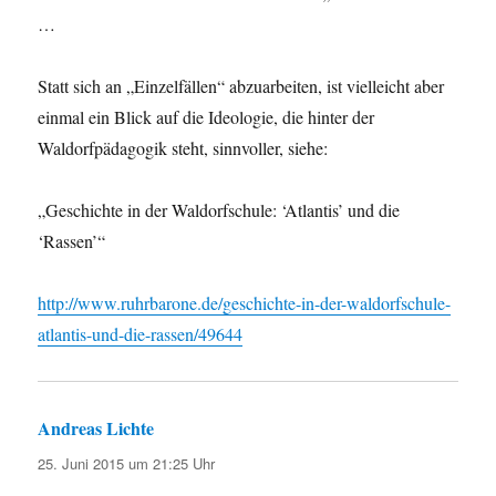
…
Statt sich an „Einzelfällen“ abzuarbeiten, ist vielleicht aber
einmal ein Blick auf die Ideologie, die hinter der
Waldorfpädagogik steht, sinnvoller, siehe:
„Geschichte in der Waldorfschule: ‘Atlantis’ und die
‘Rassen’“
http://www.ruhrbarone.de/geschichte-in-der-waldorfschule-
atlantis-und-die-rassen/49644
Andreas Lichte
sagt:
25. Juni 2015 um 21:25 Uhr