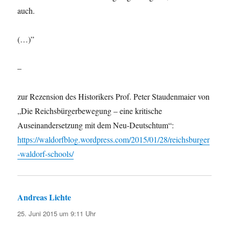
auch.
(…)”
–
zur Rezension des Historikers Prof. Peter Staudenmaier von
„Die Reichsbürgerbewegung – eine kritische
Auseinandersetzung mit dem Neu-Deutschtum“:
https://waldorfblog.wordpress.com/2015/01/28/reichsburger
-waldorf-schools/
Andreas Lichte
sagt:
25. Juni 2015 um 9:11 Uhr