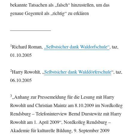
bekannte Tatsachen als „falsch“ hinzustellen, um das
genaue Gegenteil als „richtig“ zu erklären
–––––––––––––––––
1
Richard Roman,
„Selbstsicher dank Waldorfschule“
, taz,
01.10.2005
2
Harry Rowohlt, „
Selbstsicher dank Walddörferschule
“, taz,
06.10.2005
3
„Anhang zur Pressemeldung für die Lesung mit Harry
Rowohlt und Christian Maintz am 8.10.2009 im Nordkolleg
Rendsburg – Telefoninterview Bernd Durstewitz mit Harry
Rowohlt am 1. April 2009“, Nordkolleg Rendsburg –
Akademie für kulturelle Bildung, 9. September 2009