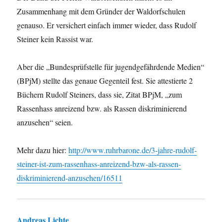
Zusammenhang mit dem Gründer der Waldorfschulen
genauso. Er versichert einfach immer wieder, dass Rudolf
Steiner kein Rassist war.
Aber die „Bundesprüfstelle für jugendgefährdende Medien“
(BPjM) stellte das genaue Gegenteil fest. Sie attestierte 2
Büchern Rudolf Steiners, dass sie, Zitat BPjM, „zum
Rassenhass anreizend bzw. als Rassen diskriminierend
anzusehen“ seien.
Mehr dazu hier:
http://www.ruhrbarone.de/3-jahre-rudolf-
steiner-ist-zum-rassenhass-anreizend-bzw-als-rassen-
diskriminierend-anzusehen/16511
Andreas Lichte
sagt: