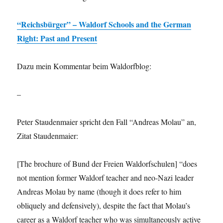
“Reichsbürger” – Waldorf Schools and the German
Right: Past and Present
Dazu mein Kommentar beim Waldorfblog:
–
Peter Staudenmaier spricht den Fall “Andreas Molau” an,
Zitat Staudenmaier:
[The brochure of Bund der Freien Waldorfschulen] “does
not mention former Waldorf teacher and neo-Nazi leader
Andreas Molau by name (though it does refer to him
obliquely and defensively), despite the fact that Molau’s
career as a Waldorf teacher who was simultaneously active