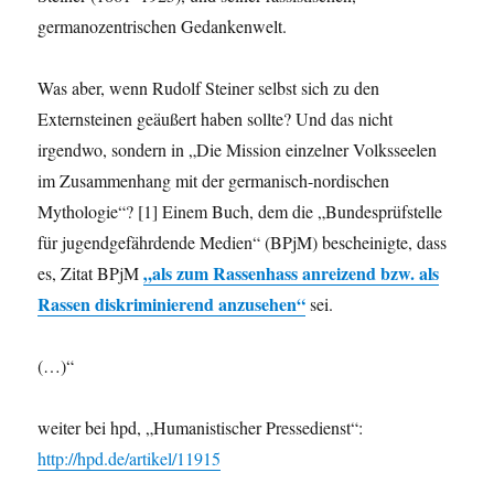
germanozentrischen Gedankenwelt.
Was aber, wenn Rudolf Steiner selbst sich zu den
Externsteinen geäußert haben sollte? Und das nicht
irgendwo, sondern in „Die Mission einzelner Volksseelen
im Zusammenhang mit der germanisch-nordischen
Mythologie“? [1] Einem Buch, dem die „Bundesprüfstelle
für jugendgefährdende Medien“ (BPjM) bescheinigte, dass
„als zum Rassenhass anreizend bzw. als
es, Zitat BPjM
Rassen diskriminierend anzusehen“
sei.
(…)“
weiter bei hpd, „Humanistischer Pressedienst“:
http://hpd.de/artikel/11915