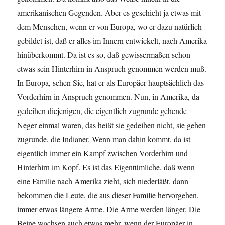
amerikanischen Gegenden. Aber es geschieht ja etwas mit
dem Menschen, wenn er von Europa, wo er dazu natürlich
gebildet ist, daß er alles im Innern entwickelt, nach Amerika
hinüberkommt. Da ist es so, daß gewissermaßen schon
etwas sein Hinterhirn in Anspruch genommen werden muß.
In Europa, sehen Sie, hat er als Europäer hauptsächlich das
Vorderhirn in Anspruch genommen. Nun, in Amerika, da
gedeihen diejenigen, die eigentlich zugrunde gehende
Neger einmal waren, das heißt sie gedeihen nicht, sie gehen
zugrunde, die Indianer. Wenn man dahin kommt, da ist
eigentlich immer ein Kampf zwischen Vorderhirn und
Hinterhirn im Kopf. Es ist das Eigentümliche, daß wenn
eine Familie nach Amerika zieht, sich niederläßt, dann
bekommen die Leute, die aus dieser Familie hervorgehen,
immer etwas längere Arme. Die Arme werden länger. Die
Beine wachsen auch etwas mehr, wenn der Europäer in