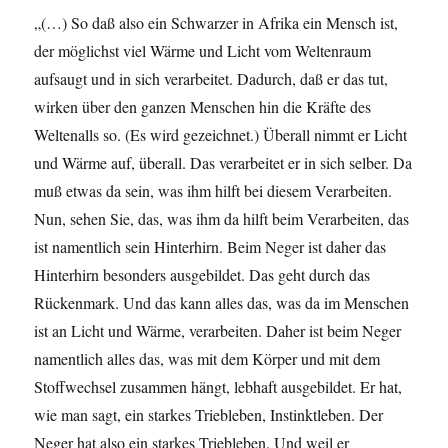
„(…) So daß also ein Schwarzer in Afrika ein Mensch ist,
der möglichst viel Wärme und Licht vom Weltenraum
aufsaugt und in sich verarbeitet. Dadurch, daß er das tut,
wirken über den ganzen Menschen hin die Kräfte des
Weltenalls so. (Es wird gezeichnet.) Überall nimmt er Licht
und Wärme auf, überall. Das verarbeitet er in sich selber. Da
muß etwas da sein, was ihm hilft bei diesem Verarbeiten.
Nun, sehen Sie, das, was ihm da hilft beim Verarbeiten, das
ist namentlich sein Hinterhirn. Beim Neger ist daher das
Hinterhirn besonders ausgebildet. Das geht durch das
Rückenmark. Und das kann alles das, was da im Menschen
ist an Licht und Wärme, verarbeiten. Daher ist beim Neger
namentlich alles das, was mit dem Körper und mit dem
Stoffwechsel zusammen hängt, lebhaft ausgebildet. Er hat,
wie man sagt, ein starkes Triebleben, Instinktleben. Der
Neger hat also ein starkes Triebleben. Und weil er