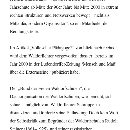
Jahrzehnte ab Mitte der 90er Jahre bis Mitte 2000 in extrem
rechten Strukturen und Netzwerken bewegt – nicht als
Mitläufer, sondern Organisator“, so ein Mitarbeiter der
Beratungsstelle.
Im Artikel „Völkischer Pädagoge?“ von blick nach rechts
wird dem Waldorflehrer vorgeworfen, dass er „bereits im
Jahr 2000 in der Ludendorffer-Zeitung ‘Mensch und Maß’
über die Externsteine“ publiziert habe.
Der „Bund der Freien Waldorfschulen“, die
Dachorganisation der Waldorfschulen, war bemüht, sich
schnellstmöglich vom Waldorflehrer Schröppe zu
distanzieren und forderte seine Entlassung. Doch kein Wort
der Selbstkritik zum Begründer der Waldorfschulen Rudolf
Steiner (1861–1925), und seiner rassistischen,