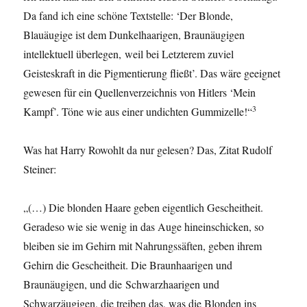
Da fand ich eine schöne Textstelle: ‘Der Blonde,
Blauäugige ist dem Dunkelhaarigen, Braunäugigen
intellektuell überlegen, weil bei Letzterem zuviel
Geisteskraft in die Pigmentierung fließt’. Das wäre geeignet
gewesen für ein Quellenverzeichnis von Hitlers ‘Mein
3
Kampf’. Töne wie aus einer undichten Gummizelle!“
Was hat Harry Rowohlt da nur gelesen? Das, Zitat Rudolf
Steiner:
„(…) Die blonden Haare geben eigentlich Gescheitheit.
Geradeso wie sie wenig in das Auge hineinschicken, so
bleiben sie im Gehirn mit Nahrungssäften, geben ihrem
Gehirn die Gescheitheit. Die Braunhaarigen und
Braunäugigen, und die Schwarzhaarigen und
Schwarzäugigen, die treiben das, was die Blonden ins