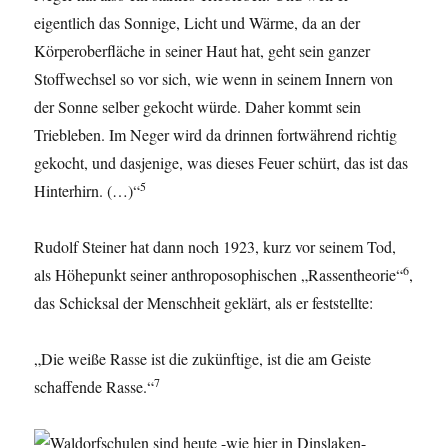
eigentlich das Sonnige, Licht und Wärme, da an der
Körperoberfläche in seiner Haut hat, geht sein ganzer
Stoffwechsel so vor sich, wie wenn in seinem Innern von
der Sonne selber gekocht würde. Daher kommt sein
Triebleben. Im Neger wird da drinnen fortwährend richtig
gekocht, und dasjenige, was dieses Feuer schürt, das ist das
5
Hinterhirn. (…)“
Rudolf Steiner hat dann noch 1923, kurz vor seinem Tod,
6
als Höhepunkt seiner anthroposophischen „Rassentheorie“
,
das Schicksal der Menschheit geklärt, als er feststellte:
„Die weiße Rasse ist die zukünftige, ist die am Geiste
7
schaffende Rasse.“