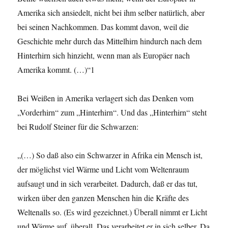
Amerika sich ansiedelt, nicht bei ihm selber natürlich, aber
bei seinen Nachkommen. Das kommt davon, weil die
Geschichte mehr durch das Mittelhirn hindurch nach dem
Hinterhirn sich hinzieht, wenn man als Europäer nach
Amerika kommt. (…)“1
Bei Weißen in Amerika verlagert sich das Denken vom
„Vorderhirn“ zum „Hinterhirn“. Und das „Hinterhirn“ steht
bei Rudolf Steiner für die Schwarzen:
„(…) So daß also ein Schwarzer in Afrika ein Mensch ist,
der möglichst viel Wärme und Licht vom Weltenraum
aufsaugt und in sich verarbeitet. Dadurch, daß er das tut,
wirken über den ganzen Menschen hin die Kräfte des
Weltenalls so. (Es wird gezeichnet.) Überall nimmt er Licht
und Wärme auf, überall. Das verarbeitet er in sich selber. Da