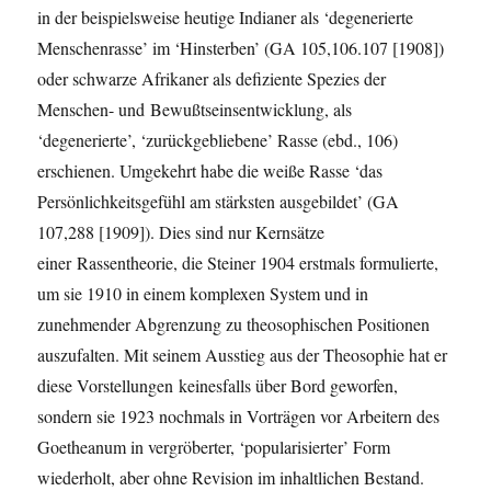
in der beispielsweise heutige Indianer als ‘degenerierte
Menschenrasse’ im ‘Hinsterben’ (GA 105,106.107 [1908])
oder schwarze Afrikaner als defiziente Spezies der
Menschen- und Bewußtseinsentwicklung, als
‘degenerierte’, ‘zurückgebliebene’ Rasse (ebd., 106)
erschienen. Umgekehrt habe die weiße Rasse ‘das
Persönlichkeitsgefühl am stärksten ausgebildet’ (GA
107,288 [1909]). Dies sind nur Kernsätze
einer Rassentheorie, die Steiner 1904 erstmals formulierte,
um sie 1910 in einem komplexen System und in
zunehmender Abgrenzung zu theosophischen Positionen
auszufalten. Mit seinem Ausstieg aus der Theosophie hat er
diese Vorstellungen keinesfalls über Bord geworfen,
sondern sie 1923 nochmals in Vorträgen vor Arbeitern des
Goetheanum in vergröberter, ‘popularisierter’ Form
wiederholt, aber ohne Revision im inhaltlichen Bestand.