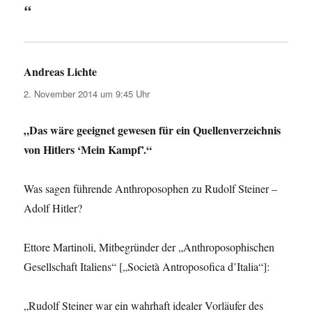
“
Andreas Lichte
sagt:
2. November 2014 um 9:45 Uhr
„Das wäre geeignet gewesen für ein Quellenverzeichnis
von Hitlers ‘Mein Kampf’.“
Was sagen führende Anthroposophen zu Rudolf Steiner –
Adolf Hitler?
Ettore Martinoli, Mitbegründer der „Anthroposophischen
Gesellschaft Italiens“ [„Società Antroposofica d’Italia“]:
„Rudolf Steiner war ein wahrhaft idealer Vorläufer des