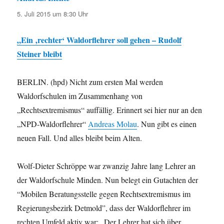
5. Juli 2015 um 8:30 Uhr
„Ein ‚rechter‘ Waldorflehrer soll gehen – Rudolf
Steiner bleibt
BERLIN. (hpd) Nicht zum ersten Mal werden
Waldorfschulen im Zusammenhang von
„Rechtsextremismus“ auffällig. Erinnert sei hier nur an den
„NPD-Waldorflehrer“
Andreas Molau
. Nun gibt es einen
neuen Fall. Und alles bleibt beim Alten.
Wolf-Dieter Schröppe war zwanzig Jahre lang Lehrer an
der Waldorfschule Minden. Nun belegt ein Gutachten der
“Mobilen Beratungsstelle gegen Rechtsextremismus im
Regierungsbezirk Detmold”, dass der Waldorflehrer im
rechten Umfeld aktiv war: „Der Lehrer hat sich über